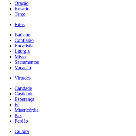
Oração
Rosário
Terço
Ritos
Batismo
Confissão
Eucaristia
Liturgia
Missa
Sacramentos
Vocação
Virtudes
Caridade
Castidade
Esperança
Fé
Misericórdia
Paz
Perdão
Cultura