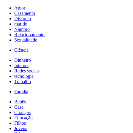
Amor
Casamento
Divórcio
marido
Namoro
Relacionamento
Sexualidade
Ciência
Dinheiro
Internet
Redes sociais
tecnologia
Trabalho
Família
Bebês
Casa
Crianças
Educação
Filhos
Jovens