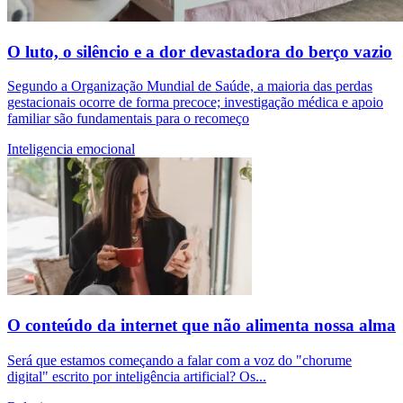
O luto, o silêncio e a dor devastadora do berço vazio
Segundo a Organização Mundial de Saúde, a maioria das perdas
gestacionais ocorre de forma precoce; investigação médica e apoio
familiar são fundamentais para o recomeço
Inteligencia emocional
O conteúdo da internet que não alimenta nossa alma
Será que estamos começando a falar com a voz do "chorume
digital" escrito por inteligência artificial? Os...