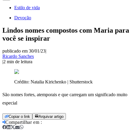
Estilo de vida
Devoção
Lindos nomes compostos com Maria para
você se inspirar
publicado em 30/01/23
|
Ricardo Sanches
|
2
min de leitura
Crédito:
Natalia Kirichenko | Shutterstock
São nomes fortes, atemporais e que carregam um significado muito
especial
Copiar o link
Arquivar artigo
Compartilhar em
: