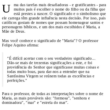
U
ma das tarefas mais desafiadoras - e gratificantes - para
muitos pais é escolher o nome do filho ou da filha que
está prestes a nascer. O significado e o simbolismo que
ele carrega têm grande influência nesta decisão. Por isso, pais
católicos gostam de nomes que possam homenagear santos e
personagens bíblicos, e um dos mais escolhidos é Maria, a
Mãe de Deus.
Mas você conhece o significado de "Maria"? O professor
Felipe Aquino afirma:
"É difícil acertar com o seu verdadeiro significado…
Dão-se mais de trezentas significações a este, e foi
providência do Senhor que significasse muitas coisas e
todas muito boas, para dar-nos a entender que na
Santíssima Virgem se reúnem todas as excelências e
perfeições."
Para o professor, de todas as interpretações sobre o nome de
Maria, as mais prováveis são: "formosa", "senhora e
dominadora", "mar" e "estrela do mar".