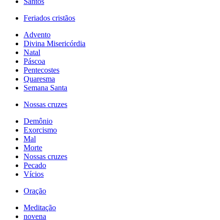
Santos
Feriados cristãos
Advento
Divina Misericórdia
Natal
Páscoa
Pentecostes
Quaresma
Semana Santa
Nossas cruzes
Demônio
Exorcismo
Mal
Morte
Nossas cruzes
Pecado
Vícios
Oração
Meditação
novena