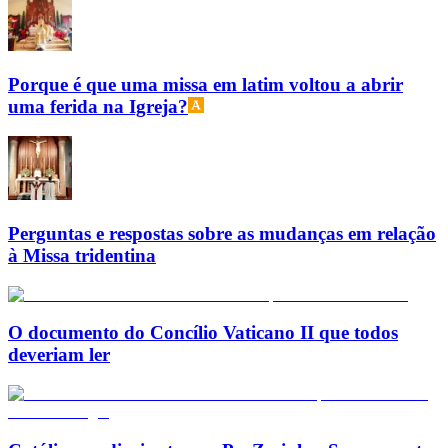
Porque é que uma missa em latim voltou a abrir
uma ferida na Igreja?
Perguntas e respostas sobre as mudanças em relação
à Missa tridentina
O documento do Concílio Vaticano II que todos
deveriam ler