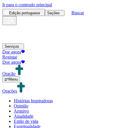
Ir para o conteudo principal
Buscar
Edição
portuguese
Seções
Serviços
Doe agora
Registar
Doe agora
Oração
Menu
Orações
Histórias Inspiradoras
Opinião
Arquivo
Atualidade
Estilo de vida
Espiritualidade