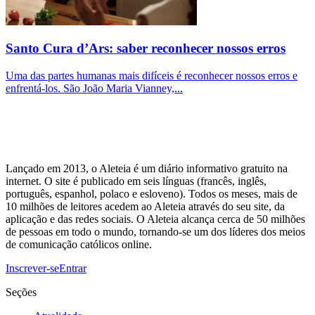
Santo Cura d’Ars: saber reconhecer nossos erros
Uma das partes humanas mais difíceis é reconhecer nossos erros e
enfrentá-los. São João Maria Vianney,...
Lançado em 2013, o Aleteia é um diário informativo gratuito na
internet. O site é publicado em seis línguas (francês, inglês,
português, espanhol, polaco e esloveno). Todos os meses, mais de
10 milhões de leitores acedem ao Aleteia através do seu site, da
aplicação e das redes sociais. O Aleteia alcança cerca de 50 milhões
de pessoas em todo o mundo, tornando-se um dos líderes dos meios
de comunicação católicos online.
Inscrever-se
Entrar
Seções