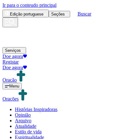
Ir para o conteudo principal
Buscar
Edição
portuguese
Seções
Serviços
Doe agora
Registar
Doe agora
Oração
Menu
Orações
Histórias Inspiradoras
Opinião
Arquivo
Atualidade
Estilo de vida
Espiritualidade