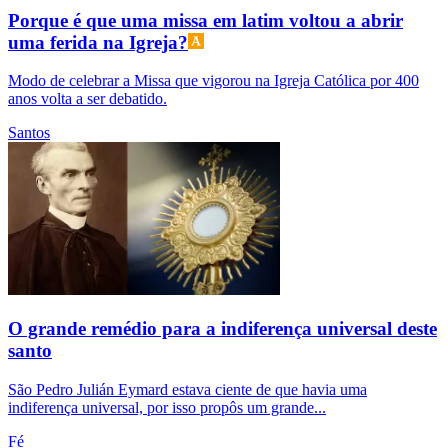
Porque é que uma missa em latim voltou a abrir
uma ferida na Igreja?
Modo de celebrar a Missa que vigorou na Igreja Católica por 400
anos volta a ser debatido.
Santos
O grande remédio para a indiferença universal deste
santo
São Pedro Julián Eymard estava ciente de que havia uma
indiferença universal, por isso propôs um grande...
Fé