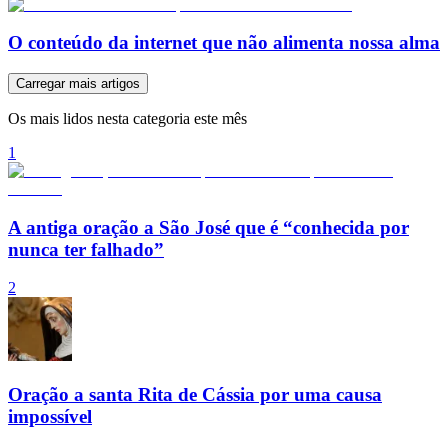
O conteúdo da internet que não alimenta nossa alma
Carregar mais artigos
Os mais lidos nesta categoria este mês
1
A antiga oração a São José que é “conhecida por
nunca ter falhado”
2
Oração a santa Rita de Cássia por uma causa
impossível