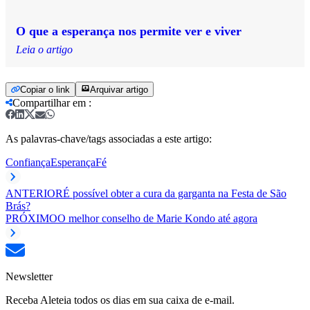
O que a esperança nos permite ver e viver
Leia o artigo
Copiar o link
Arquivar artigo
Compartilhar em
:
As palavras-chave/tags associadas a este artigo:
Confiança
Esperança
Fé
ANTERIOR
É possível obter a cura da garganta na Festa de São
Brás?
PRÓXIMO
O melhor conselho de Marie Kondo até agora
Newsletter
Receba Aleteia todos os dias em sua caixa de e-mail.