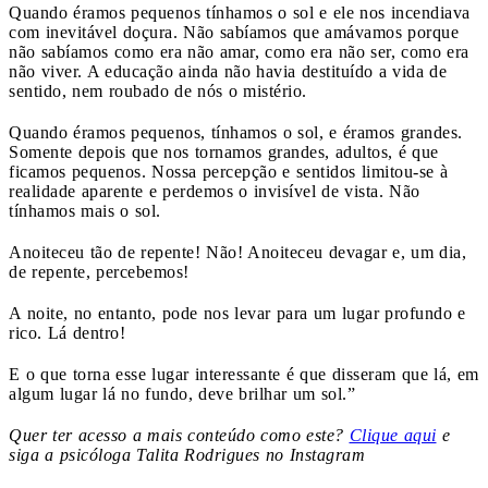
Quando éramos pequenos tínhamos o sol e ele nos incendiava
com inevitável doçura. Não sabíamos que amávamos porque
não sabíamos como era não amar, como era não ser, como era
não viver. A educação ainda não havia destituído a vida de
sentido, nem roubado de nós o mistério.
Quando éramos pequenos, tínhamos o sol, e éramos grandes.
Somente depois que nos tornamos grandes, adultos, é que
ficamos pequenos. Nossa percepção e sentidos limitou-se à
realidade aparente e perdemos o invisível de vista. Não
tínhamos mais o sol.
Anoiteceu tão de repente! Não! Anoiteceu devagar e, um dia,
de repente, percebemos!
A noite, no entanto, pode nos levar para um lugar profundo e
rico. Lá dentro!
E o que torna esse lugar interessante é que disseram que lá, em
algum lugar lá no fundo, deve brilhar um sol.”
Quer ter acesso a mais conteúdo como este?
Clique aqui
e
siga a psicóloga Talita Rodrigues no Instagram