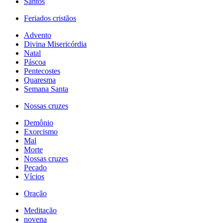
Santos
Feriados cristãos
Advento
Divina Misericórdia
Natal
Páscoa
Pentecostes
Quaresma
Semana Santa
Nossas cruzes
Demônio
Exorcismo
Mal
Morte
Nossas cruzes
Pecado
Vícios
Oração
Meditação
novena