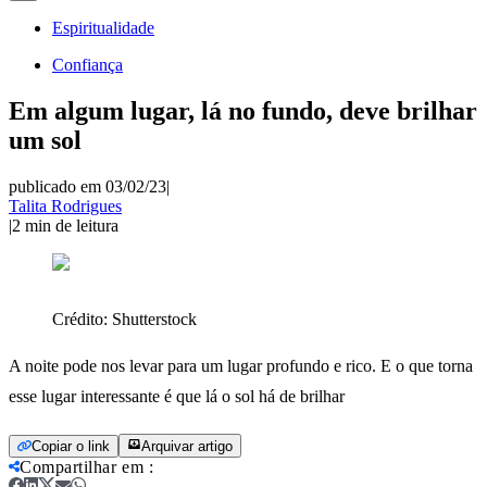
Espiritualidade
Confiança
Em algum lugar, lá no fundo, deve brilhar
um sol
publicado em 03/02/23
|
Talita Rodrigues
|
2
min de leitura
Crédito:
Shutterstock
A noite pode nos levar para um lugar profundo e rico. E o que torna
esse lugar interessante é que lá o sol há de brilhar
Copiar o link
Arquivar artigo
Compartilhar em
: