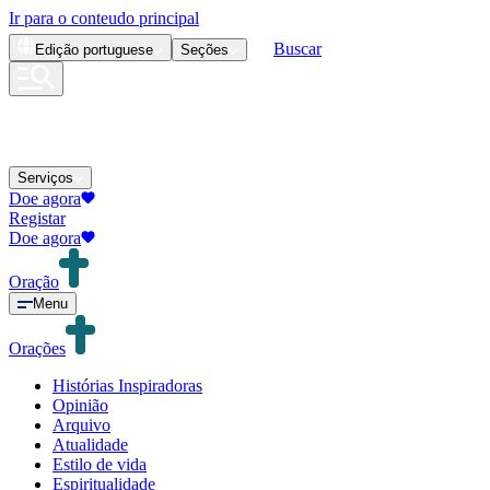
Ir para o conteudo principal
Buscar
Edição
portuguese
Seções
Serviços
Doe agora
Registar
Doe agora
Oração
Menu
Orações
Histórias Inspiradoras
Opinião
Arquivo
Atualidade
Estilo de vida
Espiritualidade