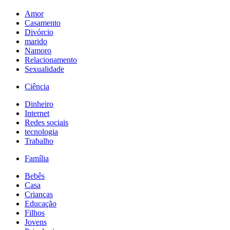
Amor
Casamento
Divórcio
marido
Namoro
Relacionamento
Sexualidade
Ciência
Dinheiro
Internet
Redes sociais
tecnologia
Trabalho
Família
Bebês
Casa
Crianças
Educação
Filhos
Jovens