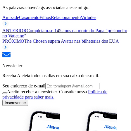
As palavras-chave/tags associadas a este artigo:
Amizade
Casamento
Filhos
Relacionamento
Virtudes
ANTERIOR
Completam-se 145 anos da morte do Papa "prisioneiro
no Vaticano"
PRÓXIMO
The Chosen supera Avatar nas bilheterias dos EUA
Newsletter
Receba Aleteia todos os dias em sua caixa de e-mail.
Seu endereço de e-mail
Aceito receber a newsletter. Consulte nossa
Política de
privacidade para saber mais.
Inscrever-se