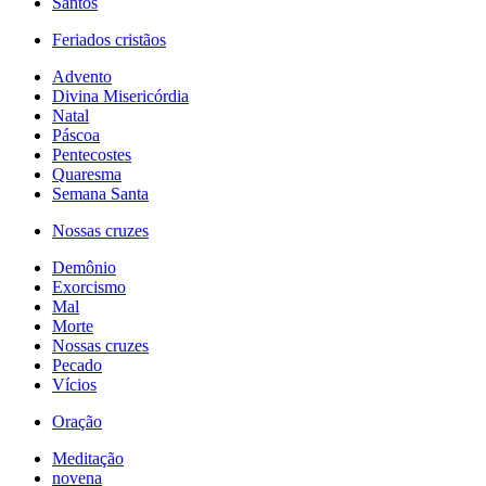
Santos
Feriados cristãos
Advento
Divina Misericórdia
Natal
Páscoa
Pentecostes
Quaresma
Semana Santa
Nossas cruzes
Demônio
Exorcismo
Mal
Morte
Nossas cruzes
Pecado
Vícios
Oração
Meditação
novena