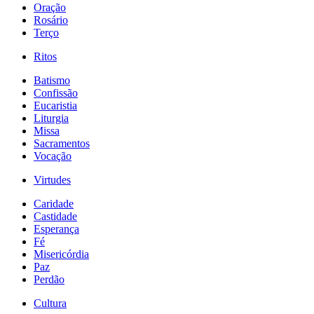
Oração
Rosário
Terço
Ritos
Batismo
Confissão
Eucaristia
Liturgia
Missa
Sacramentos
Vocação
Virtudes
Caridade
Castidade
Esperança
Fé
Misericórdia
Paz
Perdão
Cultura