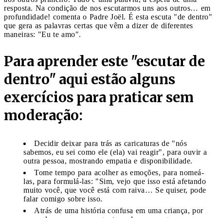
resposta. Na condição de nos escutarmos uns aos outros… em
profundidade! comenta o Padre Joël. É esta escuta "de dentro"
que gera as palavras certas que vêm a dizer de diferentes
maneiras: "Eu te amo".
Para aprender este "escutar de
dentro" aqui estão alguns
exercícios para praticar sem
moderação:
Decidir deixar para trás as caricaturas de "nós
sabemos, eu sei como ele (ela) vai reagir", para ouvir a
outra pessoa, mostrando empatia e disponibilidade.
Tome tempo para acolher as emoções, para nomeá-
las, para formulá-las: "Sim, vejo que isso está afetando
muito você, que você está com raiva… Se quiser, pode
falar comigo sobre isso.
Atrás de uma história confusa em uma criança, por