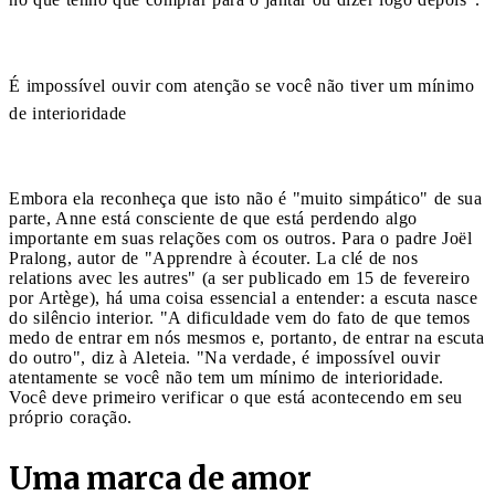
É impossível ouvir com atenção se você não tiver um mínimo
de interioridade
Embora ela reconheça que isto não é "muito simpático" de sua
parte, Anne está consciente de que está perdendo algo
importante em suas relações com os outros. Para o padre Joël
Pralong, autor de "Apprendre à écouter. La clé de nos
relations avec les autres" (a ser publicado em 15 de fevereiro
por Artège), há uma coisa essencial a entender: a escuta nasce
do silêncio interior. "A dificuldade vem do fato de que temos
medo de entrar em nós mesmos e, portanto, de entrar na escuta
do outro", diz à Aleteia. "Na verdade, é impossível ouvir
atentamente se você não tem um mínimo de interioridade.
Você deve primeiro verificar o que está acontecendo em seu
próprio coração.
Uma marca de amor