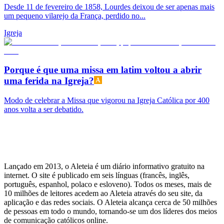
Desde 11 de fevereiro de 1858, Lourdes deixou de ser apenas mais
um pequeno vilarejo da França, perdido no...
Igreja
Porque é que uma missa em latim voltou a abrir
uma ferida na Igreja?
Modo de celebrar a Missa que vigorou na Igreja Católica por 400
anos volta a ser debatido.
Lançado em 2013, o Aleteia é um diário informativo gratuito na
internet. O site é publicado em seis línguas (francês, inglês,
português, espanhol, polaco e esloveno). Todos os meses, mais de
10 milhões de leitores acedem ao Aleteia através do seu site, da
aplicação e das redes sociais. O Aleteia alcança cerca de 50 milhões
de pessoas em todo o mundo, tornando-se um dos líderes dos meios
de comunicação católicos online.