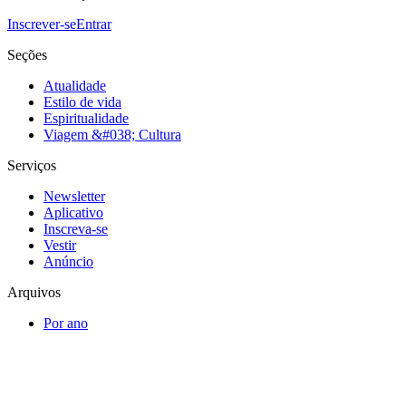
Inscrever-se
Entrar
Seções
Atualidade
Estilo de vida
Espiritualidade
Viagem &#038; Cultura
Serviços
Newsletter
Aplicativo
Inscreva-se
Vestir
Anúncio
Arquivos
Por ano