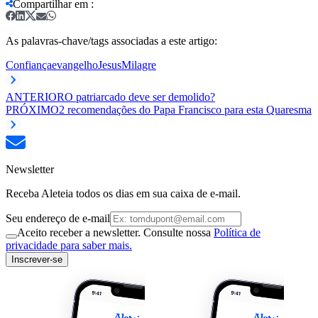
Compartilhar em
:
As palavras-chave/tags associadas a este artigo:
Confiança
evangelho
Jesus
Milagre
ANTERIOR
O patriarcado deve ser demolido?
PRÓXIMO
2 recomendações do Papa Francisco para esta Quaresma
Newsletter
Receba Aleteia todos os dias em sua caixa de e-mail.
Seu endereço de e-mail
Aceito receber a newsletter. Consulte nossa
Política de
privacidade para saber mais.
Inscrever-se