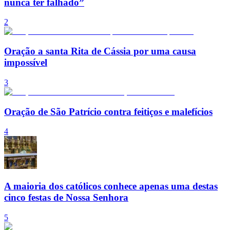
nunca ter falhado”
2
Oração a santa Rita de Cássia por uma causa
impossível
3
Oração de São Patrício contra feitiços e malefícios
4
A maioria dos católicos conhece apenas uma destas
cinco festas de Nossa Senhora
5