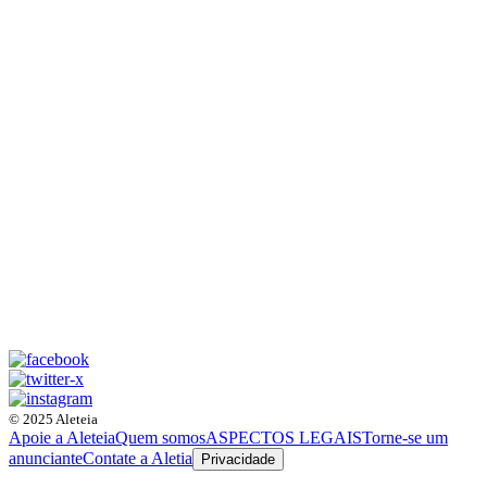
© 2025 Aleteia
Apoie a Aleteia
Quem somos
ASPECTOS LEGAIS
Torne-se um
anunciante
Contate a Aletia
Privacidade