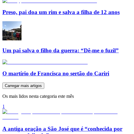
Preso, pai doa um rim e salva a filha de 12 anos
Um pai salva o filho da guerra: “Dê-me o fuzil”
O martírio de Francisca no sertão do Cariri
Carregar mais artigos
Os mais lidos nesta categoria este mês
1
A antiga oração a São José que é “conhecida por