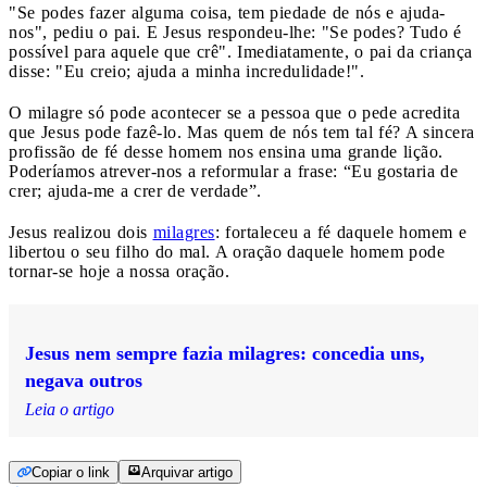
"Se podes fazer alguma coisa, tem piedade de nós e ajuda-
nos", pediu o pai. E Jesus respondeu-lhe: "Se podes? Tudo é
possível para aquele que crê". Imediatamente, o pai da criança
disse: "Eu creio; ajuda a minha incredulidade!".
O milagre só pode acontecer se a pessoa que o pede acredita
que Jesus pode fazê-lo. Mas quem de nós tem tal fé? A sincera
profissão de fé desse homem nos ensina uma grande lição.
Poderíamos atrever-nos a reformular a frase: “Eu gostaria de
crer; ajuda-me a crer de verdade”.
Jesus realizou dois
milagres
: fortaleceu a fé daquele homem e
libertou o seu filho do mal. A oração daquele homem pode
tornar-se hoje a nossa oração.
Jesus nem sempre fazia milagres: concedia uns,
negava outros
Leia o artigo
Copiar o link
Arquivar artigo