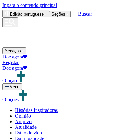
Ir para o conteudo principal
Buscar
Edição
portuguese
Seções
Serviços
Doe agora
Registar
Doe agora
Oração
Menu
Orações
Histórias Inspiradoras
Opinião
Arquivo
Atualidade
Estilo de vida
Espiritualidade