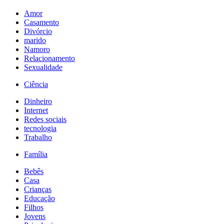
Amor
Casamento
Divórcio
marido
Namoro
Relacionamento
Sexualidade
Ciência
Dinheiro
Internet
Redes sociais
tecnologia
Trabalho
Família
Bebês
Casa
Crianças
Educação
Filhos
Jovens