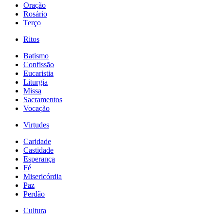
Oração
Rosário
Terço
Ritos
Batismo
Confissão
Eucaristia
Liturgia
Missa
Sacramentos
Vocação
Virtudes
Caridade
Castidade
Esperança
Fé
Misericórdia
Paz
Perdão
Cultura