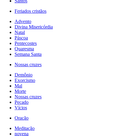
Santos
Feriados cristãos
Advento
Divina Misericórdia
Natal
Páscoa
Pentecostes
Quaresma
Semana Santa
Nossas cruzes
Demônio
Exorcismo
Mal
Morte
Nossas cruzes
Pecado
Vícios
Oração
Meditação
novena