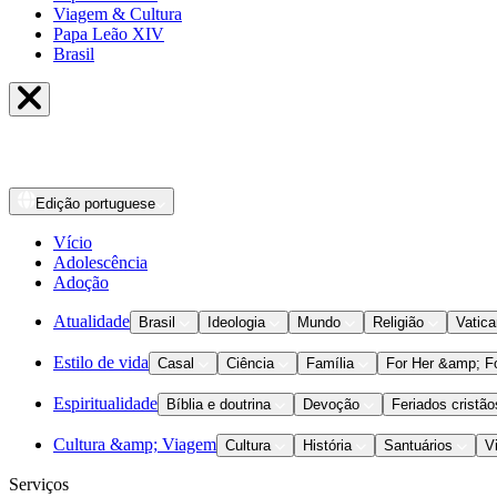
Viagem & Cultura
Papa Leão XIV
Brasil
Edição
portuguese
Vício
Adolescência
Adoção
Atualidade
Brasil
Ideologia
Mundo
Religião
Vatic
Estilo de vida
Casal
Ciência
Família
For Her &amp; F
Espiritualidade
Bíblia e doutrina
Devoção
Feriados cristão
Cultura &amp; Viagem
Cultura
História
Santuários
V
Serviços