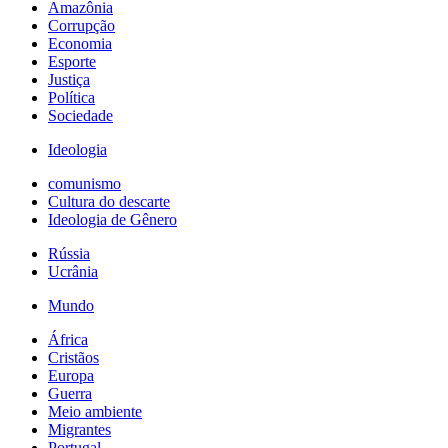
Amazônia
Corrupção
Economia
Esporte
Justiça
Política
Sociedade
Ideologia
comunismo
Cultura do descarte
Ideologia de Gênero
Rússia
Ucrânia
Mundo
África
Cristãos
Europa
Guerra
Meio ambiente
Migrantes
Portugal