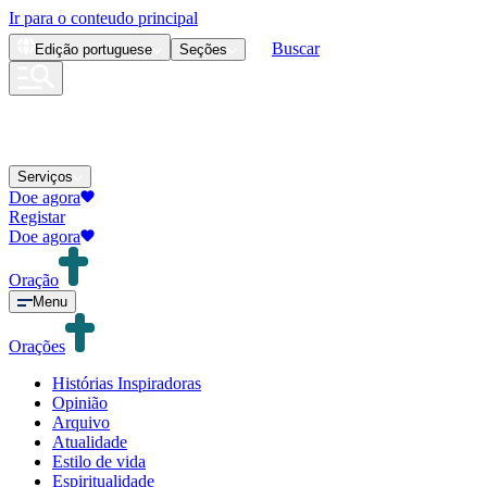
Ir para o conteudo principal
Buscar
Edição
portuguese
Seções
Serviços
Doe agora
Registar
Doe agora
Oração
Menu
Orações
Histórias Inspiradoras
Opinião
Arquivo
Atualidade
Estilo de vida
Espiritualidade