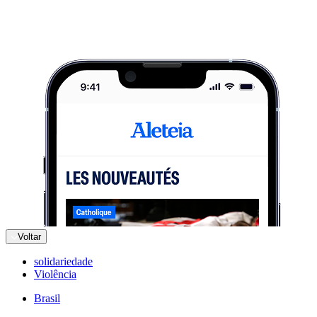
Voltar
solidariedade
Violência
Brasil