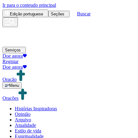
Ir para o conteudo principal
Buscar
Edição
portuguese
Seções
Serviços
Doe agora
Registar
Doe agora
Oração
Menu
Orações
Histórias Inspiradoras
Opinião
Arquivo
Atualidade
Estilo de vida
Espiritualidade