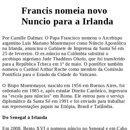
Francis nomeia novo
3
Nuncio para a Irlanda
Por Camille Dalmas: O Papa Francisco nomeou o Arcebispo
argentino Luis Mariano Montemayor como Núncio Apostólico
na Irlanda, anunciou o Gabinete de Imprensa da Santa Sé em
25 de fevereiro. O ex-núncio na Colômbia substitui o
arcebispo nigeriano Jude Thaddeus Okolo, que foi transferido
para a República Tcheca em 1º de maio. O pontífice também
nomeou o Cardeal Arthur Roche como membro da Comissão
Pontifícia para o Estado da Cidade do Vaticano.
O Bispo Montemayor, nascido em 1956 em Buenos Aires, foi
ordenado em 1985 e, após estudar Direito Canônico, ingressou
na "escola para núncios" em Roma. Ele entrou para o serviço
diplomático da Santa Sé em 1991 e foi enviado para trabalhar
nas representações papais na Etiópia, Brasil e Tailândia.
Do Senegal à Irlanda
Em 2008, Bento XVI o nomeou núncio no Senegal e em Cabo