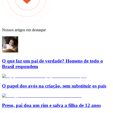
Nossos artigos em destaque
O que faz um pai de verdade? Homens de todo o
Brasil respondem
O papel dos avós na criação, sem substituir os pais
Preso, pai doa um rim e salva a filha de 12 anos