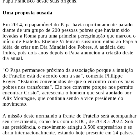
Papa Francisco desde suas origens.
Uma proposta ousada
Em 2014, o papamóvel do Papa havia oportunamente parado
diante de um grupo de 200 pessoas pobres que haviam sido
levadas a Roma para uma primeira peregrinação que marcou o
início de Fratello. Etienne Villemain sussurrou então ao Papa a
idéia de criar um Dia Mundial dos Pobres. A audácia deu
frutos, pois dois anos depois o Papa anunciou a criação deste
dia anual.
"O Papa permanece próximo da associação porque a intuição
de Fratello está de acordo com a sua", comenta Philippe
Royer. "Estamos convencidos de que o encontro com os mais
pobres nos transforma". Ele nos converte porque nos permite
encontrar Cristo", acrescenta o homem que será apoiado por
Alix Montagne, que continua sendo a vice-presidente do
movimento.
A missão deste normando à frente de Fratello será acompanhar
seu crescimento, como fez com o EDC, de 2018 a 2022. Sob
sua presidência, o movimento atingiu 3.500 empresários e se
abriu internacionalmente, estando hoje presente em 24 países.