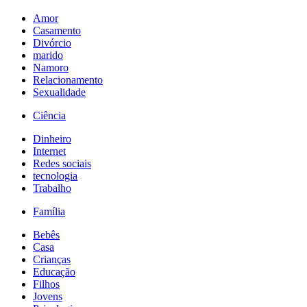
Amor
Casamento
Divórcio
marido
Namoro
Relacionamento
Sexualidade
Ciência
Dinheiro
Internet
Redes sociais
tecnologia
Trabalho
Família
Bebês
Casa
Crianças
Educação
Filhos
Jovens