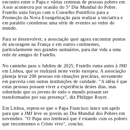
encontro entre o Papa e várias centenas de pessoas pobres em
Assis aconteceu por ocasião do 5º Dia Mundial do Pobre.
Fratello uniu forças com o Conselho Pontifício para a
Promoção da Nova Evangelização para realizar a iniciativa e
em paralelo coordenou uma série de eventos ao redor do
mundo.
Para se desenvolver, a associação quer agora encontrar pontos
de ancoragem na França e em outros continentes,
particularmente nos grandes santuários, para dar vida a uma
rede de amigos de Fratello.
No caminho para o Jubileu de 2025, Fratello ruma antes à JMJ
em Lisboa, que se realizará neste verão europeu. A associação
planeja levar 200 pessoas em situações precárias, novamente
em parceria com outras instituições de caridade. "A idéia é que
estas pessoas possam viver a experiência destes dias, mas
sobretudo que os jovens de todo o mundo possam ser
transformados por sua presença", diz Philippe Royer.
Em Lisboa, espera-se que o Papa Francisco lance um apelo
para que a JMJ leve os jovens ao Dia Mundial dos Pobres em
novembro. "O Papa nos lembrará que é estando com os pobres
que encontramos o Cristo vivo", conclui.