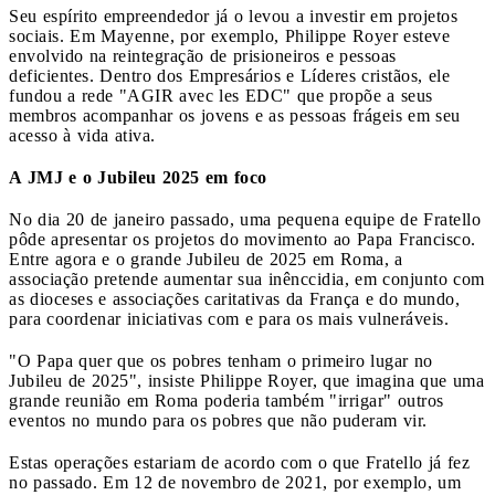
Seu espírito empreendedor já o levou a investir em projetos
sociais. Em Mayenne, por exemplo, Philippe Royer esteve
envolvido na reintegração de prisioneiros e pessoas
deficientes. Dentro dos Empresários e Líderes cristãos, ele
fundou a rede "AGIR avec les EDC" que propõe a seus
membros acompanhar os jovens e as pessoas frágeis em seu
acesso à vida ativa.
A JMJ e o Jubileu 2025 em foco
No dia 20 de janeiro passado, uma pequena equipe de Fratello
pôde apresentar os projetos do movimento ao Papa Francisco.
Entre agora e o grande Jubileu de 2025 em Roma, a
associação pretende aumentar sua inênccidia, em conjunto com
as dioceses e associações caritativas da França e do mundo,
para coordenar iniciativas com e para os mais vulneráveis.
"O Papa quer que os pobres tenham o primeiro lugar no
Jubileu de 2025", insiste Philippe Royer, que imagina que uma
grande reunião em Roma poderia também "irrigar" outros
eventos no mundo para os pobres que não puderam vir.
Estas operações estariam de acordo com o que Fratello já fez
no passado. Em 12 de novembro de 2021, por exemplo, um