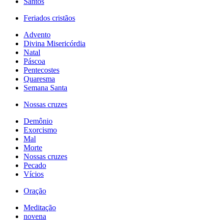
Santos
Feriados cristãos
Advento
Divina Misericórdia
Natal
Páscoa
Pentecostes
Quaresma
Semana Santa
Nossas cruzes
Demônio
Exorcismo
Mal
Morte
Nossas cruzes
Pecado
Vícios
Oração
Meditação
novena