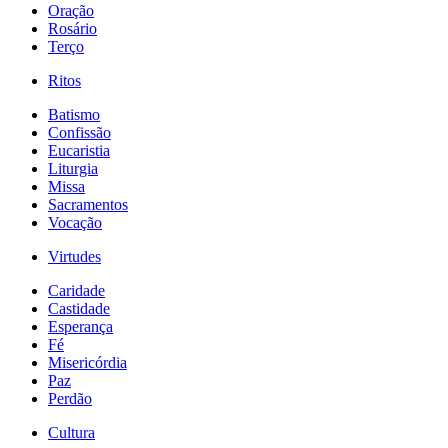
Oração
Rosário
Terço
Ritos
Batismo
Confissão
Eucaristia
Liturgia
Missa
Sacramentos
Vocação
Virtudes
Caridade
Castidade
Esperança
Fé
Misericórdia
Paz
Perdão
Cultura