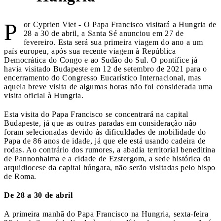
P
or Cyprien Viet - O Papa Francisco visitará a Hungria de
28 a 30 de abril, a Santa Sé anunciou em 27 de
fevereiro. Esta será sua primeira viagem do ano a um
país europeu, após sua recente viagem à República
Democrática do Congo e ao Sudão do Sul. O pontífice já
havia visitado Budapeste em 12 de setembro de 2021 para o
encerramento do Congresso Eucarístico Internacional, mas
aquela breve visita de algumas horas não foi considerada uma
visita oficial à Hungria.
Esta visita do Papa Francisco se concentrará na capital
Budapeste, já que as outras paradas em consideração não
foram selecionadas devido às dificuldades de mobilidade do
Papa de 86 anos de idade, já que ele está usando cadeira de
rodas. Ao contrário dos rumores, a abadia territorial beneditina
de Pannonhalma e a cidade de Ezstergom, a sede histórica da
arquidiocese da capital húngara, não serão visitadas pelo bispo
de Roma.
De 28 a 30 de abril
A primeira manhã do Papa Francisco na Hungria, sexta-feira