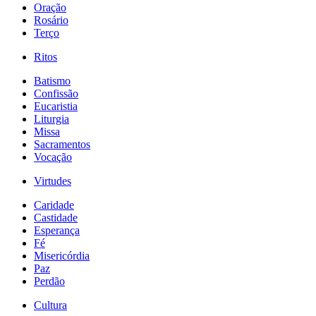
Oração
Rosário
Terço
Ritos
Batismo
Confissão
Eucaristia
Liturgia
Missa
Sacramentos
Vocação
Virtudes
Caridade
Castidade
Esperança
Fé
Misericórdia
Paz
Perdão
Cultura