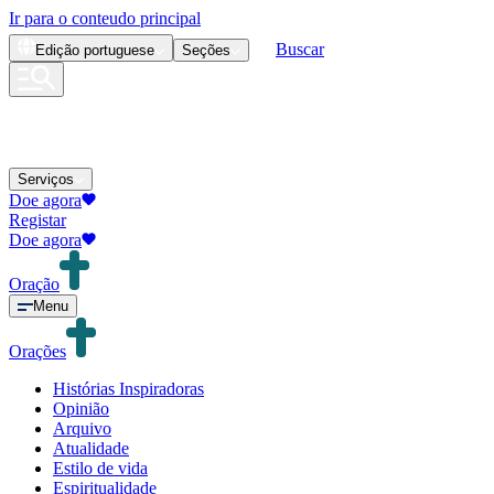
Ir para o conteudo principal
Buscar
Edição
portuguese
Seções
Serviços
Doe agora
Registar
Doe agora
Oração
Menu
Orações
Histórias Inspiradoras
Opinião
Arquivo
Atualidade
Estilo de vida
Espiritualidade