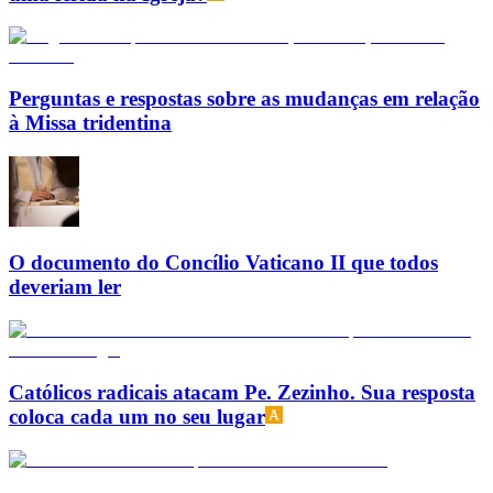
Perguntas e respostas sobre as mudanças em relação
à Missa tridentina
O documento do Concílio Vaticano II que todos
deveriam ler
Católicos radicais atacam Pe. Zezinho. Sua resposta
coloca cada um no seu lugar