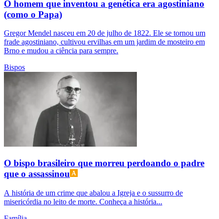
O homem que inventou a genética era agostiniano
(como o Papa)
Gregor Mendel nasceu em 20 de julho de 1822. Ele se tornou um
frade agostiniano, cultivou ervilhas em um jardim de mosteiro em
Brno e mudou a ciência para sempre.
Bispos
O bispo brasileiro que morreu perdoando o padre
que o assassinou
A história de um crime que abalou a Igreja e o sussurro de
misericórdia no leito de morte. Conheça a história...
Família