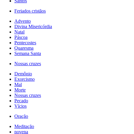
Santos
Feriados cristãos
Advento
Divina Misericórdia
Natal
Páscoa
Pentecostes
Quaresma
Semana Santa
Nossas cruzes
Demônio
Exorcismo
Mal
Morte
Nossas cruzes
Pecado
Vícios
Oração
Meditação
novena