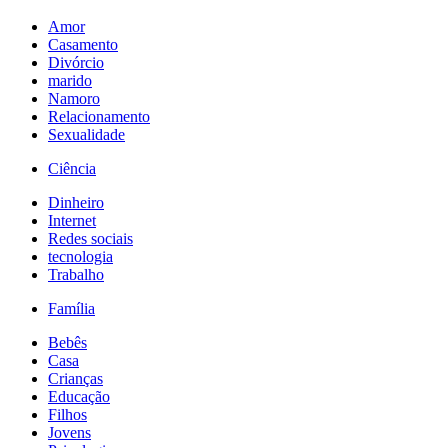
Amor
Casamento
Divórcio
marido
Namoro
Relacionamento
Sexualidade
Ciência
Dinheiro
Internet
Redes sociais
tecnologia
Trabalho
Família
Bebês
Casa
Crianças
Educação
Filhos
Jovens