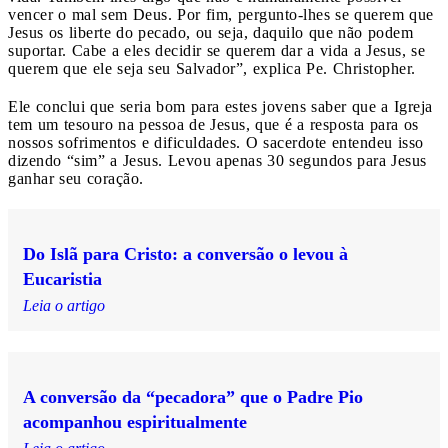
vencer o mal sem Deus. Por fim, pergunto-lhes se querem que
Jesus os liberte do pecado, ou seja, daquilo que não podem
suportar. Cabe a eles decidir se querem dar a vida a Jesus, se
querem que ele seja seu Salvador”, explica Pe. Christopher.
Ele conclui que seria bom para estes jovens saber que a Igreja
tem um tesouro na pessoa de Jesus, que é a resposta para os
nossos sofrimentos e dificuldades. O sacerdote entendeu isso
dizendo “sim” a Jesus. Levou apenas 30 segundos para Jesus
ganhar seu coração.
Do Islã para Cristo: a conversão o levou à
Eucaristia
Leia o artigo
A conversão da “pecadora” que o Padre Pio
acompanhou espiritualmente