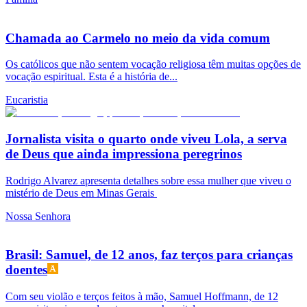
Chamada ao Carmelo no meio da vida comum
Os católicos que não sentem vocação religiosa têm muitas opções de
vocação espiritual. Esta é a história de...
Eucaristia
Jornalista visita o quarto onde viveu Lola, a serva
de Deus que ainda impressiona peregrinos
Rodrigo Alvarez apresenta detalhes sobre essa mulher que viveu o
mistério de Deus em Minas Gerais
Nossa Senhora
Brasil: Samuel, de 12 anos, faz terços para crianças
doentes
Com seu violão e terços feitos à mão, Samuel Hoffmann, de 12