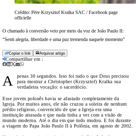
Crédito:
Père Krzysztof Kralka SAC / Facebook page
officielle
O chamado à conversão veio por meio da voz de João Paulo II:
“Senti alegria, liberdade e uma paz tremenda naquele momento"
Copiar o link
Arquivar artigo
Compartilhar em
:
A
penas 30 segundos. Isso foi tudo o que Deus precisou
para mostrar a Christopher (Krzysztof) Kralka sua
verdadeira vocação: o sacerdócio.
Esse jovem polonês havia se afastado completamente da
Igreja. Por muitos anos, ele não cruzou a soleira de nenhum
prédio religioso, convencido de que a Igreja era uma
instituição atrasada e que nada tinha a ver com a visão de
mundo moderna. Até o dia em que tudo mudou. E foi durante
a viagem do Papa João Paulo II à Polônia, em agosto de 2002.