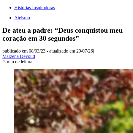
Histórias Inspiradoras
Ateismo
De ateu a padre: “Deus conquistou meu
coração em 30 segundos”
publicado em 08/03/23
-
atualizado em 29/07/26
|
Marzena Devoud
|
5
min de leitura