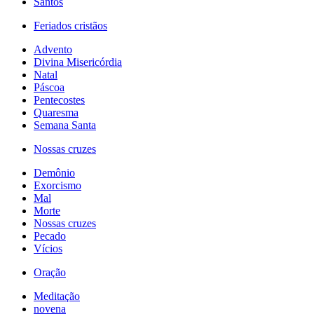
Santos
Feriados cristãos
Advento
Divina Misericórdia
Natal
Páscoa
Pentecostes
Quaresma
Semana Santa
Nossas cruzes
Demônio
Exorcismo
Mal
Morte
Nossas cruzes
Pecado
Vícios
Oração
Meditação
novena