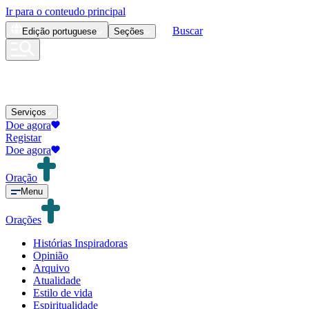
Ir para o conteudo principal
Buscar
Edição
portuguese
Seções
Serviços
Doe agora
Registar
Doe agora
Oração
Menu
Orações
Histórias Inspiradoras
Opinião
Arquivo
Atualidade
Estilo de vida
Espiritualidade