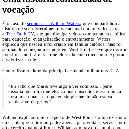
vocação
É o caso do
seminarista William Waters
, que compartilhou a
história de seu discernimento vocacional em um vídeo para
a
True Faith TV
, site que divulga vídeos com temática católica
para educação, evangelização e entretenimento. Waters
explicou que nasceu e foi criado em família católica, mas foi
só quando começou a estudar em West Point e teve que decidir
por si mesmo ir à missa que ele realmente começou a explorar
e valorizar sua fé.
Como disse o aluno da principal academia militar dos EUA:
“Eu acho que Maria teve algo a ver com isso... parte
disso também foi que eles comiam biscoitos e era a única
hora por semana em que eu simplesmente não estava
sendo alvo de gritos.”
William explicou que o capelão de West Point era um ex-aluno
da escola que se tornou padre apenas para voltar e servir tanto
ao exército quanto à Igreja. William admirava o caminho que