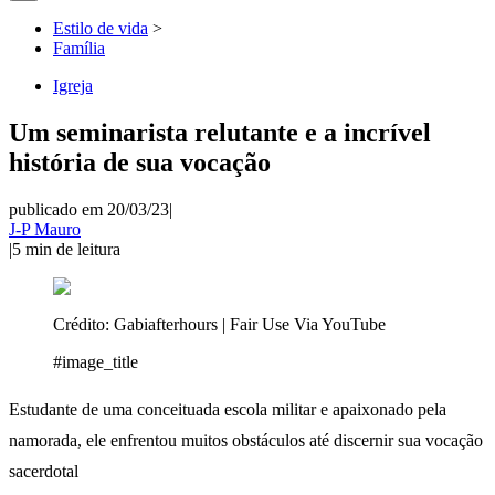
Estilo de vida
>
Família
Igreja
Um seminarista relutante e a incrível
história de sua vocação
publicado em 20/03/23
|
J-P Mauro
|
5
min de leitura
Crédito:
Gabiafterhours | Fair Use Via YouTube
#image_title
Estudante de uma conceituada escola militar e apaixonado pela
namorada, ele enfrentou muitos obstáculos até discernir sua vocação
sacerdotal