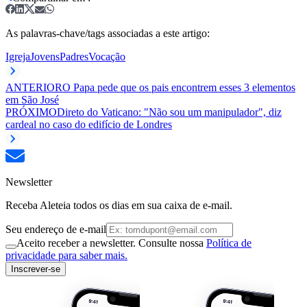
As palavras-chave/tags associadas a este artigo:
Igreja
Jovens
Padres
Vocação
ANTERIOR
O Papa pede que os pais encontrem esses 3 elementos
em São José
PRÓXIMO
Direto do Vaticano: "Não sou um manipulador", diz
cardeal no caso do edifício de Londres
Newsletter
Receba Aleteia todos os dias em sua caixa de e-mail.
Seu endereço de e-mail
Aceito receber a newsletter. Consulte nossa
Política de
privacidade para saber mais.
Inscrever-se