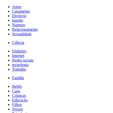
Amor
Casamento
Divórcio
marido
Namoro
Relacionamento
Sexualidade
Ciência
Dinheiro
Internet
Redes sociais
tecnologia
Trabalho
Família
Bebês
Casa
Crianças
Educação
Filhos
Jovens