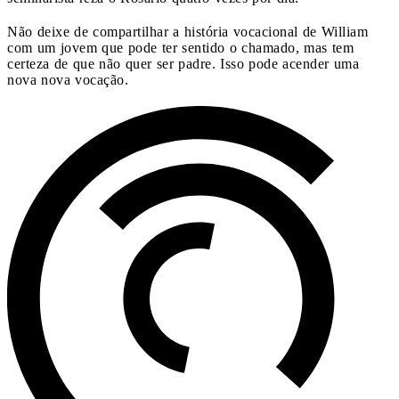
Não deixe de compartilhar a história vocacional de William
com um jovem que pode ter sentido o chamado, mas tem
certeza de que não quer ser padre. Isso pode acender uma
nova nova vocação.