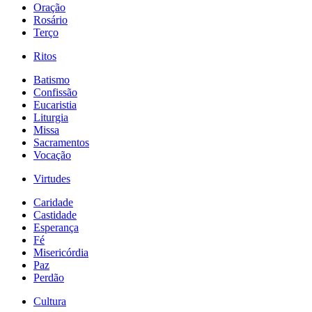
Oração
Rosário
Terço
Ritos
Batismo
Confissão
Eucaristia
Liturgia
Missa
Sacramentos
Vocação
Virtudes
Caridade
Castidade
Esperança
Fé
Misericórdia
Paz
Perdão
Cultura