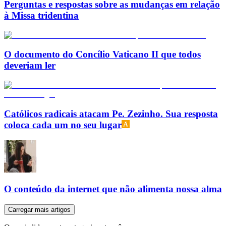
Perguntas e respostas sobre as mudanças em relação
à Missa tridentina
O documento do Concílio Vaticano II que todos
deveriam ler
Católicos radicais atacam Pe. Zezinho. Sua resposta
coloca cada um no seu lugar
O conteúdo da internet que não alimenta nossa alma
Carregar mais artigos