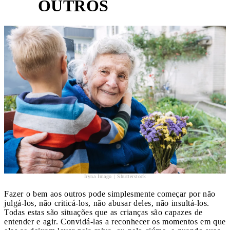
OUTROS
Iryna Imago | Shutterstock
Fazer o bem aos outros pode simplesmente começar por não
julgá-los, não criticá-los, não abusar deles, não insultá-los.
Todas estas são situações que as crianças são capazes de
entender e agir. Convidá-las a reconhecer os momentos em que