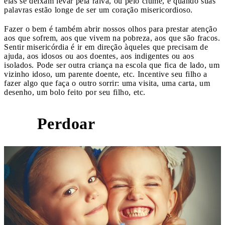
elas se deixam levar pela raiva, ou pelo ciúme, e quando suas
palavras estão longe de ser um coração misericordioso.
Fazer o bem é também abrir nossos olhos para prestar atenção
aos que sofrem, aos que vivem na pobreza, aos que são fracos.
Sentir misericórdia é ir em direção àqueles que precisam de
ajuda, aos idosos ou aos doentes, aos indigentes ou aos
isolados. Pode ser outra criança na escola que fica de lado, um
vizinho idoso, um parente doente, etc. Incentive seu filho a
fazer algo que faça o outro sorrir: uma visita, uma carta, um
desenho, um bolo feito por seu filho, etc.
Perdoar
3