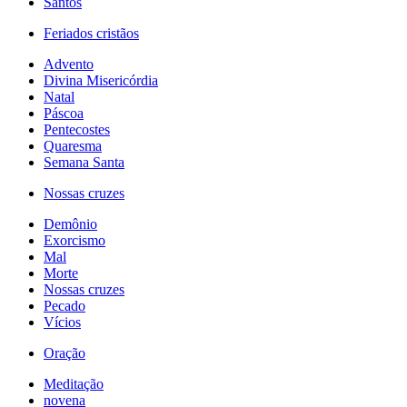
Santos
Feriados cristãos
Advento
Divina Misericórdia
Natal
Páscoa
Pentecostes
Quaresma
Semana Santa
Nossas cruzes
Demônio
Exorcismo
Mal
Morte
Nossas cruzes
Pecado
Vícios
Oração
Meditação
novena