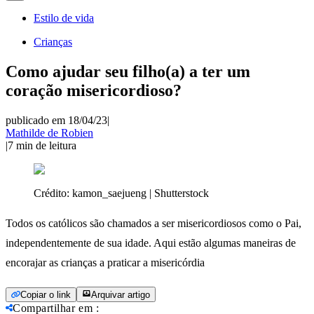
Estilo de vida
Crianças
Como ajudar seu filho(a) a ter um
coração misericordioso?
publicado em 18/04/23
|
Mathilde de Robien
|
7
min de leitura
Crédito:
kamon_saejueng | Shutterstock
Todos os católicos são chamados a ser misericordiosos como o Pai,
independentemente de sua idade. Aqui estão algumas maneiras de
encorajar as crianças a praticar a misericórdia
Copiar o link
Arquivar artigo
Compartilhar em
: