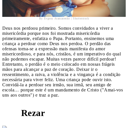
By Evgeny Atamanenko | Shutterstock
Deus nos perdoou primeiro. Somos convidados a viver a
misericórdia porque nos foi mostrada misericórdia
primeiramente, enfatiza o Papa. Portanto, ensinemos uma
criança a perdoar como Deus nos perdoa. O perdão das
ofensas torna-se a expressão mais manifesta do amor
misericordioso, e para nós, cristãos, é um imperativo do qual
não podemos escapar. Muitas vezes parece difícil perdoar!
Entretanto, o perdão é o meio colocado em nossas frágeis
mãos para alcançar a paz de coração. Deixar ir o
ressentimento, a raiva, a violência e a vingança é a condição
necessária para viver feliz. Uma criança pode ouvir isto.
Convidá-la a perdoar seu irmão, sua irmã, seu amigo de
escola… porque este é um mandamento de Cristo ("Amai-vos
uns aos outros") e traz a paz.
Rezar
4