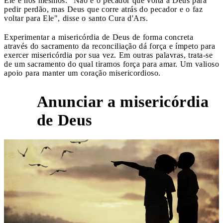
Ele e nós mesmos. "Não é o pecador que volta a Deus para
pedir perdão, mas Deus que corre atrás do pecador e o faz
voltar para Ele", disse o santo Cura d'Ars.
Experimentar a misericórdia de Deus de forma concreta
através do sacramento da reconciliação dá força e ímpeto para
exercer misericórdia por sua vez. Em outras palavras, trata-se
de um sacramento do qual tiramos força para amar. Um valioso
apoio para manter um coração misericordioso.
Anunciar a misericórdia
6
de Deus