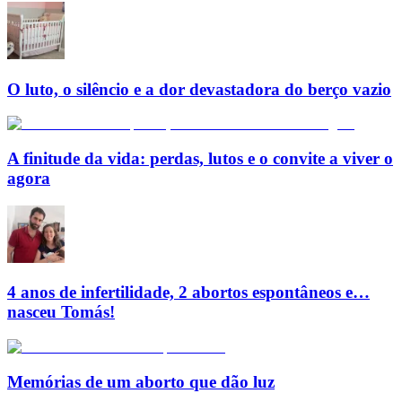
O luto, o silêncio e a dor devastadora do berço vazio
A finitude da vida: perdas, lutos e o convite a viver o
agora
4 anos de infertilidade, 2 abortos espontâneos e…
nasceu Tomás!
Memórias de um aborto que dão luz