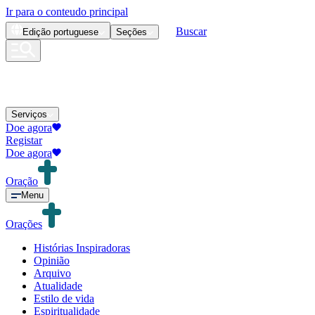
Ir para o conteudo principal
Buscar
Edição
portuguese
Seções
Serviços
Doe agora
Registar
Doe agora
Oração
Menu
Orações
Histórias Inspiradoras
Opinião
Arquivo
Atualidade
Estilo de vida
Espiritualidade