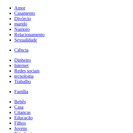
Amor
Casamento
Divórcio
marido
Namoro
Relacionamento
Sexualidade
Ciência
Dinheiro
Internet
Redes sociais
tecnologia
Trabalho
Família
Bebês
Casa
Crianças
Educação
Filhos
Jovens