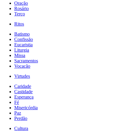
Oração
Rosário
Terço
Ritos
Batismo
Confissão
Eucaristia
Liturgia
Missa
Sacramentos
Vocação
Virtudes
Caridade
Castidade
Esperança
Fé
Misericórdia
Paz
Perdão
Cultura