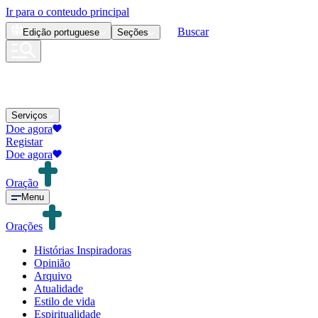
Ir para o conteudo principal
Buscar
Edição
portuguese
Seções
Serviços
Doe agora
Registar
Doe agora
Oração
Menu
Orações
Histórias Inspiradoras
Opinião
Arquivo
Atualidade
Estilo de vida
Espiritualidade