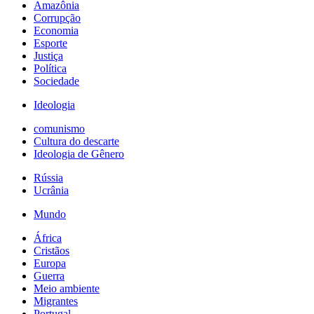
Amazônia
Corrupção
Economia
Esporte
Justiça
Política
Sociedade
Ideologia
comunismo
Cultura do descarte
Ideologia de Gênero
Rússia
Ucrânia
Mundo
África
Cristãos
Europa
Guerra
Meio ambiente
Migrantes
Portugal