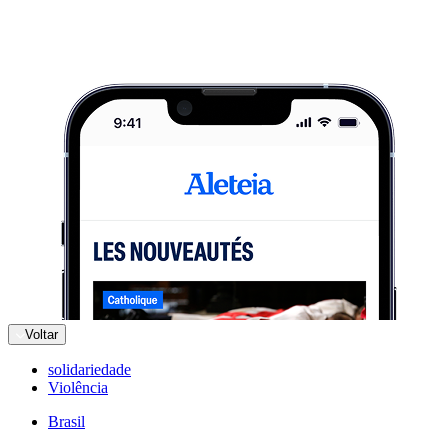
Voltar
solidariedade
Violência
Brasil