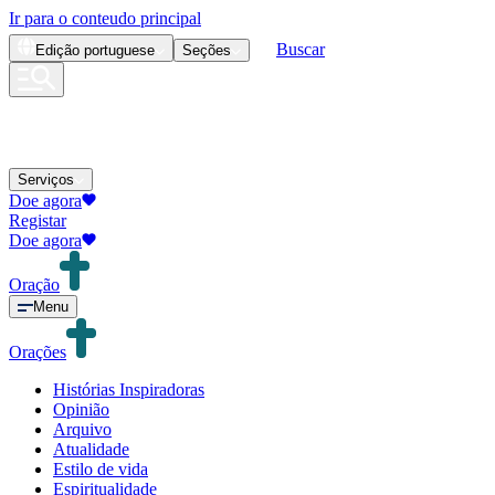
Ir para o conteudo principal
Buscar
Edição
portuguese
Seções
Serviços
Doe agora
Registar
Doe agora
Oração
Menu
Orações
Histórias Inspiradoras
Opinião
Arquivo
Atualidade
Estilo de vida
Espiritualidade