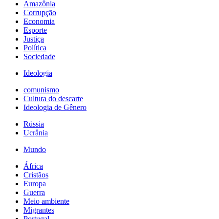
Amazônia
Corrupção
Economia
Esporte
Justiça
Política
Sociedade
Ideologia
comunismo
Cultura do descarte
Ideologia de Gênero
Rússia
Ucrânia
Mundo
África
Cristãos
Europa
Guerra
Meio ambiente
Migrantes
Portugal