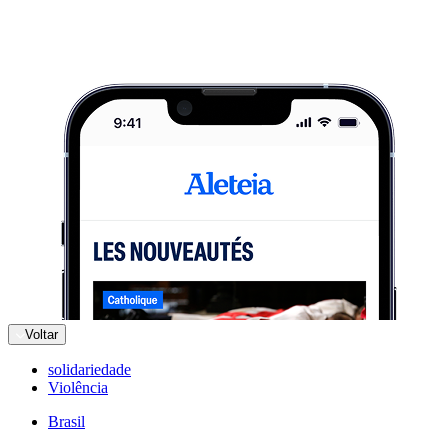
Voltar
solidariedade
Violência
Brasil