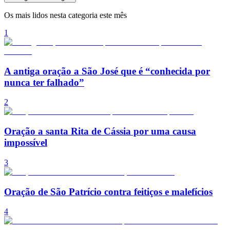
Os mais lidos nesta categoria este mês
1
A antiga oração a São José que é “conhecida por
nunca ter falhado”
2
Oração a santa Rita de Cássia por uma causa
impossível
3
Oração de São Patrício contra feitiços e malefícios
4