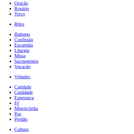
Oração
Rosário
Terço
Ritos
Batismo
Confissão
Eucaristia
Liturgia
Missa
Sacramentos
Vocação
Virtudes
Caridade
Castidade
Esperança
Fé
Misericórdia
Paz
Perdão
Cultura