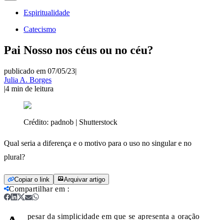
Espiritualidade
Catecismo
Pai Nosso nos céus ou no céu?
publicado em 07/05/23
|
Julia A. Borges
|
4
min de leitura
Crédito:
padnob | Shutterstock
Qual seria a diferença e o motivo para o uso no singular e no
plural?
Copiar o link
Arquivar artigo
Compartilhar em
:
pesar da simplicidade em que se apresenta a oração