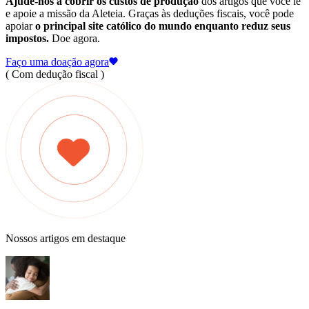
Ajude-nos a cobrir os custos de produção
dos artigos que você lê
e apoie a missão da Aleteia. Graças às deduções fiscais, você pode
apoiar
o principal site católico do mundo enquanto reduz seus
impostos.
Doe agora.
Faço uma doação agora
( Com dedução fiscal )
Nossos artigos em destaque