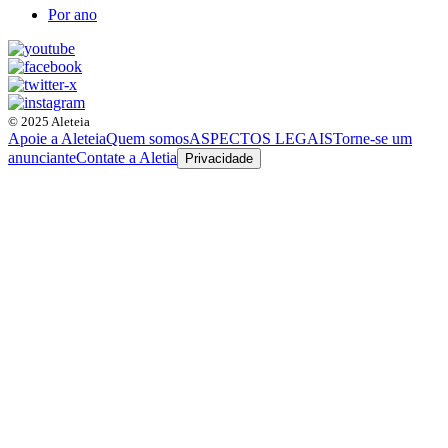
Por ano
© 2025 Aleteia
Apoie a Aleteia
Quem somos
ASPECTOS LEGAIS
Torne-se um
anunciante
Contate a Aletia
Privacidade