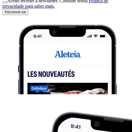
Aceito receber a newsletter. Consulte nossa
Política de
privacidade para saber mais.
Inscrever-se