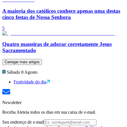
A maioria dos católicos conhece apenas uma destas
cinco festas de Nossa Senhora
5
Quatro maneiras de adorar corretamente Jesus
Sacramentado
Carregar mais artigos
Sábado 8 Agosto
Festividade do dia
Newsletter
Receba Aleteia todos os dias em sua caixa de e-mail.
Seu endereço de e-mail