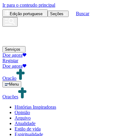
Ir para o conteudo principal
Buscar
Edição
portuguese
Seções
Serviços
Doe agora
Registar
Doe agora
Oração
Menu
Orações
Histórias Inspiradoras
Opinião
Arquivo
Atualidade
Estilo de vida
Espiritualidade