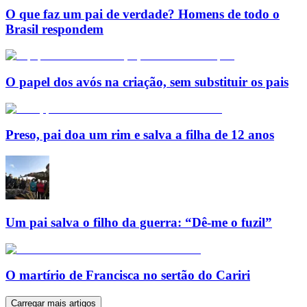
O que faz um pai de verdade? Homens de todo o
Brasil respondem
O papel dos avós na criação, sem substituir os pais
Preso, pai doa um rim e salva a filha de 12 anos
Um pai salva o filho da guerra: “Dê-me o fuzil”
O martírio de Francisca no sertão do Cariri
Carregar mais artigos