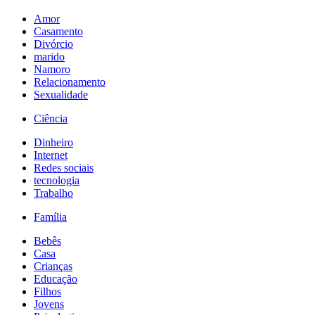
Amor
Casamento
Divórcio
marido
Namoro
Relacionamento
Sexualidade
Ciência
Dinheiro
Internet
Redes sociais
tecnologia
Trabalho
Família
Bebês
Casa
Crianças
Educação
Filhos
Jovens