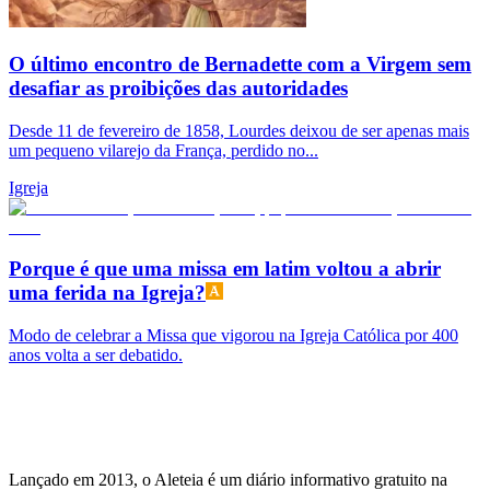
O último encontro de Bernadette com a Virgem sem
desafiar as proibições das autoridades
Desde 11 de fevereiro de 1858, Lourdes deixou de ser apenas mais
um pequeno vilarejo da França, perdido no...
Igreja
Porque é que uma missa em latim voltou a abrir
uma ferida na Igreja?
Modo de celebrar a Missa que vigorou na Igreja Católica por 400
anos volta a ser debatido.
Lançado em 2013, o Aleteia é um diário informativo gratuito na