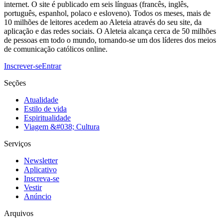
internet. O site é publicado em seis línguas (francês, inglês,
português, espanhol, polaco e esloveno). Todos os meses, mais de
10 milhões de leitores acedem ao Aleteia através do seu site, da
aplicação e das redes sociais. O Aleteia alcança cerca de 50 milhões
de pessoas em todo o mundo, tornando-se um dos líderes dos meios
de comunicação católicos online.
Inscrever-se
Entrar
Seções
Atualidade
Estilo de vida
Espiritualidade
Viagem &#038; Cultura
Serviços
Newsletter
Aplicativo
Inscreva-se
Vestir
Anúncio
Arquivos