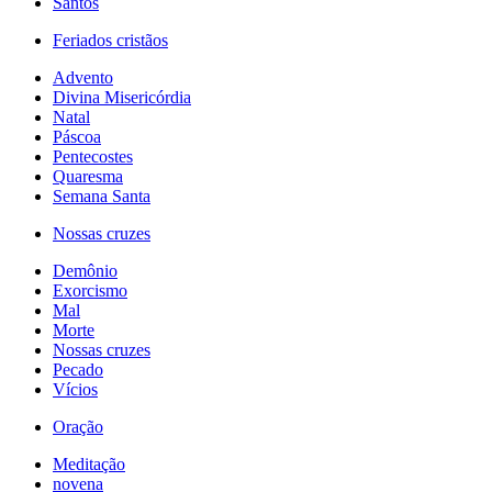
Santos
Feriados cristãos
Advento
Divina Misericórdia
Natal
Páscoa
Pentecostes
Quaresma
Semana Santa
Nossas cruzes
Demônio
Exorcismo
Mal
Morte
Nossas cruzes
Pecado
Vícios
Oração
Meditação
novena