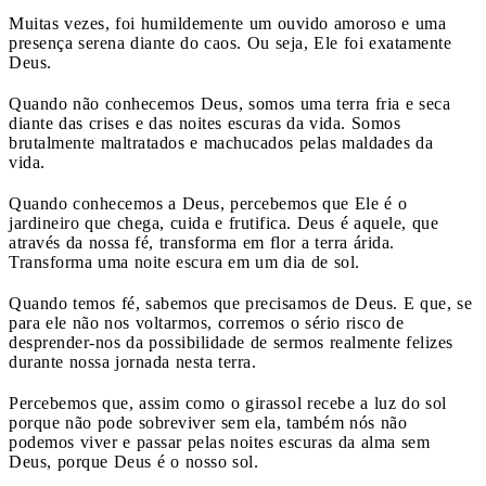
Muitas vezes, foi humildemente um ouvido amoroso e uma
presença serena diante do caos. Ou seja, Ele foi exatamente
Deus.
Quando não conhecemos Deus, somos uma terra fria e seca
diante das crises e das noites escuras da vida. Somos
brutalmente maltratados e machucados pelas maldades da
vida.
Quando conhecemos a Deus, percebemos que Ele é o
jardineiro que chega, cuida e frutifica. Deus é aquele, que
através da nossa fé, transforma em flor a terra árida.
Transforma uma noite escura em um dia de sol.
Quando temos fé, sabemos que precisamos de Deus. E que, se
para ele não nos voltarmos, corremos o sério risco de
desprender-nos da possibilidade de sermos realmente felizes
durante nossa jornada nesta terra.
Percebemos que, assim como o girassol recebe a luz do sol
porque não pode sobreviver sem ela, também nós não
podemos viver e passar pelas noites escuras da alma sem
Deus, porque Deus é o nosso sol.