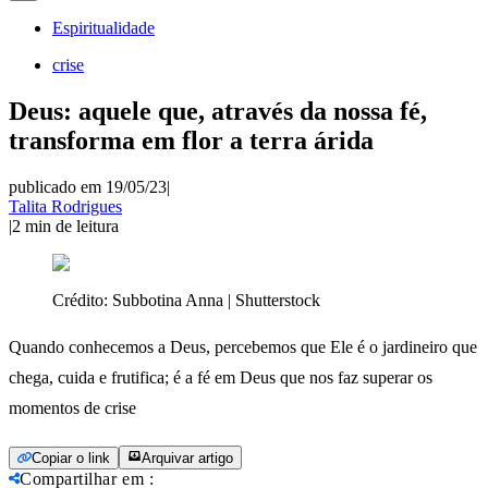
Espiritualidade
crise
Deus: aquele que, através da nossa fé,
transforma em flor a terra árida
publicado em 19/05/23
|
Talita Rodrigues
|
2
min de leitura
Crédito:
Subbotina Anna | Shutterstock
Quando conhecemos a Deus, percebemos que Ele é o jardineiro que
chega, cuida e frutifica; é a fé em Deus que nos faz superar os
momentos de crise
Copiar o link
Arquivar artigo
Compartilhar em
: