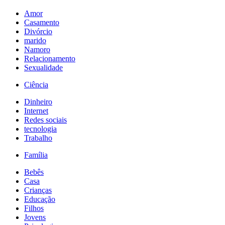
Amor
Casamento
Divórcio
marido
Namoro
Relacionamento
Sexualidade
Ciência
Dinheiro
Internet
Redes sociais
tecnologia
Trabalho
Família
Bebês
Casa
Crianças
Educação
Filhos
Jovens