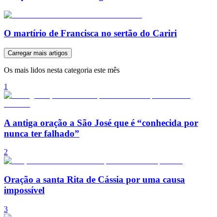
O martírio de Francisca no sertão do Cariri
Carregar mais artigos
Os mais lidos nesta categoria este mês
1
A antiga oração a São José que é “conhecida por
nunca ter falhado”
2
Oração a santa Rita de Cássia por uma causa
impossível
3