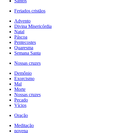
Santos
Feriados cristãos
Advento
Divina Misericórdia
Natal
Páscoa
Pentecostes
Quaresma
Semana Santa
Nossas cruzes
Demônio
Exorcismo
Mal
Morte
Nossas cruzes
Pecado
Vícios
Oração
Meditação
novena