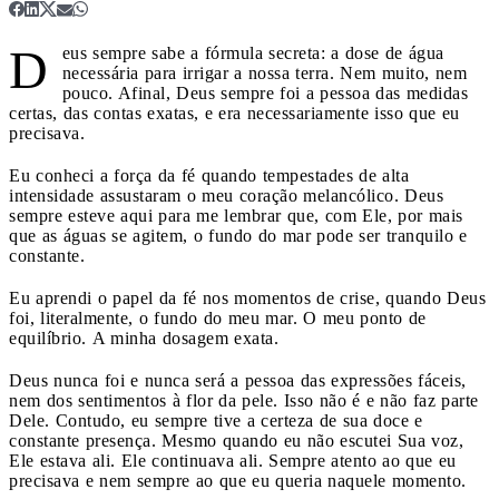
D
eus sempre sabe a fórmula secreta: a dose de água
necessária para irrigar a nossa terra. Nem muito, nem
pouco. Afinal, Deus sempre foi a pessoa das medidas
certas, das contas exatas, e era necessariamente isso que eu
precisava.
Eu conheci a força da fé quando tempestades de alta
intensidade assustaram o meu coração melancólico. Deus
sempre esteve aqui para me lembrar que, com Ele, por mais
que as águas se agitem, o fundo do mar pode ser tranquilo e
constante.
Eu aprendi o papel da fé nos momentos de crise, quando Deus
foi, literalmente, o fundo do meu mar. O meu ponto de
equilíbrio. A minha dosagem exata.
Deus nunca foi e nunca será a pessoa das expressões fáceis,
nem dos sentimentos à flor da pele. Isso não é e não faz parte
Dele. Contudo, eu sempre tive a certeza de sua doce e
constante presença. Mesmo quando eu não escutei Sua voz,
Ele estava ali. Ele continuava ali. Sempre atento ao que eu
precisava e nem sempre ao que eu queria naquele momento.