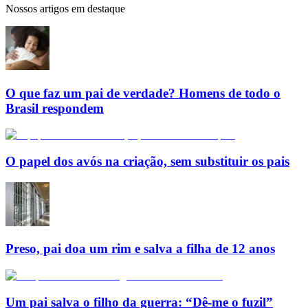
Nossos artigos em destaque
O que faz um pai de verdade? Homens de todo o
Brasil respondem
O papel dos avós na criação, sem substituir os pais
Preso, pai doa um rim e salva a filha de 12 anos
Um pai salva o filho da guerra: “Dê-me o fuzil”