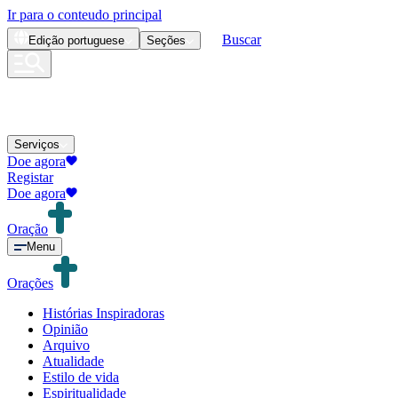
Ir para o conteudo principal
Buscar
Edição
portuguese
Seções
Serviços
Doe agora
Registar
Doe agora
Oração
Menu
Orações
Histórias Inspiradoras
Opinião
Arquivo
Atualidade
Estilo de vida
Espiritualidade