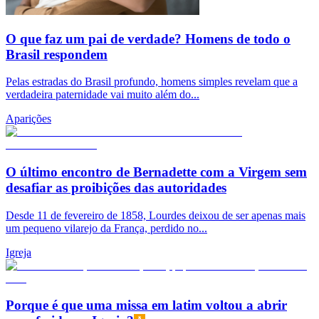
O que faz um pai de verdade? Homens de todo o
Brasil respondem
Pelas estradas do Brasil profundo, homens simples revelam que a
verdadeira paternidade vai muito além do...
Aparições
O último encontro de Bernadette com a Virgem sem
desafiar as proibições das autoridades
Desde 11 de fevereiro de 1858, Lourdes deixou de ser apenas mais
um pequeno vilarejo da França, perdido no...
Igreja
Porque é que uma missa em latim voltou a abrir