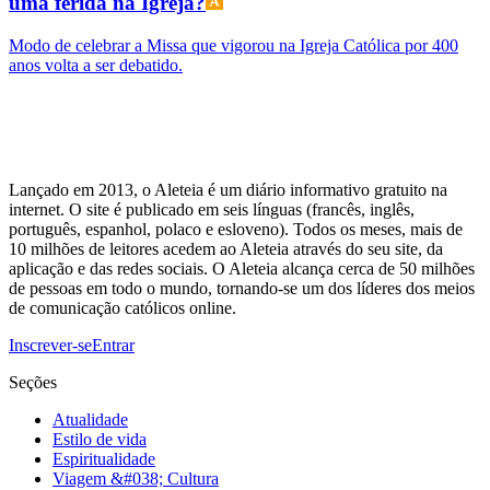
uma ferida na Igreja?
Modo de celebrar a Missa que vigorou na Igreja Católica por 400
anos volta a ser debatido.
Lançado em 2013, o Aleteia é um diário informativo gratuito na
internet. O site é publicado em seis línguas (francês, inglês,
português, espanhol, polaco e esloveno). Todos os meses, mais de
10 milhões de leitores acedem ao Aleteia através do seu site, da
aplicação e das redes sociais. O Aleteia alcança cerca de 50 milhões
de pessoas em todo o mundo, tornando-se um dos líderes dos meios
de comunicação católicos online.
Inscrever-se
Entrar
Seções
Atualidade
Estilo de vida
Espiritualidade
Viagem &#038; Cultura