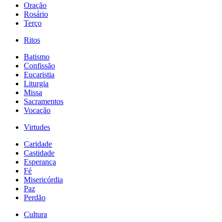
Oração
Rosário
Terço
Ritos
Batismo
Confissão
Eucaristia
Liturgia
Missa
Sacramentos
Vocação
Virtudes
Caridade
Castidade
Esperança
Fé
Misericórdia
Paz
Perdão
Cultura