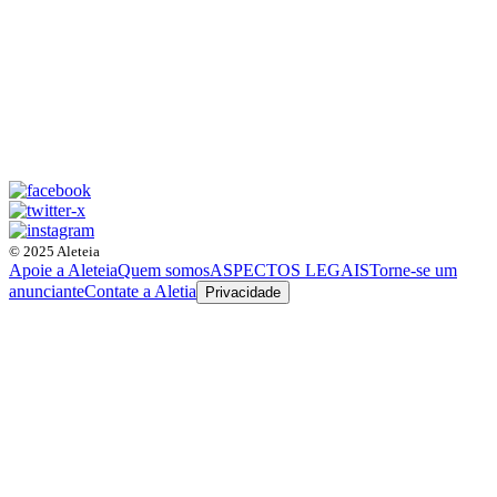
© 2025 Aleteia
Apoie a Aleteia
Quem somos
ASPECTOS LEGAIS
Torne-se um
anunciante
Contate a Aletia
Privacidade