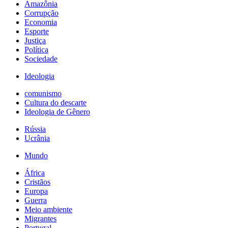
Amazônia
Corrupção
Economia
Esporte
Justiça
Política
Sociedade
Ideologia
comunismo
Cultura do descarte
Ideologia de Gênero
Rússia
Ucrânia
Mundo
África
Cristãos
Europa
Guerra
Meio ambiente
Migrantes
Portugal