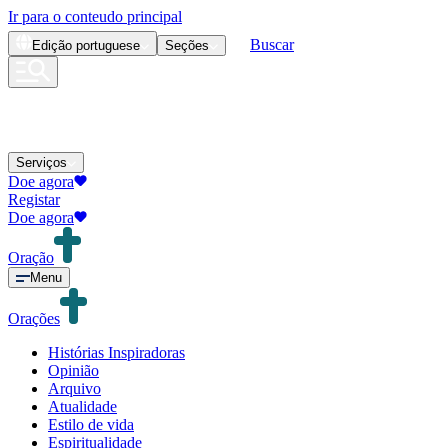
Ir para o conteudo principal
Buscar
Edição
portuguese
Seções
Serviços
Doe agora
Registar
Doe agora
Oração
Menu
Orações
Histórias Inspiradoras
Opinião
Arquivo
Atualidade
Estilo de vida
Espiritualidade