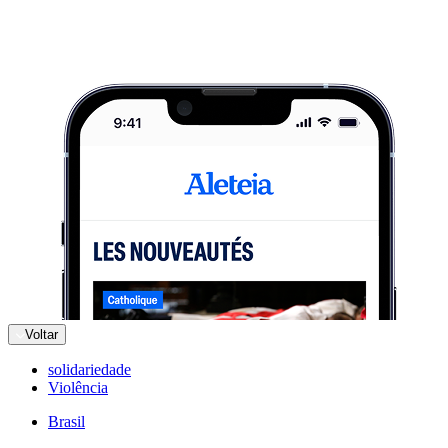
Voltar
solidariedade
Violência
Brasil