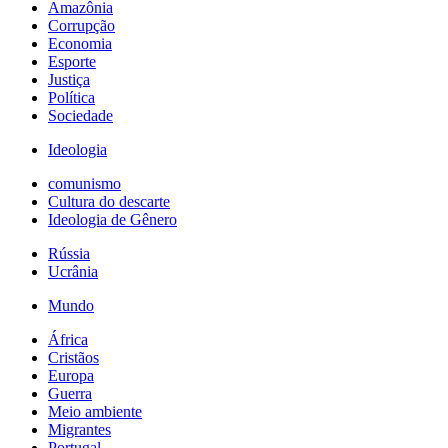
Amazônia
Corrupção
Economia
Esporte
Justiça
Política
Sociedade
Ideologia
comunismo
Cultura do descarte
Ideologia de Gênero
Rússia
Ucrânia
Mundo
África
Cristãos
Europa
Guerra
Meio ambiente
Migrantes
Portugal