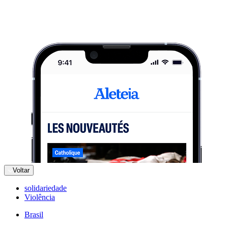
Voltar
solidariedade
Violência
Brasil