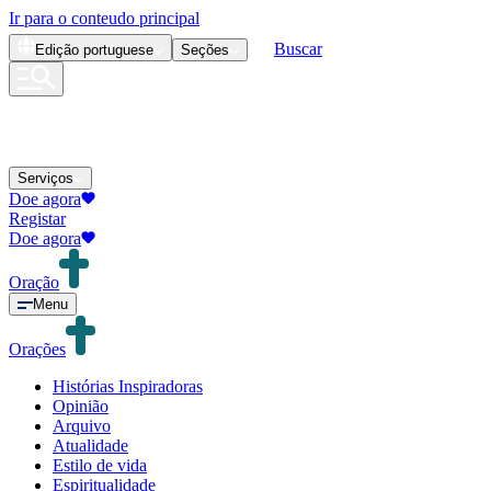
Ir para o conteudo principal
Buscar
Edição
portuguese
Seções
Serviços
Doe agora
Registar
Doe agora
Oração
Menu
Orações
Histórias Inspiradoras
Opinião
Arquivo
Atualidade
Estilo de vida
Espiritualidade