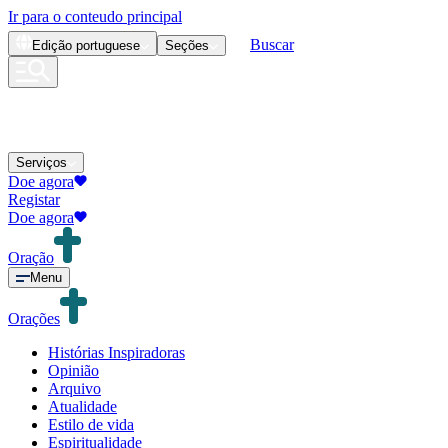
Ir para o conteudo principal
Buscar
Edição
portuguese
Seções
Serviços
Doe agora
Registar
Doe agora
Oração
Menu
Orações
Histórias Inspiradoras
Opinião
Arquivo
Atualidade
Estilo de vida
Espiritualidade