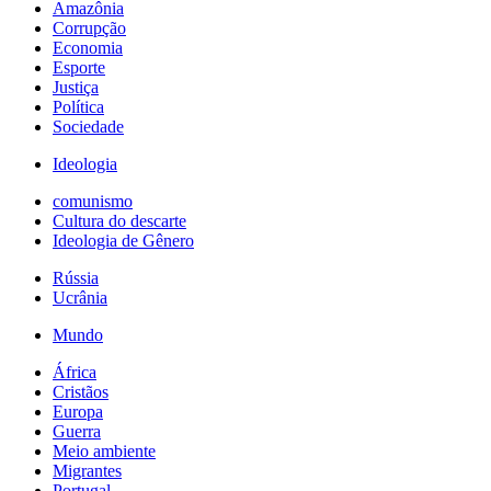
Amazônia
Corrupção
Economia
Esporte
Justiça
Política
Sociedade
Ideologia
comunismo
Cultura do descarte
Ideologia de Gênero
Rússia
Ucrânia
Mundo
África
Cristãos
Europa
Guerra
Meio ambiente
Migrantes
Portugal