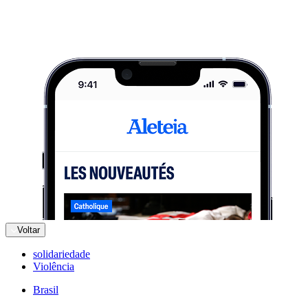
Voltar
solidariedade
Violência
Brasil