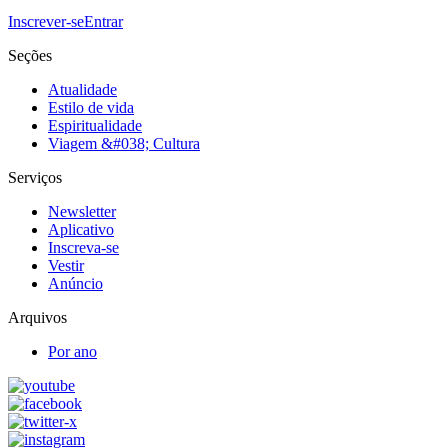
Inscrever-se
Entrar
Seções
Atualidade
Estilo de vida
Espiritualidade
Viagem &#038; Cultura
Serviços
Newsletter
Aplicativo
Inscreva-se
Vestir
Anúncio
Arquivos
Por ano