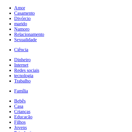
Amor
Casamento
Divórcio
marido
Namoro
Relacionamento
Sexualidade
Ciência
Dinheiro
Internet
Redes sociais
tecnologia
Trabalho
Família
Bebês
Casa
Crianças
Educação
Filhos
Jovens