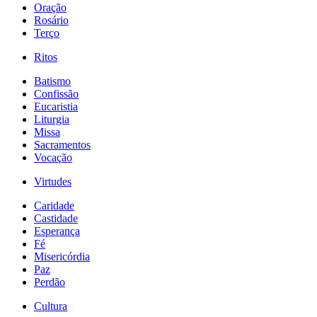
Oração
Rosário
Terço
Ritos
Batismo
Confissão
Eucaristia
Liturgia
Missa
Sacramentos
Vocação
Virtudes
Caridade
Castidade
Esperança
Fé
Misericórdia
Paz
Perdão
Cultura