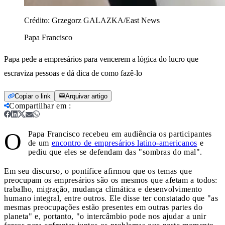
Crédito:
Grzegorz GALAZKA/East News
Papa Francisco
Papa pede a empresários para vencerem a lógica do lucro que
escraviza pessoas e dá dica de como fazê-lo
Copiar o link
Arquivar artigo
Compartilhar em
:
O
Papa Francisco recebeu em audiência os participantes
de um
encontro de empresários latino-americanos
e
pediu que eles se defendam das "sombras do mal".
Em seu discurso, o pontífice afirmou que os temas que
preocupam os empresários são os mesmos que afetam a todos:
trabalho, migração, mudança climática e desenvolvimento
humano integral, entre outros. Ele disse ter constatado que "as
mesmas preocupações estão presentes em outras partes do
planeta" e, portanto, "o intercâmbio pode nos ajudar a unir