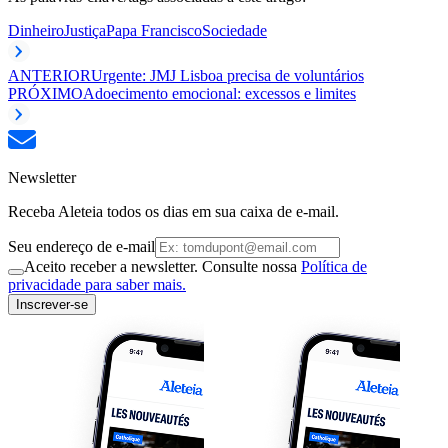
Dinheiro
Justiça
Papa Francisco
Sociedade
ANTERIOR
Urgente: JMJ Lisboa precisa de voluntários
PRÓXIMO
Adoecimento emocional: excessos e limites
Newsletter
Receba Aleteia todos os dias em sua caixa de e-mail.
Seu endereço de e-mail
Aceito receber a newsletter. Consulte nossa
Política de
privacidade para saber mais.
Inscrever-se