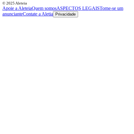
© 2025 Aleteia
Apoie a Aleteia
Quem somos
ASPECTOS LEGAIS
Torne-se um
anunciante
Contate a Aletia
Privacidade