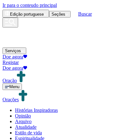
Ir para o conteudo principal
Buscar
Edição
portuguese
Seções
Serviços
Doe agora
Registar
Doe agora
Oração
Menu
Orações
Histórias Inspiradoras
Opinião
Arquivo
Atualidade
Estilo de vida
Espiritualidade