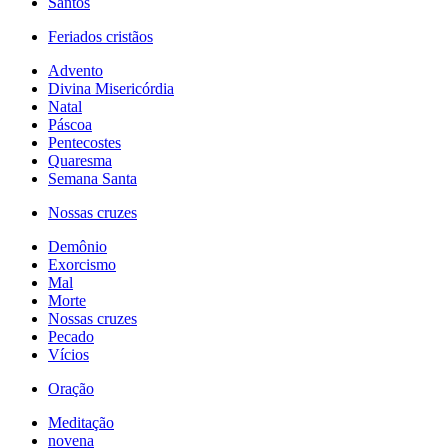
Santos
Feriados cristãos
Advento
Divina Misericórdia
Natal
Páscoa
Pentecostes
Quaresma
Semana Santa
Nossas cruzes
Demônio
Exorcismo
Mal
Morte
Nossas cruzes
Pecado
Vícios
Oração
Meditação
novena