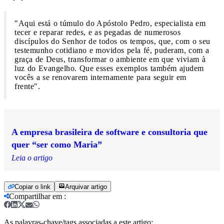
"Aqui está o túmulo do Apóstolo Pedro, especialista em
tecer e reparar redes, e as pegadas de numerosos
discípulos do Senhor de todos os tempos, que, com o seu
testemunho cotidiano e movidos pela fé, puderam, com a
graça de Deus, transformar o ambiente em que viviam à
luz do Evangelho. Que esses exemplos também ajudem
vocês a se renovarem internamente para seguir em
frente".
A empresa brasileira de software e consultoria que
quer “ser como Maria”
Leia o artigo
Copiar o link
Arquivar artigo
Compartilhar em
:
As palavras-chave/tags associadas a este artigo: