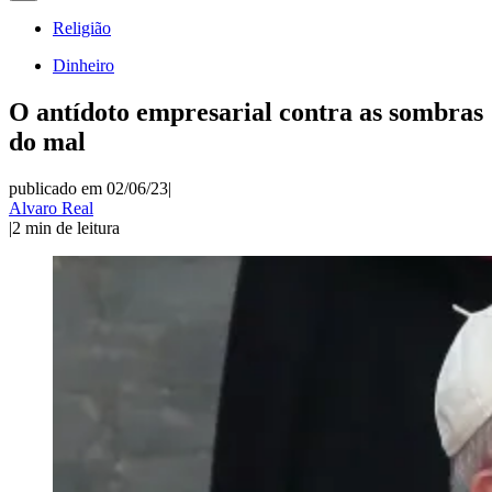
Religião
Dinheiro
O antídoto empresarial contra as sombras
do mal
publicado em 02/06/23
|
Alvaro Real
|
2
min de leitura