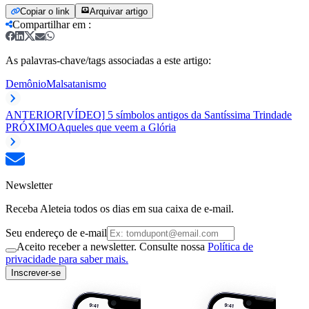
Copiar o link
Arquivar artigo
Compartilhar em
:
As palavras-chave/tags associadas a este artigo:
Demônio
Mal
satanismo
ANTERIOR
[VÍDEO] 5 símbolos antigos da Santíssima Trindade
PRÓXIMO
Aqueles que veem a Glória
Newsletter
Receba Aleteia todos os dias em sua caixa de e-mail.
Seu endereço de e-mail
Aceito receber a newsletter. Consulte nossa
Política de
privacidade para saber mais.
Inscrever-se