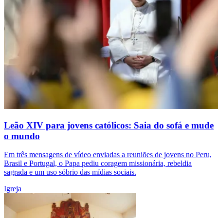
Leão XIV para jovens católicos: Saia do sofá e mude
o mundo
Em três mensagens de vídeo enviadas a reuniões de jovens no Peru,
Brasil e Portugal, o Papa pediu coragem missionária, rebeldia
sagrada e um uso sóbrio das mídias sociais.
Igreja