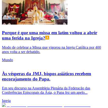
Porque é que uma missa em latim voltou a abrir
uma ferida na Igreja?
Modo de celebrar a Missa que vigorou na Igreja Católica por 400
anos volta a ser debatido.
Mundo
Às vésperas da JMJ, bispos asiáticos recebem
encorajamento do Papa.
Em seu discurso na Assembleia Plenária da Federação das
Conferências Episcopais da Ásia, o Papa fez um apelo...
Igreja