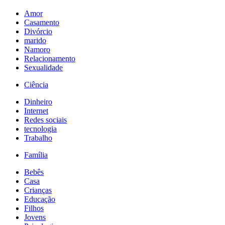
Amor
Casamento
Divórcio
marido
Namoro
Relacionamento
Sexualidade
Ciência
Dinheiro
Internet
Redes sociais
tecnologia
Trabalho
Família
Bebês
Casa
Crianças
Educação
Filhos
Jovens