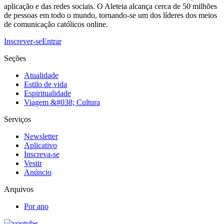
aplicação e das redes sociais. O Aleteia alcança cerca de 50 milhões
de pessoas em todo o mundo, tornando-se um dos líderes dos meios
de comunicação católicos online.
Inscrever-se
Entrar
Seções
Atualidade
Estilo de vida
Espiritualidade
Viagem &#038; Cultura
Serviços
Newsletter
Aplicativo
Inscreva-se
Vestir
Anúncio
Arquivos
Por ano