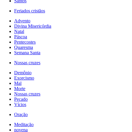
Santos
Feriados cristãos
Advento
Divina Misericórdia
Natal
Páscoa
Pentecostes
Quaresma
Semana Santa
Nossas cruzes
Demônio
Exorcismo
Mal
Morte
Nossas cruzes
Pecado
Vícios
Oração
Meditação
novena