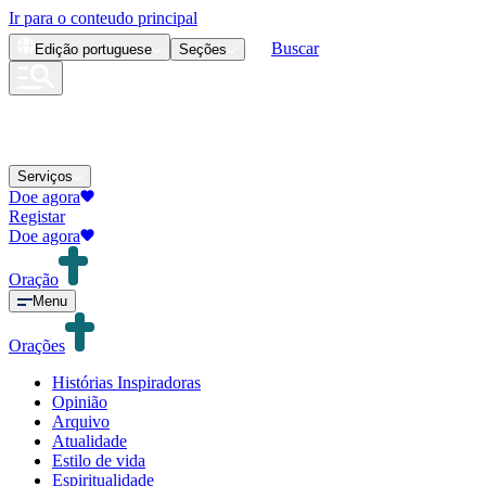
Ir para o conteudo principal
Buscar
Edição
portuguese
Seções
Serviços
Doe agora
Registar
Doe agora
Oração
Menu
Orações
Histórias Inspiradoras
Opinião
Arquivo
Atualidade
Estilo de vida
Espiritualidade