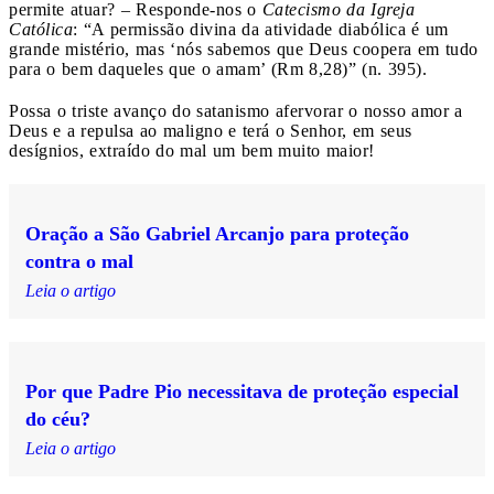
permite atuar? – Responde-nos o
Catecismo da Igreja
Católica
: “A permissão divina da atividade diabólica é um
grande mistério, mas ‘nós sabemos que Deus coopera em tudo
para o bem daqueles que o amam’ (Rm 8,28)” (n. 395).
Possa o triste avanço do satanismo afervorar o nosso amor a
Deus e a repulsa ao maligno e terá o Senhor, em seus
desígnios, extraído do mal um bem muito maior!
Oração a São Gabriel Arcanjo para proteção
contra o mal
Leia o artigo
Por que Padre Pio necessitava de proteção especial
do céu?
Leia o artigo