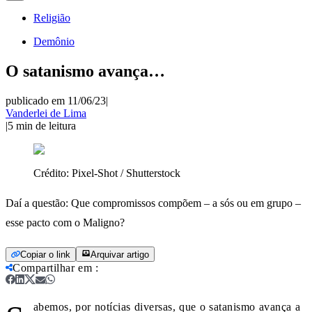
Religião
Demônio
O satanismo avança…
publicado em 11/06/23
|
Vanderlei de Lima
|
5
min de leitura
Crédito:
Pixel-Shot / Shutterstock
Daí a questão: Que compromissos compõem – a sós ou em grupo –
esse pacto com o Maligno?
Copiar o link
Arquivar artigo
Compartilhar em
:
abemos, por notícias diversas, que o satanismo avança a