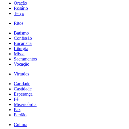
Oração
Rosário
Terço
Ritos
Batismo
Confissão
Eucaristia
Liturgia
Missa
Sacramentos
Vocação
Virtudes
Caridade
Castidade
Esperança
Fé
Misericórdia
Paz
Perdão
Cultura