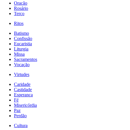
Oração
Rosário
Terço
Ritos
Batismo
Confissão
Eucaristia
Liturgia
Missa
Sacramentos
Vocação
Virtudes
Caridade
Castidade
Esperança
Fé
Misericórdia
Paz
Perdão
Cultura