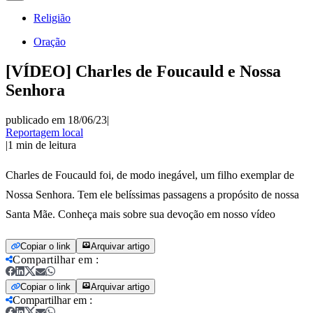
Religião
Oração
[VÍDEO] Charles de Foucauld e Nossa
Senhora
publicado em 18/06/23
|
Reportagem local
|
1
min de leitura
Charles de Foucauld foi, de modo inegável, um filho exemplar de
Nossa Senhora. Tem ele belíssimas passagens a propósito de nossa
Santa Mãe. Conheça mais sobre sua devoção em nosso vídeo
Copiar o link
Arquivar artigo
Compartilhar em
:
Copiar o link
Arquivar artigo
Compartilhar em
: