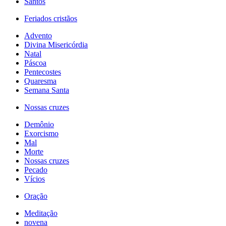
Santos
Feriados cristãos
Advento
Divina Misericórdia
Natal
Páscoa
Pentecostes
Quaresma
Semana Santa
Nossas cruzes
Demônio
Exorcismo
Mal
Morte
Nossas cruzes
Pecado
Vícios
Oração
Meditação
novena