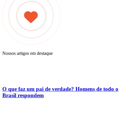
Nossos artigos em destaque
O que faz um pai de verdade? Homens de todo o
Brasil respondem
O papel dos avós na criação, sem substituir os pais