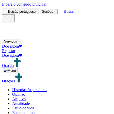
Ir para o conteudo principal
Buscar
Edição
portuguese
Seções
Serviços
Doe agora
Registar
Doe agora
Oração
Menu
Orações
Histórias Inspiradoras
Opinião
Arquivo
Atualidade
Estilo de vida
Espiritualidade