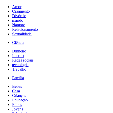
Amor
Casamento
Divórcio
marido
Namoro
Relacionamento
Sexualidade
Ciência
Dinheiro
Internet
Redes sociais
tecnologia
Trabalho
Família
Bebês
Casa
Crianças
Educação
Filhos
Jovens