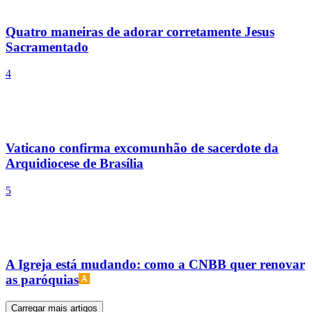
as paróquias
Carregar mais artigos
Sexta-feira 7 Agosto
Festividade do dia
Newsletter
Receba Aleteia todos os dias em sua caixa de e-mail.
Seu endereço de e-mail
Aceito receber a newsletter. Consulte nossa
Política de
privacidade para saber mais.
Inscrever-se