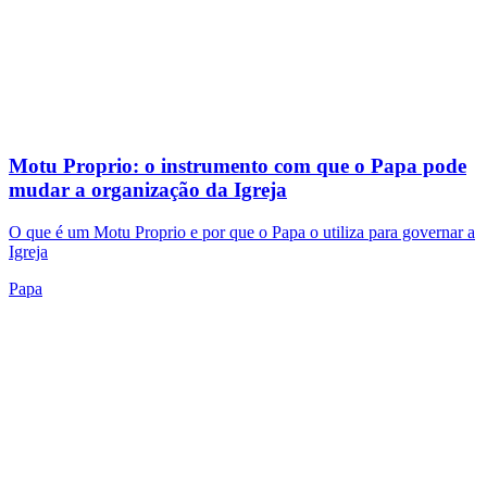
anunciante
Contate a Aletia
Privacidade