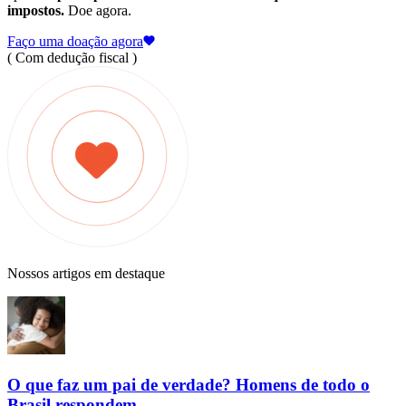
impostos.
Doe agora.
Faço uma doação agora
( Com dedução fiscal )
Nossos artigos em destaque
O que faz um pai de verdade? Homens de todo o
Brasil respondem