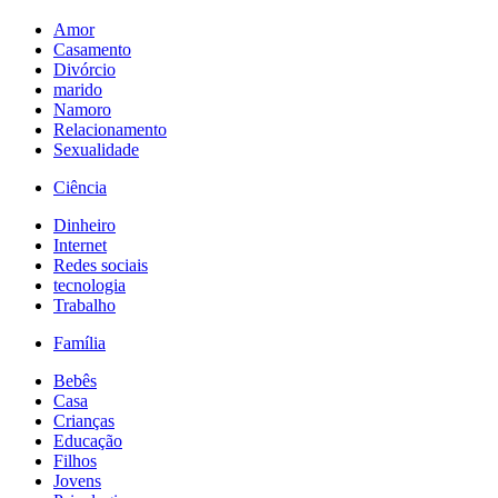
Amor
Casamento
Divórcio
marido
Namoro
Relacionamento
Sexualidade
Ciência
Dinheiro
Internet
Redes sociais
tecnologia
Trabalho
Família
Bebês
Casa
Crianças
Educação
Filhos
Jovens