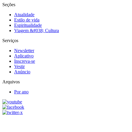
Seções
Atualidade
Estilo de vida
Espiritualidade
Viagem &#038; Cultura
Serviços
Newsletter
Aplicativo
Inscreva-se
Vestir
Anúncio
Arquivos
Por ano