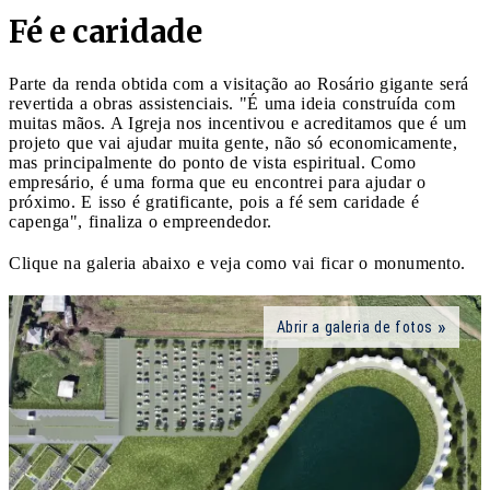
Fé e caridade
Parte da renda obtida com a visitação ao Rosário gigante será
revertida a obras assistenciais. "É uma ideia construída com
muitas mãos. A Igreja nos incentivou e acreditamos que é um
projeto que vai ajudar muita gente, não só economicamente,
mas principalmente do ponto de vista espiritual. Como
empresário, é uma forma que eu encontrei para ajudar o
próximo. E isso é gratificante, pois a fé sem caridade é
capenga", finaliza o empreendedor.
Clique na galeria abaixo e veja como vai ficar o monumento.
Abrir a galeria de fotos