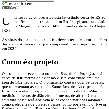
Compartilhar em
:
U
m grupo de empresários está investindo cerca de R$ 30
milhões na construção de um Rosário gigante na cidade
de Muçum, que fica a 160 quilômetros de Porto Alegre
(RS).
As obras do monumento católico devem ter início em setembro
deste ano. A previsão é que o empreendimento seja inaugurado
em 2024.
Como é o projeto
O monumento receberá o nome de Rosário da Proteção, terá
cerca de 800 metros de extensão e será construído em uma
área de 10,2 hectares. O monumento contará com 59 capelas,
que representam as contas do Santo Rosário. As capelas terão
formato circular e as que lembram as contas das Ave-Marias
medirão 6 metros de diâmetro e 5 metros de altura. Cada
estrutura dessa será dedicada às devoções marianas adotadas
como padroeiras de diversos países, como por exemplo: Nossa
Senhora Aparecida (Brasil) e Nossa Senhora de Guadalupe