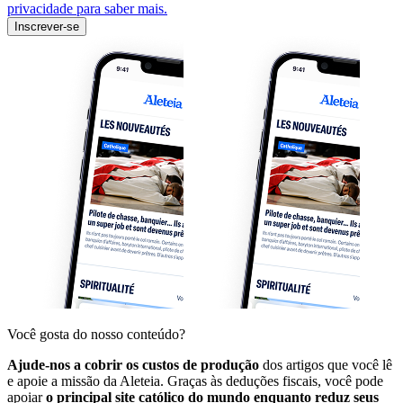
privacidade para saber mais.
Inscrever-se
Você gosta do nosso conteúdo?
Ajude-nos a cobrir os custos de produção
dos artigos que você lê
e apoie a missão da Aleteia. Graças às deduções fiscais, você pode
apoiar
o principal site católico do mundo enquanto reduz seus