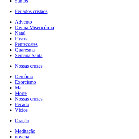
Santos
Feriados cristãos
Advento
Divina Misericórdia
Natal
Páscoa
Pentecostes
Quaresma
Semana Santa
Nossas cruzes
Demônio
Exorcismo
Mal
Morte
Nossas cruzes
Pecado
Vícios
Oração
Meditação
novena