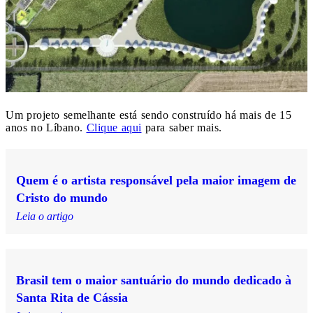
Um projeto semelhante está sendo construído há mais de 15
anos no Líbano.
Clique aqui
para saber mais.
Quem é o artista responsável pela maior imagem de
Cristo do mundo
Leia o artigo
Brasil tem o maior santuário do mundo dedicado à
Santa Rita de Cássia