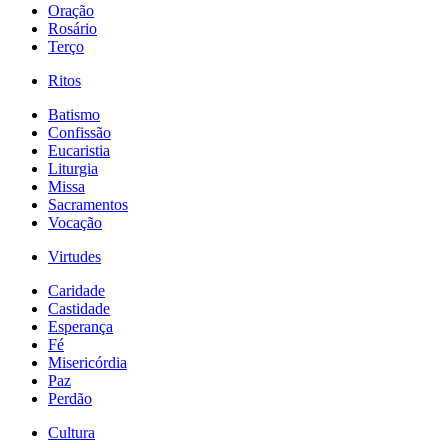
Oração
Rosário
Terço
Ritos
Batismo
Confissão
Eucaristia
Liturgia
Missa
Sacramentos
Vocação
Virtudes
Caridade
Castidade
Esperança
Fé
Misericórdia
Paz
Perdão
Cultura