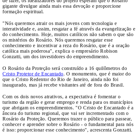
de lazer, os idealizadores do projeto esperam que o Rosário
gigante divulgue ainda mais essa devoção e proporcione
formação espiritual.
"Nós queremos atrair os mais jovens com tecnologia e
interatividade e, assim, resgatar a fé através da evangelização e
do conhecimento. Hoje, muitos católicos não sabem o que são
os mistérios do Rosário. Nós queremos resgatar esse
conhecimento e incentivar a reza do Rosário, que é a oração
católica mais poderosa", explica o empresário Robison
Gonzatti, um dos investidores do empreendimento.
O Rosário da Proteção será construído a 16 quilômetros do
Cristo Protetor de Encantado
. O monumento, que é maior do
que o Cristo Redentor do Rio de Janeiro, ainda não foi
inaugurado, mas já recebe visitantes até de fora do Brasil.
Com os dois novos atrativos, a expectativa é fomentar o
turismo da região e gerar emprego e renda para os municípios
que abrigam os empreendimentos. "O Cristo de Encantado é a
âncora do turismo regional, que vai ser incrementado com o
Rosário da Proteção. Queremos trazer o público para passear,
conhecer e aprender sobre o Rosário - o fundamental para nós
é isso: proporcionar esse conhecimento", acrescenta Gonzatti.