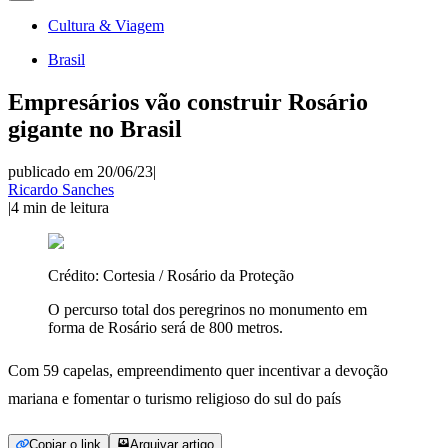
Cultura & Viagem
Brasil
Empresários vão construir Rosário
gigante no Brasil
publicado em 20/06/23
|
Ricardo Sanches
|
4
min de leitura
Crédito:
Cortesia / Rosário da Proteção
O percurso total dos peregrinos no monumento em
forma de Rosário será de 800 metros.
Com 59 capelas, empreendimento quer incentivar a devoção
mariana e fomentar o turismo religioso do sul do país
Copiar o link
Arquivar artigo