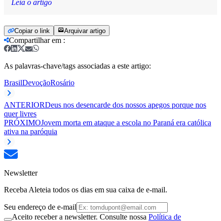
Leia o artigo
Copiar o link
Arquivar artigo
Compartilhar em
:
As palavras-chave/tags associadas a este artigo:
Brasil
Devoção
Rosário
ANTERIOR
Deus nos desencarde dos nossos apegos porque nos
quer livres
PRÓXIMO
Jovem morta em ataque a escola no Paraná era católica
ativa na paróquia
Newsletter
Receba Aleteia todos os dias em sua caixa de e-mail.
Seu endereço de e-mail
Aceito receber a newsletter. Consulte nossa
Política de