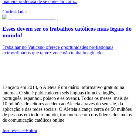
maneira poderosa de se conectar com...
Curiosidades
Esses devem ser os trabalhos católicos mais legais do
mundo!
Trabalhar no Vaticano oferece oportunidades profissionais
extraordinárias que talvez você não tenha imaginado...
Lançado em 2013, o Aleteia é um diário informativo gratuito na
internet. O site é publicado em seis línguas (francês, inglês,
português, espanhol, polaco e esloveno). Todos os meses, mais de
10 milhões de leitores acedem ao Aleteia através do seu site, da
aplicação e das redes sociais. O Aleteia alcança cerca de 50 milhões
de pessoas em todo o mundo, tornando-se um dos líderes dos meios
de comunicação católicos online.
Inscrever-se
Entrar