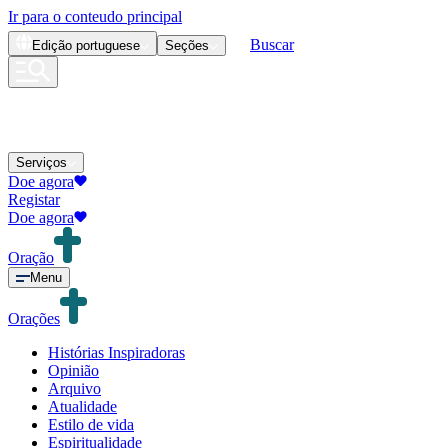
Ir para o conteudo principal
Buscar
Edição
portuguese
Seções
Serviços
Doe agora
Registar
Doe agora
Oração
Menu
Orações
Histórias Inspiradoras
Opinião
Arquivo
Atualidade
Estilo de vida
Espiritualidade