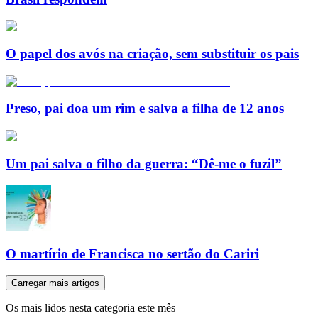
O papel dos avós na criação, sem substituir os pais
Preso, pai doa um rim e salva a filha de 12 anos
Um pai salva o filho da guerra: “Dê-me o fuzil”
O martírio de Francisca no sertão do Cariri
Carregar mais artigos
Os mais lidos nesta categoria este mês