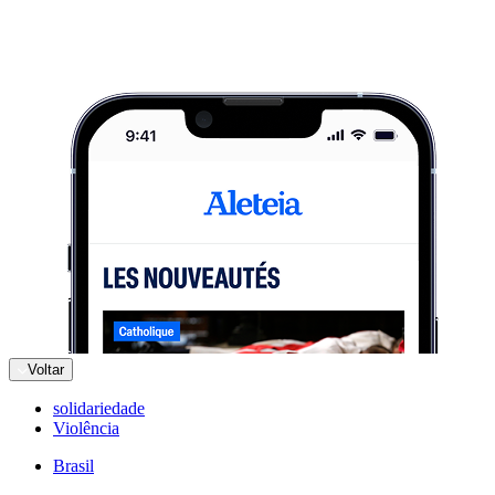
Voltar
solidariedade
Violência
Brasil