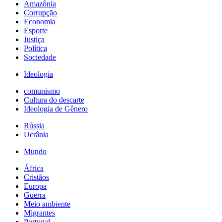
Amazônia
Corrupção
Economia
Esporte
Justiça
Política
Sociedade
Ideologia
comunismo
Cultura do descarte
Ideologia de Gênero
Rússia
Ucrânia
Mundo
África
Cristãos
Europa
Guerra
Meio ambiente
Migrantes
Portugal