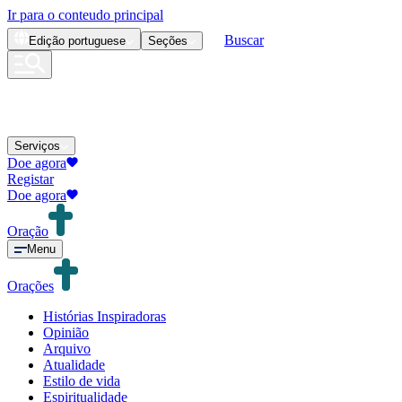
Ir para o conteudo principal
Buscar
Edição
portuguese
Seções
Serviços
Doe agora
Registar
Doe agora
Oração
Menu
Orações
Histórias Inspiradoras
Opinião
Arquivo
Atualidade
Estilo de vida
Espiritualidade