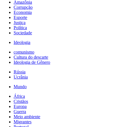
Amazônia
Corrupção
Economia
Esporte
Justiça
Política
Sociedade
Ideologia
comunismo
Cultura do descarte
Ideologia de Gênero
Rússia
Ucrânia
Mundo
África
Cristãos
Europa
Guerra
Meio ambiente
Migrantes
Portugal