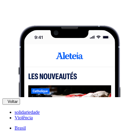
Voltar
solidariedade
Violência
Brasil