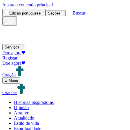
Ir para o conteudo principal
Buscar
Edição
portuguese
Seções
Serviços
Doe agora
Registar
Doe agora
Oração
Menu
Orações
Histórias Inspiradoras
Opinião
Arquivo
Atualidade
Estilo de vida
Espiritualidade