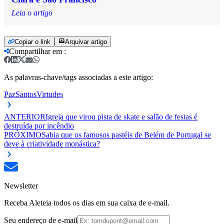
Leia o artigo
Copiar o link
Arquivar artigo
Compartilhar em
:
As palavras-chave/tags associadas a este artigo:
Paz
Santos
Virtudes
ANTERIOR
Igreja que virou pista de skate e salão de festas é
destruída por incêndio
PRÓXIMO
Sabia que os famosos pastéis de Belém de Portugal se
deve à criatividade monástica?
Newsletter
Receba Aleteia todos os dias em sua caixa de e-mail.
Seu endereço de e-mail