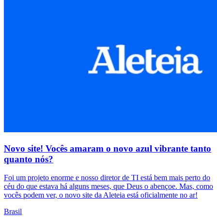
Novo site! Vocês amaram o novo azul vibrante tanto
quanto nós?
Foi um projeto enorme e nosso diretor de TI está bem mais perto do
céu do que estava há alguns meses, que Deus o abençoe. Mas, como
vocês podem ver, o novo site da Aleteia está oficialmente no ar!
Brasil