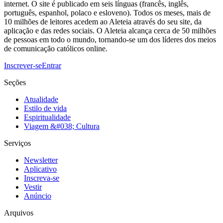
internet. O site é publicado em seis línguas (francês, inglês,
português, espanhol, polaco e esloveno). Todos os meses, mais de
10 milhões de leitores acedem ao Aleteia através do seu site, da
aplicação e das redes sociais. O Aleteia alcança cerca de 50 milhões
de pessoas em todo o mundo, tornando-se um dos líderes dos meios
de comunicação católicos online.
Inscrever-se
Entrar
Seções
Atualidade
Estilo de vida
Espiritualidade
Viagem &#038; Cultura
Serviços
Newsletter
Aplicativo
Inscreva-se
Vestir
Anúncio
Arquivos