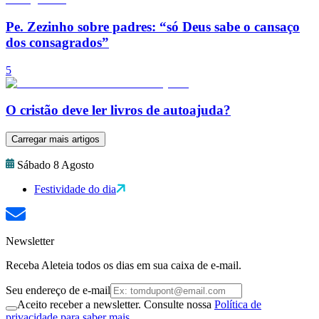
Pe. Zezinho sobre padres: “só Deus sabe o cansaço
dos consagrados”
5
O cristão deve ler livros de autoajuda?
Carregar mais artigos
Sábado 8 Agosto
Festividade do dia
Newsletter
Receba Aleteia todos os dias em sua caixa de e-mail.
Seu endereço de e-mail
Aceito receber a newsletter. Consulte nossa
Política de
privacidade para saber mais.