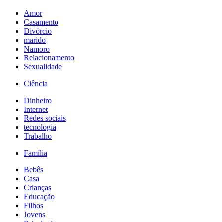
Amor
Casamento
Divórcio
marido
Namoro
Relacionamento
Sexualidade
Ciência
Dinheiro
Internet
Redes sociais
tecnologia
Trabalho
Família
Bebês
Casa
Crianças
Educação
Filhos
Jovens