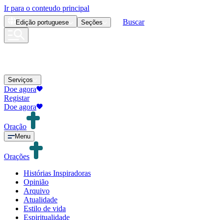
Ir para o conteudo principal
Buscar
Edição
portuguese
Seções
Serviços
Doe agora
Registar
Doe agora
Oração
Menu
Orações
Histórias Inspiradoras
Opinião
Arquivo
Atualidade
Estilo de vida
Espiritualidade