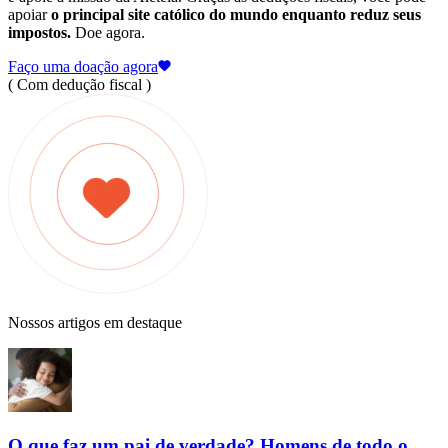
apoiar
o principal site católico do mundo enquanto reduz seus
impostos.
Doe agora.
Faço uma doação agora
( Com dedução fiscal )
Nossos artigos em destaque
O que faz um pai de verdade? Homens de todo o