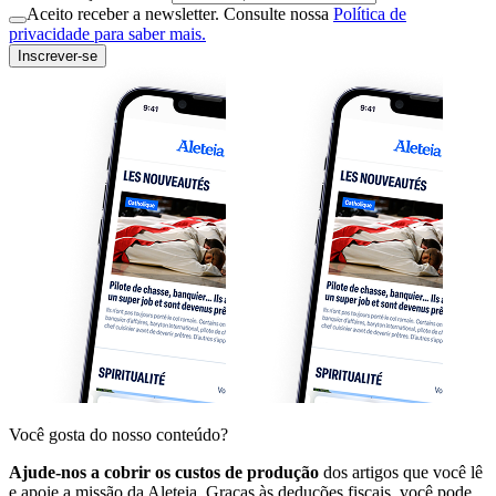
Aceito receber a newsletter. Consulte nossa
Política de
privacidade para saber mais.
Inscrever-se
Você gosta do nosso conteúdo?
Ajude-nos a cobrir os custos de produção
dos artigos que você lê
e apoie a missão da Aleteia. Graças às deduções fiscais, você pode