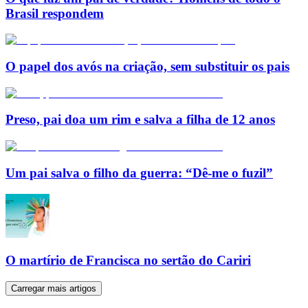
Brasil respondem
O papel dos avós na criação, sem substituir os pais
Preso, pai doa um rim e salva a filha de 12 anos
Um pai salva o filho da guerra: “Dê-me o fuzil”
O martírio de Francisca no sertão do Cariri
Carregar mais artigos