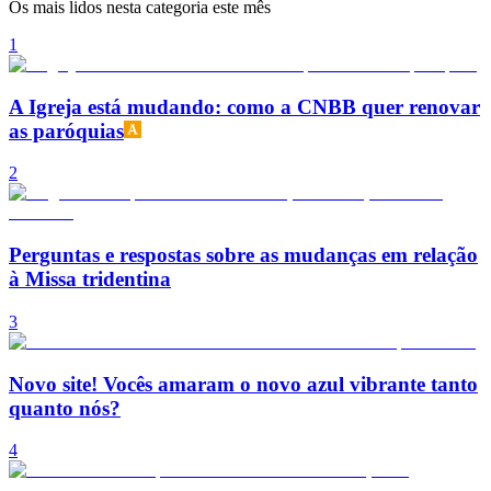
Os mais lidos nesta categoria este mês
1
A Igreja está mudando: como a CNBB quer renovar
as paróquias
2
Perguntas e respostas sobre as mudanças em relação
à Missa tridentina
3
Novo site! Vocês amaram o novo azul vibrante tanto
quanto nós?
4