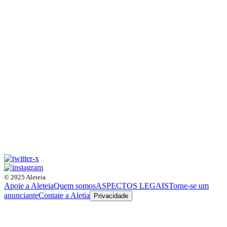
© 2025 Aleteia
Apoie a Aleteia
Quem somos
ASPECTOS LEGAIS
Torne-se um
anunciante
Contate a Aletia
Privacidade