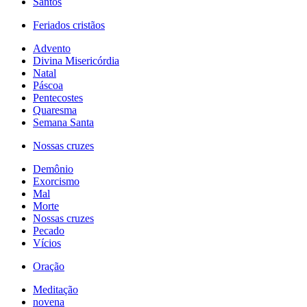
Santos
Feriados cristãos
Advento
Divina Misericórdia
Natal
Páscoa
Pentecostes
Quaresma
Semana Santa
Nossas cruzes
Demônio
Exorcismo
Mal
Morte
Nossas cruzes
Pecado
Vícios
Oração
Meditação
novena