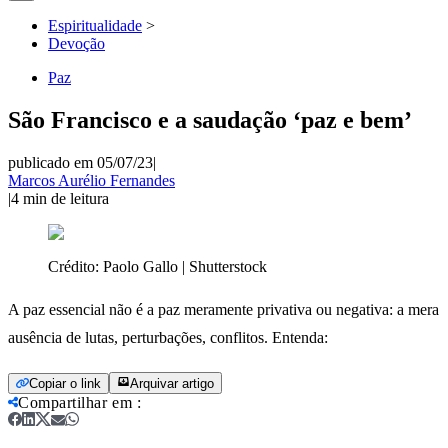
Espiritualidade
>
Devoção
Paz
São Francisco e a saudação ‘paz e bem’
publicado em 05/07/23
|
Marcos Aurélio Fernandes
|
4
min de leitura
Crédito:
Paolo Gallo | Shutterstock
A paz essencial não é a paz meramente privativa ou negativa: a mera
ausência de lutas, perturbações, conflitos. Entenda:
Copiar o link
Arquivar artigo
Compartilhar em
: