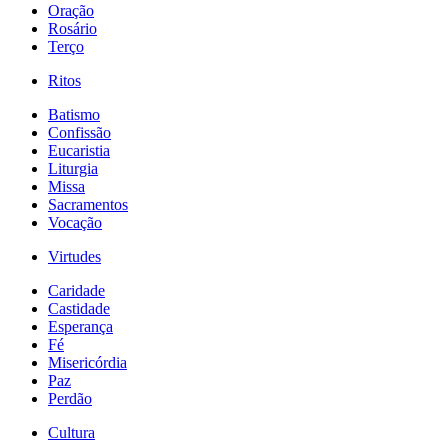
Oração
Rosário
Terço
Ritos
Batismo
Confissão
Eucaristia
Liturgia
Missa
Sacramentos
Vocação
Virtudes
Caridade
Castidade
Esperança
Fé
Misericórdia
Paz
Perdão
Cultura