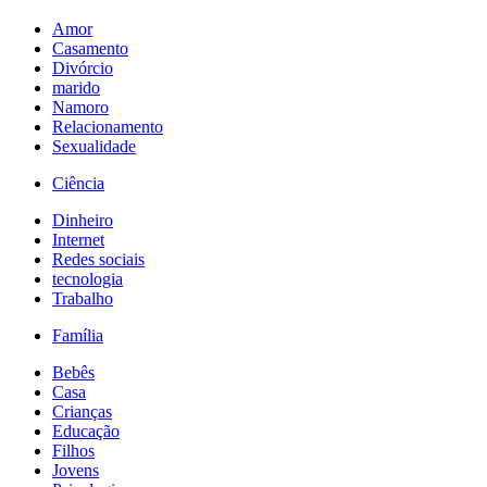
Amor
Casamento
Divórcio
marido
Namoro
Relacionamento
Sexualidade
Ciência
Dinheiro
Internet
Redes sociais
tecnologia
Trabalho
Família
Bebês
Casa
Crianças
Educação
Filhos
Jovens