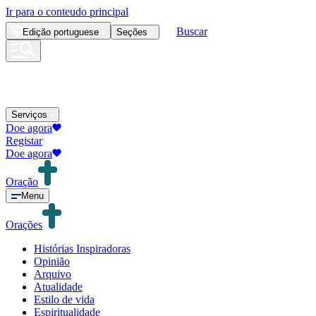
Ir para o conteudo principal
Buscar
Edição
portuguese
Seções
Serviços
Doe agora
Registar
Doe agora
Oração
Menu
Orações
Histórias Inspiradoras
Opinião
Arquivo
Atualidade
Estilo de vida
Espiritualidade