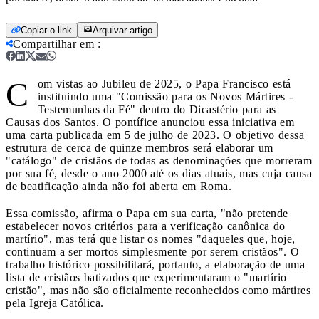
Copiar o link
Arquivar artigo
Compartilhar em
:
C
om vistas ao Jubileu de 2025, o Papa Francisco está
instituindo uma "Comissão para os Novos Mártires -
Testemunhas da Fé" dentro do Dicastério para as
Causas dos Santos. O pontífice anunciou essa iniciativa em
uma carta publicada em 5 de julho de 2023. O objetivo dessa
estrutura de cerca de quinze membros será elaborar um
"catálogo" de cristãos de todas as denominações que morreram
por sua fé, desde o ano 2000 até os dias atuais, mas cuja causa
de beatificação ainda não foi aberta em Roma.
Essa comissão, afirma o Papa em sua carta, "não pretende
estabelecer novos critérios para a verificação canônica do
martírio", mas terá que listar os nomes "daqueles que, hoje,
continuam a ser mortos simplesmente por serem cristãos". O
trabalho histórico possibilitará, portanto, a elaboração de uma
lista de cristãos batizados que experimentaram o "martírio
cristão", mas não são oficialmente reconhecidos como mártires
pela Igreja Católica.