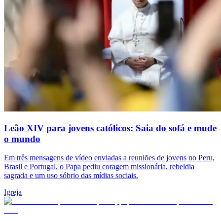
Leão XIV para jovens católicos: Saia do sofá e mude
o mundo
Em três mensagens de vídeo enviadas a reuniões de jovens no Peru,
Brasil e Portugal, o Papa pediu coragem missionária, rebeldia
sagrada e um uso sóbrio das mídias sociais.
Igreja