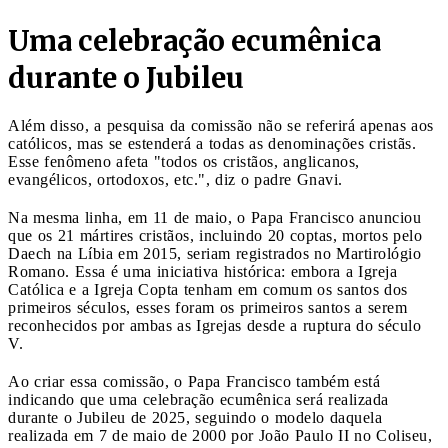
Uma celebração ecumênica
durante o Jubileu
Além disso, a pesquisa da comissão não se referirá apenas aos
católicos, mas se estenderá a todas as denominações cristãs.
Esse fenômeno afeta "todos os cristãos, anglicanos,
evangélicos, ortodoxos, etc.", diz o padre Gnavi.
Na mesma linha, em 11 de maio, o Papa Francisco anunciou
que os 21 mártires cristãos, incluindo 20 coptas, mortos pelo
Daech na Líbia em 2015, seriam registrados no Martirológio
Romano. Essa é uma iniciativa histórica: embora a Igreja
Católica e a Igreja Copta tenham em comum os santos dos
primeiros séculos, esses foram os primeiros santos a serem
reconhecidos por ambas as Igrejas desde a ruptura do século
V.
Ao criar essa comissão, o Papa Francisco também está
indicando que uma celebração ecumênica será realizada
durante o Jubileu de 2025, seguindo o modelo daquela
realizada em 7 de maio de 2000 por João Paulo II no Coliseu,