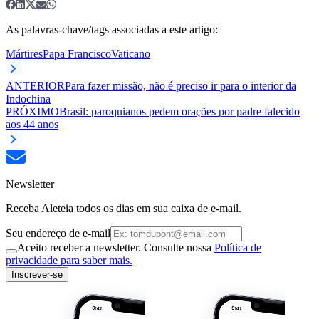
As palavras-chave/tags associadas a este artigo:
Mártires
Papa Francisco
Vaticano
ANTERIOR
Para fazer missão, não é preciso ir para o interior da
Indochina
PRÓXIMO
Brasil: paroquianos pedem orações por padre falecido
aos 44 anos
Newsletter
Receba Aleteia todos os dias em sua caixa de e-mail.
Seu endereço de e-mail
Aceito receber a newsletter. Consulte nossa
Política de
privacidade para saber mais.
Inscrever-se