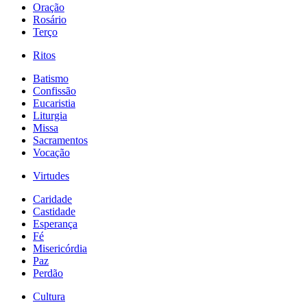
Oração
Rosário
Terço
Ritos
Batismo
Confissão
Eucaristia
Liturgia
Missa
Sacramentos
Vocação
Virtudes
Caridade
Castidade
Esperança
Fé
Misericórdia
Paz
Perdão
Cultura