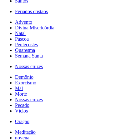
Santos
Feriados cristãos
Advento
Divina Misericórdia
Natal
Páscoa
Pentecostes
Quaresma
Semana Santa
Nossas cruzes
Demônio
Exorcismo
Mal
Morte
Nossas cruzes
Pecado
Vícios
Oração
Meditação
novena