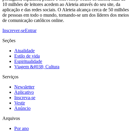
10 milhões de leitores acedem ao Aleteia através do seu site, da
aplicação e das redes sociais. O Aleteia alcança cerca de 50 milhões
de pessoas em todo o mundo, tornando-se um dos líderes dos meios
de comunicação católicos online.
Inscrever-se
Entrar
Seções
Atualidade
Estilo de vida
Espiritualidade
Viagem &#038; Cultura
Serviços
Newsletter
Aplicativo
Inscreva-se
Vestir
Anúncio
Arquivos
Por ano