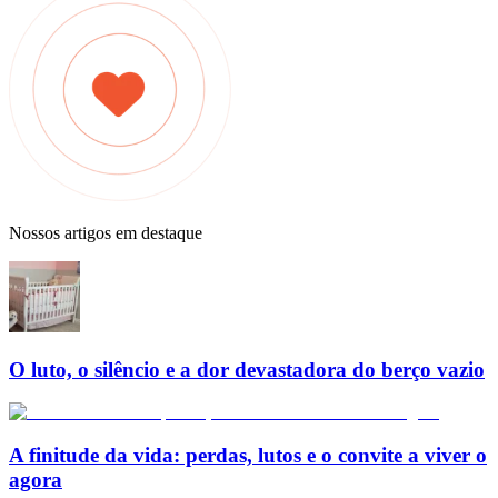
Nossos artigos em destaque
O luto, o silêncio e a dor devastadora do berço vazio
A finitude da vida: perdas, lutos e o convite a viver o
agora