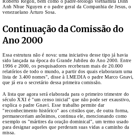
Roberto Regoli, bem como o padre-teólogo vietnamita Dinh
Anh Nhue Nguyen e o padre geral da Companhia de Jesus, o
venezuelano Arturo Sosa.
Continuação da Comissão do
Ano 2000
Essa estrutura não é nova: uma iniciativa desse tipo já havia
sido lançada na época do Grande Jubileu do Ano 2000. Entre
1996 e 2000, os pesquisadores receberam mais de 20.000
relatórios de todo o mundo, a partir dos quais elaboraram uma
lista de 3.400 nomes", disse à I.MEDIA o padre Marco Gnavi,
que já era o secretário dessa primeira comissão.
A lista que agora será elaborada para o primeiro trimestre do
século XXI é "um censo inicial" que não pode ser exaustivo,
explica o padre Gnavi. Esse trabalho permite dar
"reconhecimento histórico" aos cristãos que, de outra forma,
permaneceriam anônimos, continua ele, mencionando como
exemplo os "mártires da oração dominical", um termo usado
para designar aqueles que perderam suas vidas a caminho da
missa.