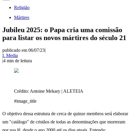
Religião
Mártires
Jubileu 2025: o Papa cria uma comissão
para listar os novos mártires do século 21
publicado em 06/07/23
|
I. Media
|
4
min de leitura
Crédito:
Antoine Mekary | ALETEIA
#image_title
O objetivo dessa estrutura de cerca de quinze membros será elaborar
um "catálogo" de cristãos de todas as denominações que morreram
por sua fé, desde o ano 2000 até os dias atuais. Entenda: