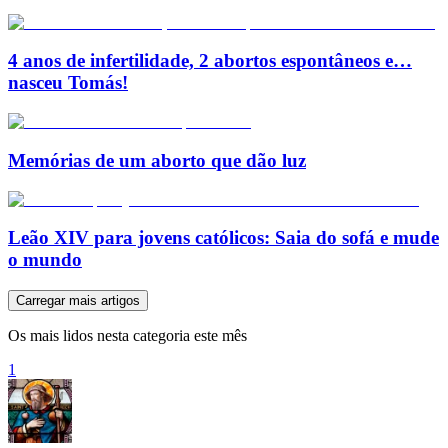
4 anos de infertilidade, 2 abortos espontâneos e…
nasceu Tomás!
Memórias de um aborto que dão luz
Leão XIV para jovens católicos: Saia do sofá e mude
o mundo
Carregar mais artigos
Os mais lidos nesta categoria este mês
1