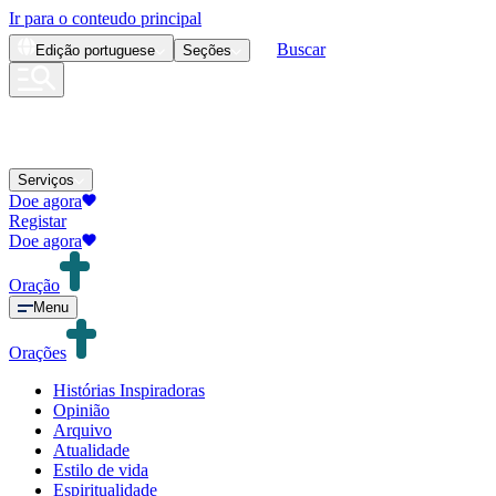
Ir para o conteudo principal
Buscar
Edição
portuguese
Seções
Serviços
Doe agora
Registar
Doe agora
Oração
Menu
Orações
Histórias Inspiradoras
Opinião
Arquivo
Atualidade
Estilo de vida
Espiritualidade