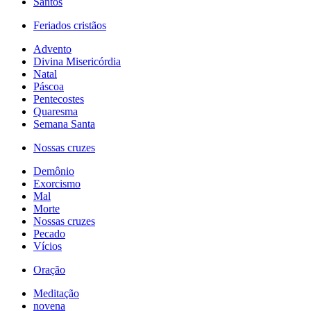
Santos
Feriados cristãos
Advento
Divina Misericórdia
Natal
Páscoa
Pentecostes
Quaresma
Semana Santa
Nossas cruzes
Demônio
Exorcismo
Mal
Morte
Nossas cruzes
Pecado
Vícios
Oração
Meditação
novena