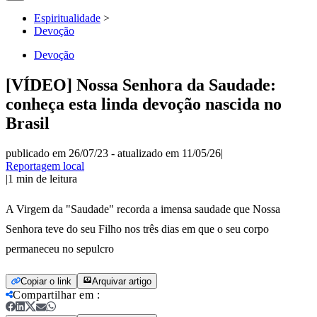
Espiritualidade
>
Devoção
Devoção
[VÍDEO] Nossa Senhora da Saudade:
conheça esta linda devoção nascida no
Brasil
publicado em 26/07/23
-
atualizado em 11/05/26
|
Reportagem local
|
1
min de leitura
A Virgem da "Saudade" recorda a imensa saudade que Nossa
Senhora teve do seu Filho nos três dias em que o seu corpo
permaneceu no sepulcro
Copiar o link
Arquivar artigo
Compartilhar em
: