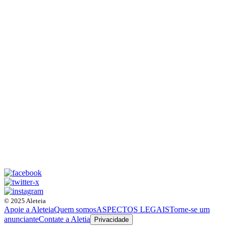
© 2025 Aleteia
Apoie a Aleteia
Quem somos
ASPECTOS LEGAIS
Torne-se um
anunciante
Contate a Aletia
Privacidade