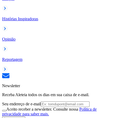
Histórias Inspiradoras
Opinião
Reportagem
Newsletter
Receba Aleteia todos os dias em sua caixa de e-mail.
Seu endereço de e-mail
Aceito receber a newsletter. Consulte nossa
Política de
privacidade para saber mais.