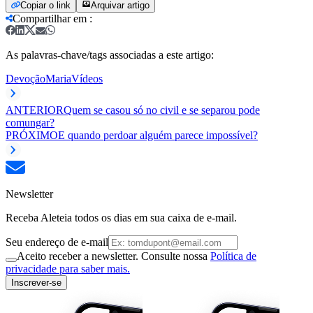
Copiar o link
Arquivar artigo
Compartilhar em
:
As palavras-chave/tags associadas a este artigo:
Devoção
Maria
Vídeos
ANTERIOR
Quem se casou só no civil e se separou pode
comungar?
PRÓXIMO
E quando perdoar alguém parece impossível?
Newsletter
Receba Aleteia todos os dias em sua caixa de e-mail.
Seu endereço de e-mail
Aceito receber a newsletter. Consulte nossa
Política de
privacidade para saber mais.
Inscrever-se