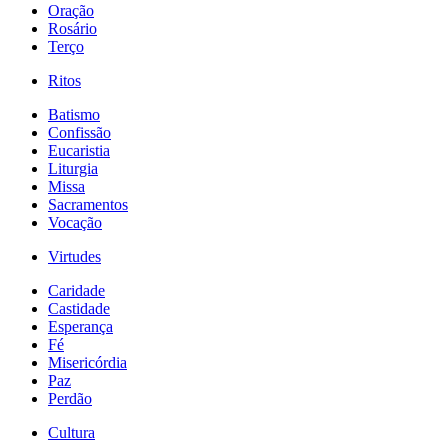
Oração
Rosário
Terço
Ritos
Batismo
Confissão
Eucaristia
Liturgia
Missa
Sacramentos
Vocação
Virtudes
Caridade
Castidade
Esperança
Fé
Misericórdia
Paz
Perdão
Cultura