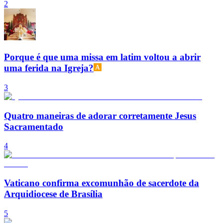
2
Porque é que uma missa em latim voltou a abrir
uma ferida na Igreja?
3
Quatro maneiras de adorar corretamente Jesus
Sacramentado
4
Vaticano confirma excomunhão de sacerdote da
Arquidiocese de Brasília
5