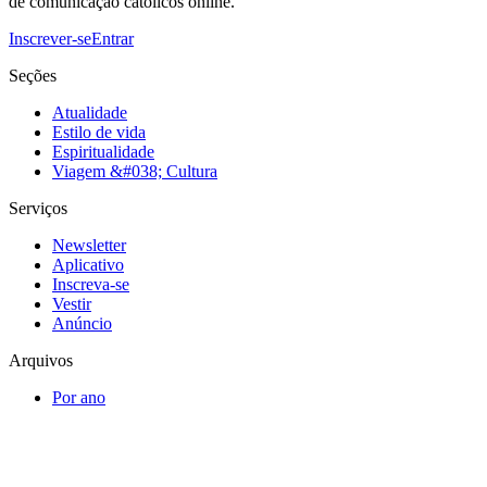
de comunicação católicos online.
Inscrever-se
Entrar
Seções
Atualidade
Estilo de vida
Espiritualidade
Viagem &#038; Cultura
Serviços
Newsletter
Aplicativo
Inscreva-se
Vestir
Anúncio
Arquivos
Por ano