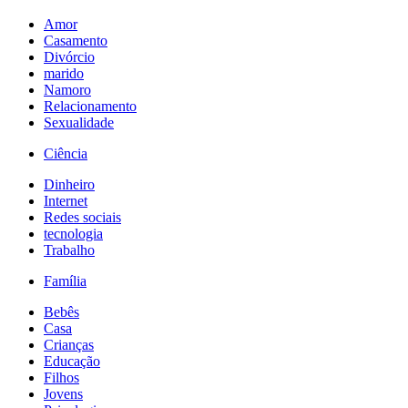
Amor
Casamento
Divórcio
marido
Namoro
Relacionamento
Sexualidade
Ciência
Dinheiro
Internet
Redes sociais
tecnologia
Trabalho
Família
Bebês
Casa
Crianças
Educação
Filhos
Jovens