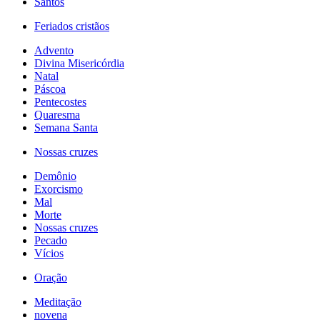
Santos
Feriados cristãos
Advento
Divina Misericórdia
Natal
Páscoa
Pentecostes
Quaresma
Semana Santa
Nossas cruzes
Demônio
Exorcismo
Mal
Morte
Nossas cruzes
Pecado
Vícios
Oração
Meditação
novena