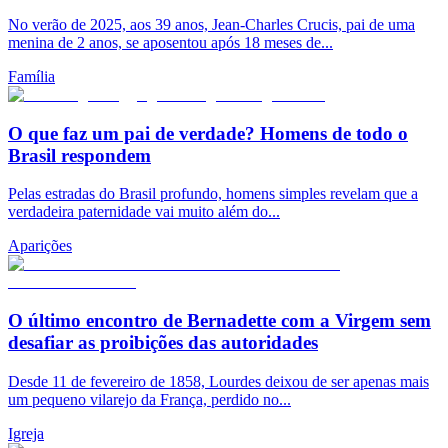
No verão de 2025, aos 39 anos, Jean-Charles Crucis, pai de uma
menina de 2 anos, se aposentou após 18 meses de...
Família
O que faz um pai de verdade? Homens de todo o
Brasil respondem
Pelas estradas do Brasil profundo, homens simples revelam que a
verdadeira paternidade vai muito além do...
Aparições
O último encontro de Bernadette com a Virgem sem
desafiar as proibições das autoridades
Desde 11 de fevereiro de 1858, Lourdes deixou de ser apenas mais
um pequeno vilarejo da França, perdido no...
Igreja