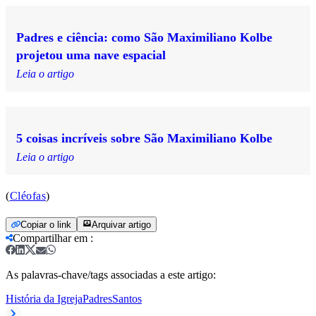
Padres e ciência: como São Maximiliano Kolbe
projetou uma nave espacial
Leia o artigo
5 coisas incríveis sobre São Maximiliano Kolbe
Leia o artigo
(
Cléofas
)
Copiar o link
Arquivar artigo
Compartilhar em
:
As palavras-chave/tags associadas a este artigo:
História da Igreja
Padres
Santos