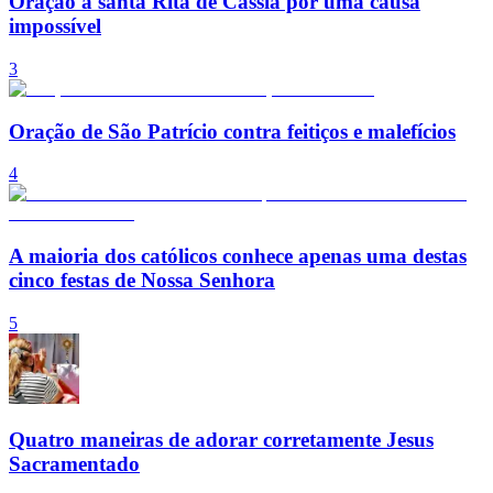
Oração a santa Rita de Cássia por uma causa
impossível
3
Oração de São Patrício contra feitiços e malefícios
4
A maioria dos católicos conhece apenas uma destas
cinco festas de Nossa Senhora
5
Quatro maneiras de adorar corretamente Jesus
Sacramentado