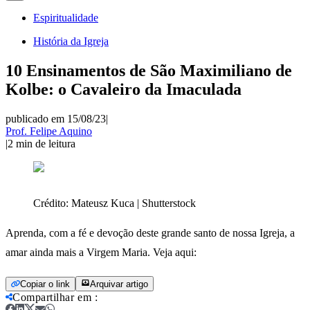
Espiritualidade
História da Igreja
10 Ensinamentos de São Maximiliano de
Kolbe: o Cavaleiro da Imaculada
publicado em 15/08/23
|
Prof. Felipe Aquino
|
2
min de leitura
Crédito:
Mateusz Kuca | Shutterstock
Aprenda, com a fé e devoção deste grande santo de nossa Igreja, a
amar ainda mais a Virgem Maria. Veja aqui:
Copiar o link
Arquivar artigo
Compartilhar em
: