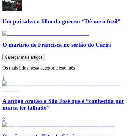
Um pai salva o filho da guerra: “Dê-me o fuzil”
O martírio de Francisca no sertão do Cariri
Carregar mais artigos
Os mais lidos nesta categoria este mês
1
A antiga oração a São José que é “conhecida por
nunca ter falhado”
2