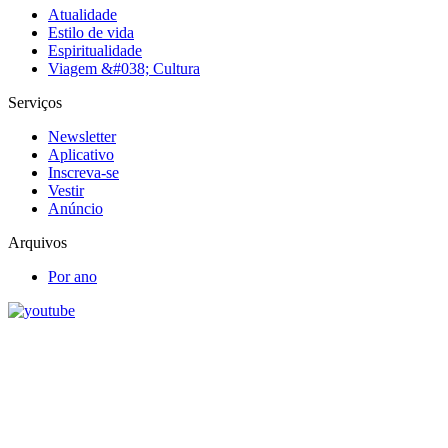
Atualidade
Estilo de vida
Espiritualidade
Viagem &#038; Cultura
Serviços
Newsletter
Aplicativo
Inscreva-se
Vestir
Anúncio
Arquivos
Por ano