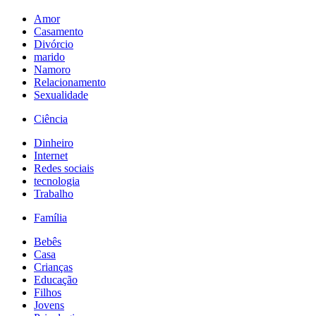
Amor
Casamento
Divórcio
marido
Namoro
Relacionamento
Sexualidade
Ciência
Dinheiro
Internet
Redes sociais
tecnologia
Trabalho
Família
Bebês
Casa
Crianças
Educação
Filhos
Jovens