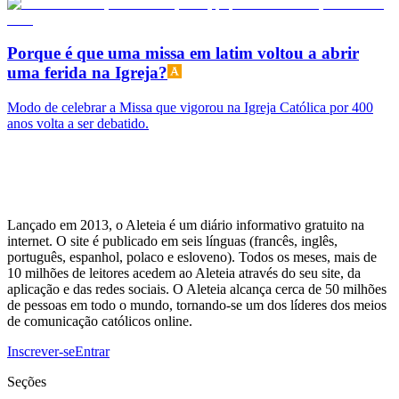
Porque é que uma missa em latim voltou a abrir
uma ferida na Igreja?
Modo de celebrar a Missa que vigorou na Igreja Católica por 400
anos volta a ser debatido.
Lançado em 2013, o Aleteia é um diário informativo gratuito na
internet. O site é publicado em seis línguas (francês, inglês,
português, espanhol, polaco e esloveno). Todos os meses, mais de
10 milhões de leitores acedem ao Aleteia através do seu site, da
aplicação e das redes sociais. O Aleteia alcança cerca de 50 milhões
de pessoas em todo o mundo, tornando-se um dos líderes dos meios
de comunicação católicos online.
Inscrever-se
Entrar
Seções