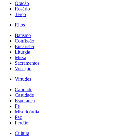
Oração
Rosário
Terço
Ritos
Batismo
Confissão
Eucaristia
Liturgia
Missa
Sacramentos
Vocação
Virtudes
Caridade
Castidade
Esperança
Fé
Misericórdia
Paz
Perdão
Cultura