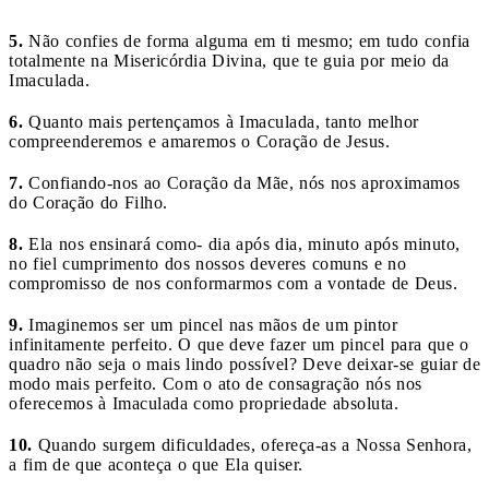
5.
Não confies de forma alguma em ti mesmo; em tudo confia
totalmente na Misericórdia Divina, que te guia por meio da
Imaculada.
6.
Quanto mais pertençamos à Imaculada, tanto melhor
compreenderemos e amaremos o Coração de Jesus.
7.
Confiando-nos ao Coração da Mãe, nós nos aproximamos
do Coração do Filho.
8.
Ela nos ensinará como- dia após dia, minuto após minuto,
no fiel cumprimento dos nossos deveres comuns e no
compromisso de nos conformarmos com a vontade de Deus.
9.
Imaginemos ser um pincel nas mãos de um pintor
infinitamente perfeito. O que deve fazer um pincel para que o
quadro não seja o mais lindo possível? Deve deixar-se guiar de
modo mais perfeito. Com o ato de consagração nós nos
oferecemos à Imaculada como propriedade absoluta.
10.
Quando surgem dificuldades, ofereça-as a Nossa Senhora,
a fim de que aconteça o que Ela quiser.