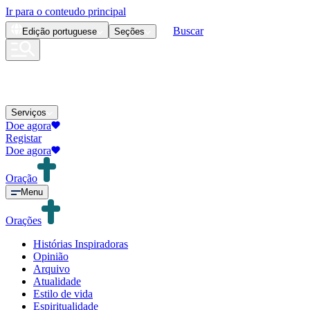
Ir para o conteudo principal
Buscar
Edição
portuguese
Seções
Serviços
Doe agora
Registar
Doe agora
Oração
Menu
Orações
Histórias Inspiradoras
Opinião
Arquivo
Atualidade
Estilo de vida
Espiritualidade