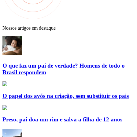
Nossos artigos em destaque
O que faz um pai de verdade? Homens de todo o
Brasil respondem
O papel dos avós na criação, sem substituir os pais
Preso, pai doa um rim e salva a filha de 12 anos