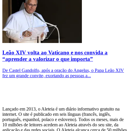
Leão XIV volta ao Vaticano e nos convida a
“aprender a valorizar o que importa”
De Castel Gandolfo, após a oração do Angelus, o Papa Leão XIV
fez um grande convite, exortando as pessoas a...
Lançado em 2013, o Aleteia é um diário informativo gratuito na
internet. O site é publicado em seis línguas (francês, inglês,
português, espanhol, polaco e esloveno). Todos os meses, mais de
10 milhões de leitores acedem ao Aleteia através do seu site, da
aplicação e das redes sociais. O Aleteia alcança cerca de 50 milhões