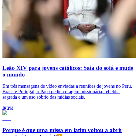
Leão XIV para jovens católicos: Saia do sofá e mude
o mundo
Em três mensagens de vídeo enviadas a reuniões de jovens no Peru,
Brasil e Portugal, o Papa pediu coragem missionária, rebeldia
sagrada e um uso sóbrio das mídias sociais.
Igreja
Porque é que uma missa em latim voltou a abrir