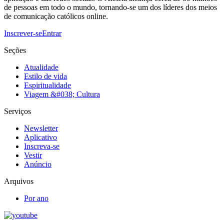
de pessoas em todo o mundo, tornando-se um dos líderes dos meios
de comunicação católicos online.
Inscrever-se
Entrar
Seções
Atualidade
Estilo de vida
Espiritualidade
Viagem &#038; Cultura
Serviços
Newsletter
Aplicativo
Inscreva-se
Vestir
Anúncio
Arquivos
Por ano