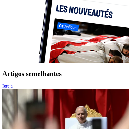
Artigos semelhantes
Igreja