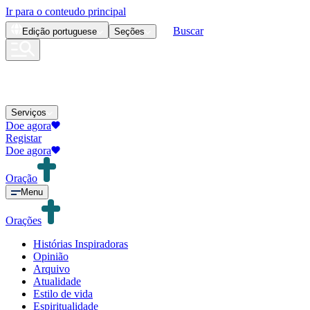
Ir para o conteudo principal
Buscar
Edição
portuguese
Seções
Serviços
Doe agora
Registar
Doe agora
Oração
Menu
Orações
Histórias Inspiradoras
Opinião
Arquivo
Atualidade
Estilo de vida
Espiritualidade