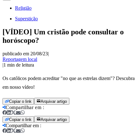
Religião
Superstição
[VÍDEO] Um cristão pode consultar o
horóscopo?
publicado em 20/08/23
|
Reportagem local
|
1
min de leitura
Os católicos podem acreditar "no que as estrelas dizem"? Descubra
em nosso vídeo!
Copiar o link
Arquivar artigo
Compartilhar em
:
Copiar o link
Arquivar artigo
Compartilhar em
: