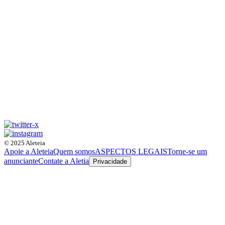
© 2025 Aleteia
Apoie a Aleteia
Quem somos
ASPECTOS LEGAIS
Torne-se um
anunciante
Contate a Aletia
Privacidade