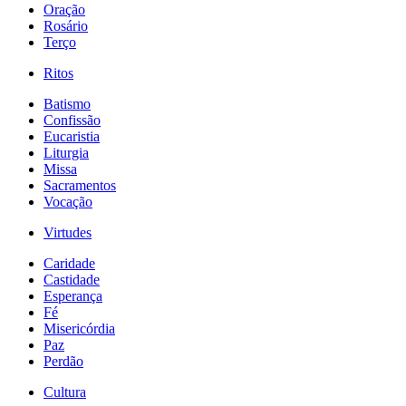
Oração
Rosário
Terço
Ritos
Batismo
Confissão
Eucaristia
Liturgia
Missa
Sacramentos
Vocação
Virtudes
Caridade
Castidade
Esperança
Fé
Misericórdia
Paz
Perdão
Cultura