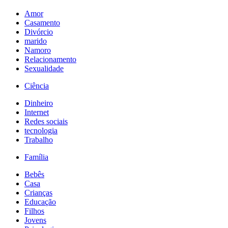
Amor
Casamento
Divórcio
marido
Namoro
Relacionamento
Sexualidade
Ciência
Dinheiro
Internet
Redes sociais
tecnologia
Trabalho
Família
Bebês
Casa
Crianças
Educação
Filhos
Jovens