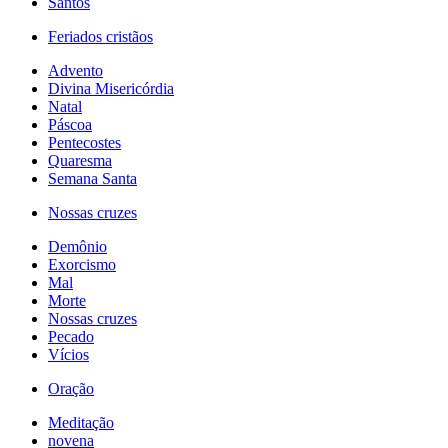
Santos
Feriados cristãos
Advento
Divina Misericórdia
Natal
Páscoa
Pentecostes
Quaresma
Semana Santa
Nossas cruzes
Demônio
Exorcismo
Mal
Morte
Nossas cruzes
Pecado
Vícios
Oração
Meditação
novena