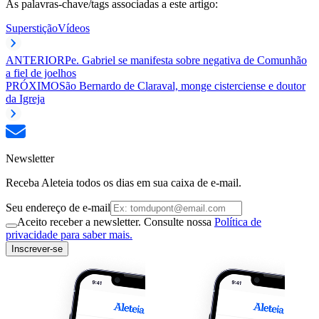
As palavras-chave/tags associadas a este artigo:
Superstição
Vídeos
ANTERIOR
Pe. Gabriel se manifesta sobre negativa de Comunhão
a fiel de joelhos
PRÓXIMO
São Bernardo de Claraval, monge cisterciense e doutor
da Igreja
Newsletter
Receba Aleteia todos os dias em sua caixa de e-mail.
Seu endereço de e-mail
Aceito receber a newsletter. Consulte nossa
Política de
privacidade para saber mais.
Inscrever-se