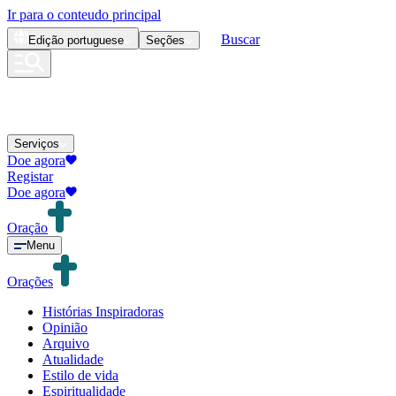
Ir para o conteudo principal
Buscar
Edição
portuguese
Seções
Serviços
Doe agora
Registar
Doe agora
Oração
Menu
Orações
Histórias Inspiradoras
Opinião
Arquivo
Atualidade
Estilo de vida
Espiritualidade