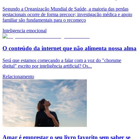
Segundo a Organização Mundial de Saúde, a maioria das perdas
gestacionais ocorre de forma precoce; investigação médica e apoio
familiar são fundamentais para o recomeço
Inteligencia emocional
O conteúdo da internet que não alimenta nossa alma
Será que estamos começando a falar com a voz do "chorume
digital" escrito por inteligência artificial? Os...
Relacionamento
Amar é emprestar o seu livro favorito sem saber se