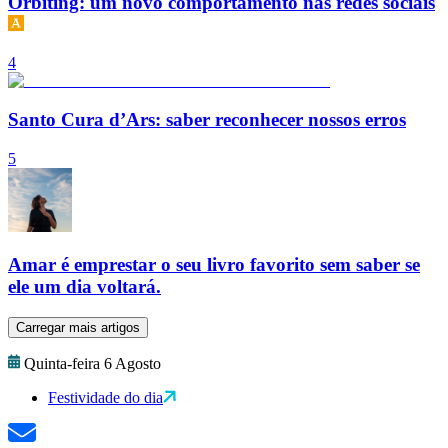
Orbiting: um novo comportamento nas redes sociais
4
Santo Cura d’Ars: saber reconhecer nossos erros
5
Amar é emprestar o seu livro favorito sem saber se
ele um dia voltará.
Carregar mais artigos
Quinta-feira 6 Agosto
Festividade do dia