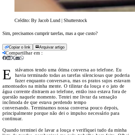
Crédito:
By Jacob Lund | Shutterstock
Sim, precisamos cumprir tarefas, mas a que custo?
Copiar o link
Arquivar artigo
Compartilhar em
:
E
stávamos tendo uma ótima conversa ao telefone. Eu
havia terminado todas as tarefas silenciosas que poderia
fazer enquanto conversava, mas os pratos sujos estavam
amontoados na minha mente. O tilintar da louça e o jato de
água corrente distraem ao telefone, então isso estava fora de
questão naquele momento. Tentei me livrar da sensação
incômoda de que estava perdendo tempo
conversando. Terminamos nossa conversa pouco depois,
principalmente porque não dei o impulso necessário para
continuar.
Quando terminei de lavar a louça e verifiquei tudo da minha