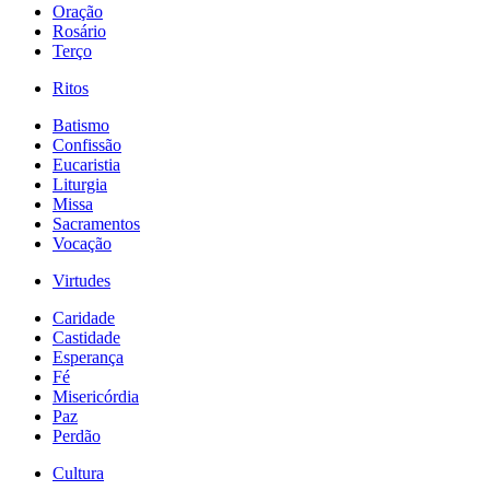
Oração
Rosário
Terço
Ritos
Batismo
Confissão
Eucaristia
Liturgia
Missa
Sacramentos
Vocação
Virtudes
Caridade
Castidade
Esperança
Fé
Misericórdia
Paz
Perdão
Cultura