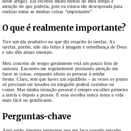
deste artigo). Ela recebeu muito menos do meu tempo e
atenção do que poderia, pois eu estava tão desesperada para
realizar todas as minhas coisas “importantes”.
O que é realmente importante?
Tive um dia produtivo no que diz respeito às tarefas. As
tarefas, porém, não são feitas à imagem e semelhança de Deus
e não têm almas imortais.
Meu conceito de tempo geralmente está um pouco fora de
sintonia Encontro-me regularmente prestando atenção em
fazer as coisas, enquanto afasto as pessoas à minha
frente. Claro, tem que haver um equilíbrio – às vezes os pratos
só precisam ser lavados ou ninguém poderá cozinhar ou
comer. Mas minha tentação pessoal é sempre escolher primeiro
a tarefa e depois a pessoa. E essa escolha nunca torna a vida
mais fácil ou gratificante.
Perguntas-chave
Aqui estão algumas perguntas que me faço quando percebo