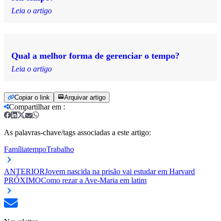
Leia o artigo
Qual a melhor forma de gerenciar o tempo?
Leia o artigo
Copiar o link
Arquivar artigo
Compartilhar em
:
As palavras-chave/tags associadas a este artigo:
Família
tempo
Trabalho
ANTERIOR
Jovem nascida na prisão vai estudar em Harvard
PRÓXIMO
Como rezar a Ave-Maria em latim