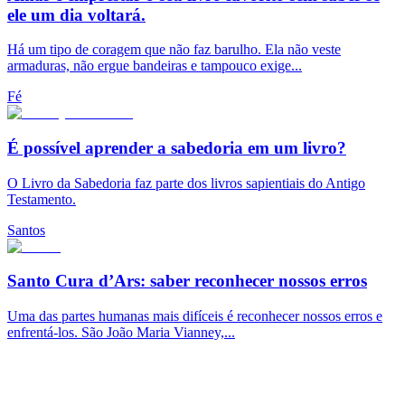
ele um dia voltará.
Há um tipo de coragem que não faz barulho. Ela não veste
armaduras, não ergue bandeiras e tampouco exige...
Fé
É possível aprender a sabedoria em um livro?
O Livro da Sabedoria faz parte dos livros sapientiais do Antigo
Testamento.
Santos
Santo Cura d’Ars: saber reconhecer nossos erros
Uma das partes humanas mais difíceis é reconhecer nossos erros e
enfrentá-los. São João Maria Vianney,...