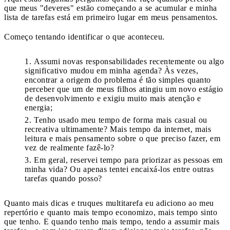
que meus "deveres" estão começando a se acumular e minha
lista de tarefas está em primeiro lugar em meus pensamentos.
Começo tentando identificar o que aconteceu.
Assumi novas responsabilidades recentemente ou algo
significativo mudou em minha agenda? Às vezes,
encontrar a origem do problema é tão simples quanto
perceber que um de meus filhos atingiu um novo estágio
de desenvolvimento e exigiu muito mais atenção e
energia;
Tenho usado meu tempo de forma mais casual ou
recreativa ultimamente? Mais tempo da internet, mais
leitura e mais pensamento sobre o que preciso fazer, em
vez de realmente fazê-lo?
Em geral, reservei tempo para priorizar as pessoas em
minha vida? Ou apenas tentei encaixá-los entre outras
tarefas quando posso?
Quanto mais dicas e truques multitarefa eu adiciono ao meu
repertório e quanto mais tempo economizo, mais tempo sinto
que tenho. E quando tenho mais tempo, tendo a assumir mais