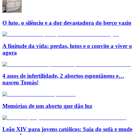
O luto, o silêncio e a dor devastadora do berço vazio
A finitude da vida: perdas, lutos e o convite a viver o
agora
4 anos de infertilidade, 2 abortos espontâneos e…
nasceu Tomás!
Memórias de um aborto que dão luz
Leão XIV para jovens católicos: Saia do sofá e mude