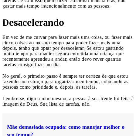
tarefas - e com isso quero dizer: adicionar mais tarefas, não
gastar mais tempo intencionalmente com as pessoas.
Desacelerando
Em vez de me curvar para fazer mais uma coisa, ou fazer mais
cinco coisas ao mesmo tempo para poder fazer mais uma
depois, tenho que optar por desacelerar. Se estou gastando
muito tempo para manter segura entretida uma criança que
recentemente aprendeu a andar, então devo rever quantas
tarefas consigo fazer no dia.
No geral, o primeiro passo é sempre ter certeza de que estou
fazendo um esforço para organizar meu tempo, colocando as
pessoas como prioridade e, depois, as tarefas.
Lembre-se, digo a mim mesmo, a pessoa à sua frente foi feita à
imagem de Deus. Sua lista de tarefas, não.
Mãe demasiada ocupada: como manejar melhor o
seu tempo?