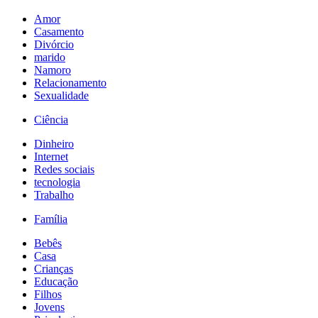
Amor
Casamento
Divórcio
marido
Namoro
Relacionamento
Sexualidade
Ciência
Dinheiro
Internet
Redes sociais
tecnologia
Trabalho
Família
Bebês
Casa
Crianças
Educação
Filhos
Jovens