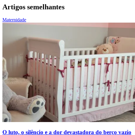
Artigos semelhantes
Maternidade
O luto, o silêncio e a dor devastadora do berço vazio