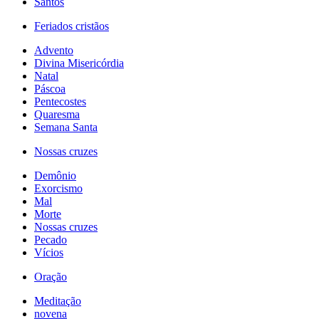
Santos
Feriados cristãos
Advento
Divina Misericórdia
Natal
Páscoa
Pentecostes
Quaresma
Semana Santa
Nossas cruzes
Demônio
Exorcismo
Mal
Morte
Nossas cruzes
Pecado
Vícios
Oração
Meditação
novena