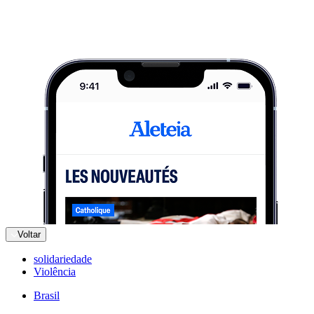
Voltar
solidariedade
Violência
Brasil