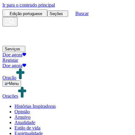
Ir para o conteudo principal
Buscar
Edição
portuguese
Seções
Serviços
Doe agora
Registar
Doe agora
Oração
Menu
Orações
Histórias Inspiradoras
Opinião
Arquivo
Atualidade
Estilo de vida
Espiritualidade