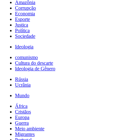
Amazônia
Corrupção
Economia
Esporte
Justiça
Política
Sociedade
Ideologia
comunismo
Cultura do descarte
Ideologia de Gênero
Rússia
Ucrânia
Mundo
África
Cristãos
Europa
Guerra
Meio ambiente
Migrantes
Portugal