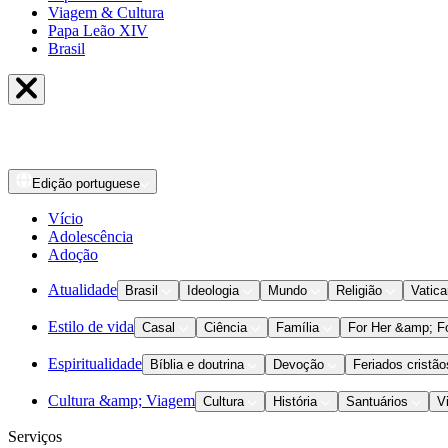
Viagem & Cultura
Papa Leão XIV
Brasil
Edição
portuguese
Vício
Adolescência
Adoção
Atualidade
Brasil
Ideologia
Mundo
Religião
Vatic
Estilo de vida
Casal
Ciência
Família
For Her &amp; F
Espiritualidade
Bíblia e doutrina
Devoção
Feriados cristão
Cultura &amp; Viagem
Cultura
História
Santuários
V
Serviços