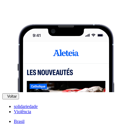
Voltar
solidariedade
Violência
Brasil