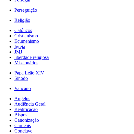
Perseguição
Religião
Católicos
Cristianismo
Ecumenismo
Igreja
JMJ
liberdade religiosa
Missionários
Papa Leão XIV
Sínodo
Vaticano
Angelus
Audiência Geral
Beatificacao
Bispos
Canonização
Cardeais
Conclave