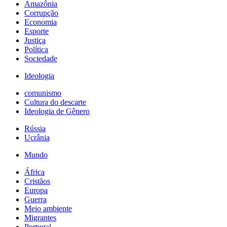
Amazônia
Corrupção
Economia
Esporte
Justiça
Política
Sociedade
Ideologia
comunismo
Cultura do descarte
Ideologia de Gênero
Rússia
Ucrânia
Mundo
África
Cristãos
Europa
Guerra
Meio ambiente
Migrantes
Portugal