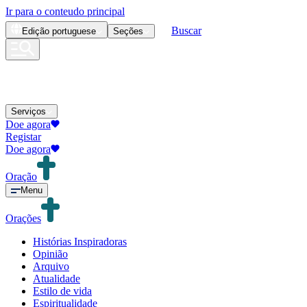
Ir para o conteudo principal
Buscar
Edição
portuguese
Seções
Serviços
Doe agora
Registar
Doe agora
Oração
Menu
Orações
Histórias Inspiradoras
Opinião
Arquivo
Atualidade
Estilo de vida
Espiritualidade