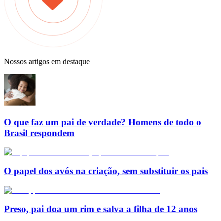
Nossos artigos em destaque
O que faz um pai de verdade? Homens de todo o
Brasil respondem
O papel dos avós na criação, sem substituir os pais
Preso, pai doa um rim e salva a filha de 12 anos