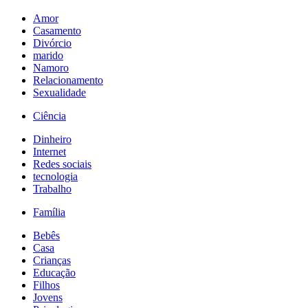
Amor
Casamento
Divórcio
marido
Namoro
Relacionamento
Sexualidade
Ciência
Dinheiro
Internet
Redes sociais
tecnologia
Trabalho
Família
Bebês
Casa
Crianças
Educação
Filhos
Jovens