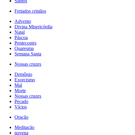
Santos
Feriados cristãos
Advento
Divina Misericórdia
Natal
Páscoa
Pentecostes
Quaresma
Semana Santa
Nossas cruzes
Demônio
Exorcismo
Mal
Morte
Nossas cruzes
Pecado
Vícios
Oração
Meditação
novena