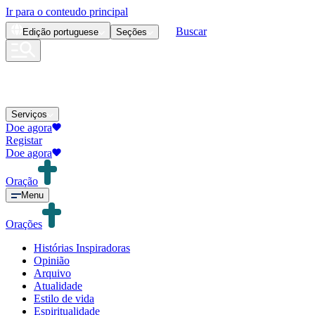
Ir para o conteudo principal
Buscar
Edição
portuguese
Seções
Serviços
Doe agora
Registar
Doe agora
Oração
Menu
Orações
Histórias Inspiradoras
Opinião
Arquivo
Atualidade
Estilo de vida
Espiritualidade