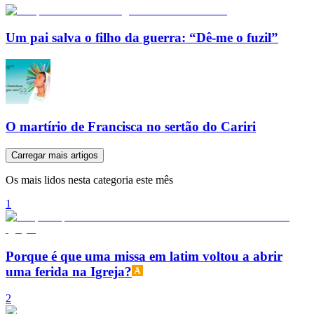
Um pai salva o filho da guerra: “Dê-me o fuzil”
O martírio de Francisca no sertão do Cariri
Carregar mais artigos
Os mais lidos nesta categoria este mês
1
Porque é que uma missa em latim voltou a abrir
uma ferida na Igreja?
2