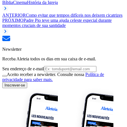
Bíblia
Cinema
História da Igreja
ANTERIOR
Como evitar que tempos difíceis nos deixem cicatrizes
PRÓXIMO
Padre Pio teve uma ajuda celeste especial durante
momentos cruciais de sua santidade
Newsletter
Receba Aleteia todos os dias em sua caixa de e-mail.
Seu endereço de e-mail
Aceito receber a newsletter. Consulte nossa
Política de
privacidade para saber mais.
Inscrever-se