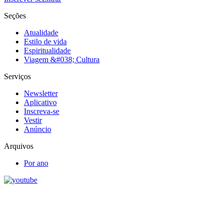
Seções
Atualidade
Estilo de vida
Espiritualidade
Viagem &#038; Cultura
Serviços
Newsletter
Aplicativo
Inscreva-se
Vestir
Anúncio
Arquivos
Por ano