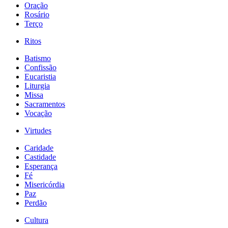
Oração
Rosário
Terço
Ritos
Batismo
Confissão
Eucaristia
Liturgia
Missa
Sacramentos
Vocação
Virtudes
Caridade
Castidade
Esperança
Fé
Misericórdia
Paz
Perdão
Cultura