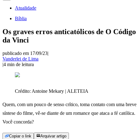
Atualidade
Bíblia
Os graves erros anticatólicos de O Código
da Vinci
publicado em 17/09/23
|
Vanderlei de Lima
|
4
min de leitura
Crédito:
Antoine Mekary | ALETEIA
Quem, com um pouco de senso crítico, toma contato com uma breve
síntese do filme, vê-se diante de um romance que ataca a fé católica.
Você concorda?
Copiar o link
Arquivar artigo