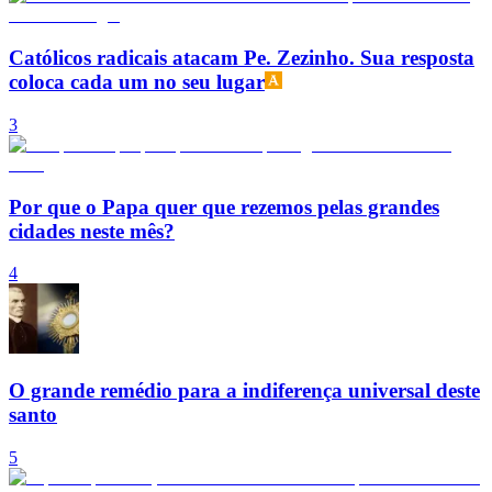
Católicos radicais atacam Pe. Zezinho. Sua resposta
coloca cada um no seu lugar
3
Por que o Papa quer que rezemos pelas grandes
cidades neste mês?
4
O grande remédio para a indiferença universal deste
santo
5