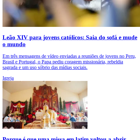
Leão XIV para jovens católicos: Saia do sofá e mude
o mundo
Em três mensagens de vídeo enviadas a reuniões de jovens no Peru,
Brasil e Portugal, o Papa pediu coragem missionária, rebeldia
sagrada e um uso sóbrio das mídias sociais.
Igreja
Porque é que uma missa em latim voltou a abrir