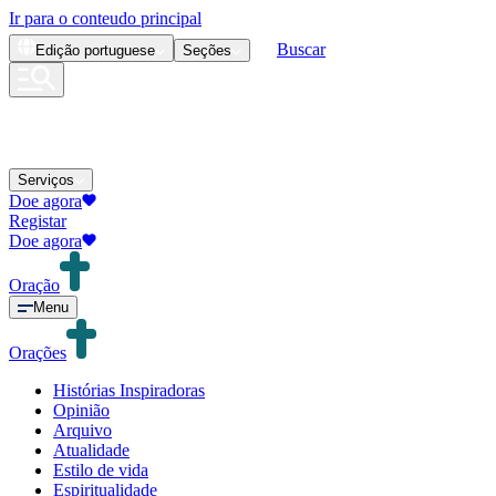
Ir para o conteudo principal
Buscar
Edição
portuguese
Seções
Serviços
Doe agora
Registar
Doe agora
Oração
Menu
Orações
Histórias Inspiradoras
Opinião
Arquivo
Atualidade
Estilo de vida
Espiritualidade