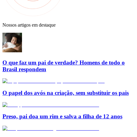
Nossos artigos em destaque
O que faz um pai de verdade? Homens de todo o
Brasil respondem
O papel dos avós na criação, sem substituir os pais
Preso, pai doa um rim e salva a filha de 12 anos