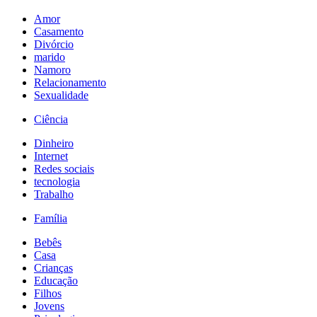
Amor
Casamento
Divórcio
marido
Namoro
Relacionamento
Sexualidade
Ciência
Dinheiro
Internet
Redes sociais
tecnologia
Trabalho
Família
Bebês
Casa
Crianças
Educação
Filhos
Jovens