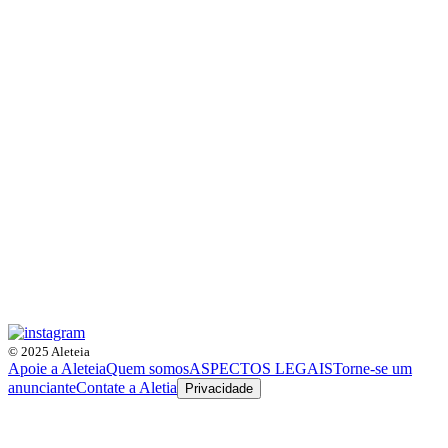
© 2025 Aleteia
Apoie a Aleteia
Quem somos
ASPECTOS LEGAIS
Torne-se um
anunciante
Contate a Aletia
Privacidade