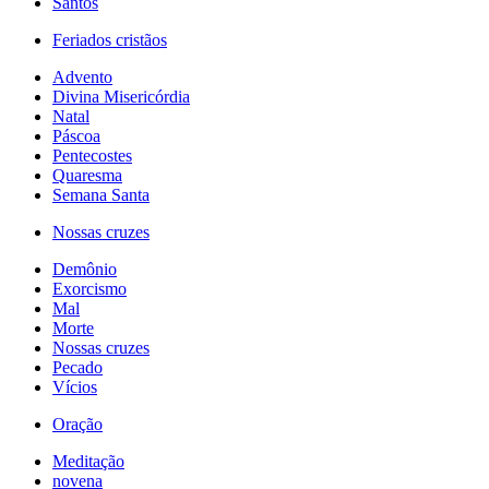
Santos
Feriados cristãos
Advento
Divina Misericórdia
Natal
Páscoa
Pentecostes
Quaresma
Semana Santa
Nossas cruzes
Demônio
Exorcismo
Mal
Morte
Nossas cruzes
Pecado
Vícios
Oração
Meditação
novena