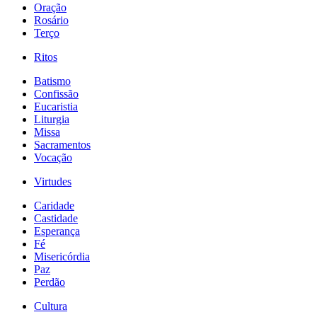
Oração
Rosário
Terço
Ritos
Batismo
Confissão
Eucaristia
Liturgia
Missa
Sacramentos
Vocação
Virtudes
Caridade
Castidade
Esperança
Fé
Misericórdia
Paz
Perdão
Cultura