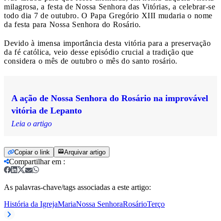
milagrosa, a festa de Nossa Senhora das Vitórias, a celebrar-se
todo dia 7 de outubro. O Papa Gregório XIII mudaria o nome
da festa para Nossa Senhora do Rosário.
Devido à imensa importância desta vitória para a preservação
da fé católica, veio desse episódio crucial a tradição que
considera o mês de outubro o mês do santo rosário.
A ação de Nossa Senhora do Rosário na improvável
vitória de Lepanto
Leia o artigo
Copiar o link
Arquivar artigo
Compartilhar em
:
As palavras-chave/tags associadas a este artigo:
História da Igreja
Maria
Nossa Senhora
Rosário
Terço