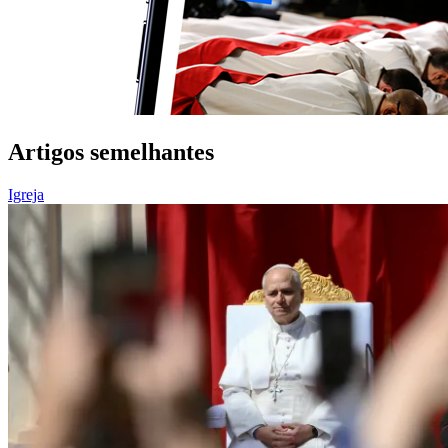
Artigos semelhantes
Igreja