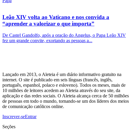
Papa
Leão XIV volta ao Vaticano e nos convida a
“aprender a valorizar o que importa”
De Castel Gandolfo, após a oração do Angelus, o Papa Leão XIV
fez um grande convite, exortando as pessoas a...
Lançado em 2013, o Aleteia é um diário informativo gratuito na
internet. O site é publicado em seis línguas (francês, inglês,
português, espanhol, polaco e esloveno). Todos os meses, mais de
10 milhões de leitores acedem ao Aleteia através do seu site, da
aplicação e das redes sociais. O Aleteia alcança cerca de 50 milhões
de pessoas em todo o mundo, tornando-se um dos líderes dos meios
de comunicação católicos online.
Inscrever-se
Entrar
Seções