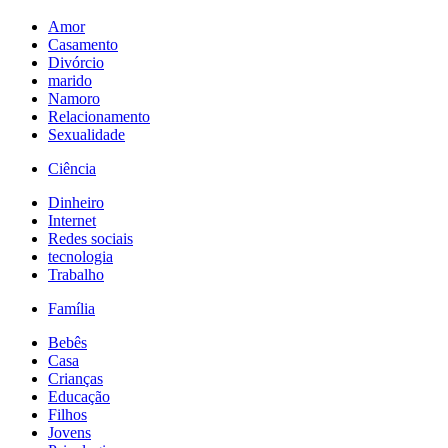
Amor
Casamento
Divórcio
marido
Namoro
Relacionamento
Sexualidade
Ciência
Dinheiro
Internet
Redes sociais
tecnologia
Trabalho
Família
Bebês
Casa
Crianças
Educação
Filhos
Jovens