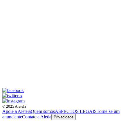
© 2025 Aleteia
Apoie a Aleteia
Quem somos
ASPECTOS LEGAIS
Torne-se um
anunciante
Contate a Aletia
Privacidade