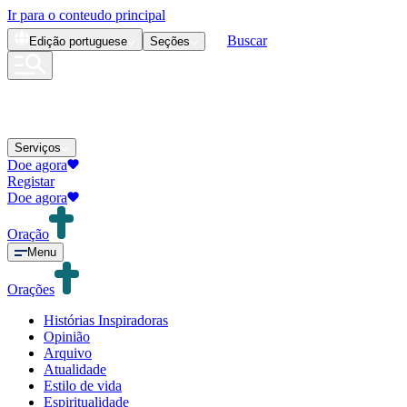
Ir para o conteudo principal
Buscar
Edição
portuguese
Seções
Serviços
Doe agora
Registar
Doe agora
Oração
Menu
Orações
Histórias Inspiradoras
Opinião
Arquivo
Atualidade
Estilo de vida
Espiritualidade