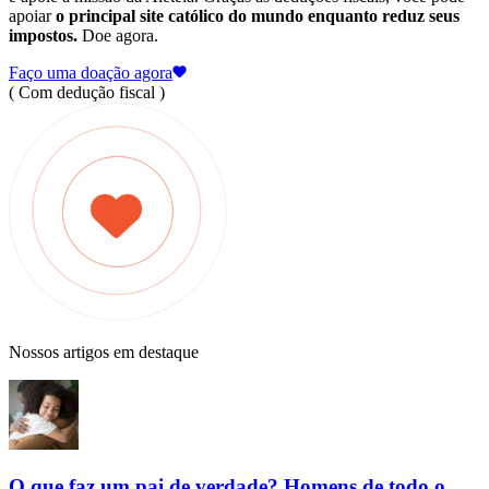
apoiar
o principal site católico do mundo enquanto reduz seus
impostos.
Doe agora.
Faço uma doação agora
( Com dedução fiscal )
Nossos artigos em destaque
O que faz um pai de verdade? Homens de todo o