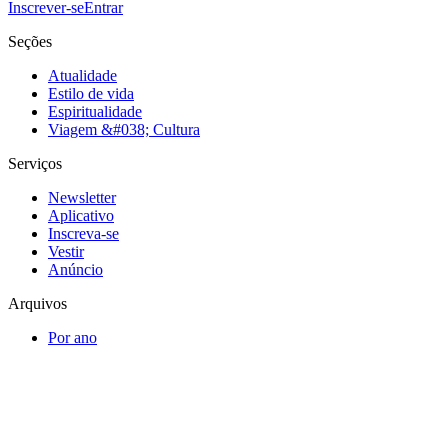
Inscrever-se
Entrar
Seções
Atualidade
Estilo de vida
Espiritualidade
Viagem &#038; Cultura
Serviços
Newsletter
Aplicativo
Inscreva-se
Vestir
Anúncio
Arquivos
Por ano