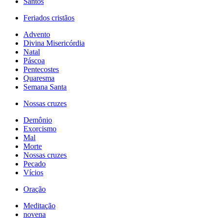
Santos
Feriados cristãos
Advento
Divina Misericórdia
Natal
Páscoa
Pentecostes
Quaresma
Semana Santa
Nossas cruzes
Demônio
Exorcismo
Mal
Morte
Nossas cruzes
Pecado
Vícios
Oração
Meditação
novena