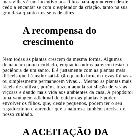
maravilhas é um incentivo aos filhos para aprenderem desde
cedo a encantar-se com o esplendor da criação, tanto na sua
grandeza quanto nos seus detalhes.
A recompensa do
2
crescimento
Nem todas as plantas crescem da mesma forma. Algumas
demandam pouco cuidado, enquanto outras parecem testar a
paciência de um santo. E é justamente com as plantas mais
difíceis que há maior satisfação quando brotam novas folhas -
ou simplesmente permanecem vivas… Mesmo as plantas mais
fáceis de cultivar, porém, trazem aquela satisfação de vê-las
viçosas e dando mais vida aos ambientes da casa. A propósito:
uma vantagem adicional de cuidar das plantas é poder
envolver os filhos, que, desde pequenos, podem ter o seu
regadorzinho e aprender que a natureza também precisa do
nosso cuidado.
A ACEITAÇÃO DA