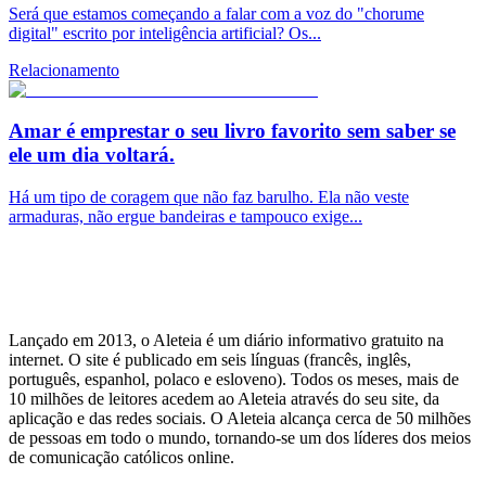
Será que estamos começando a falar com a voz do "chorume
digital" escrito por inteligência artificial? Os...
Relacionamento
Amar é emprestar o seu livro favorito sem saber se
ele um dia voltará.
Há um tipo de coragem que não faz barulho. Ela não veste
armaduras, não ergue bandeiras e tampouco exige...
Lançado em 2013, o Aleteia é um diário informativo gratuito na
internet. O site é publicado em seis línguas (francês, inglês,
português, espanhol, polaco e esloveno). Todos os meses, mais de
10 milhões de leitores acedem ao Aleteia através do seu site, da
aplicação e das redes sociais. O Aleteia alcança cerca de 50 milhões
de pessoas em todo o mundo, tornando-se um dos líderes dos meios
de comunicação católicos online.