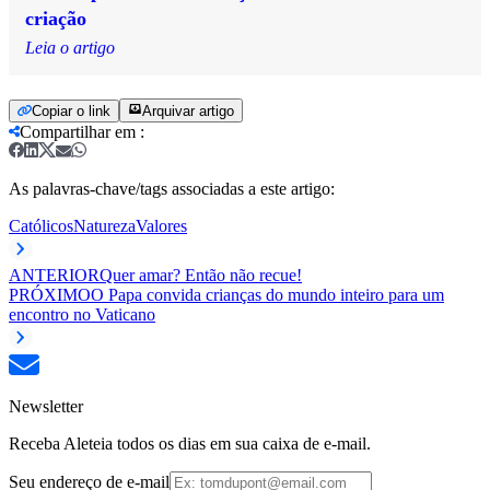
criação
Leia o artigo
Copiar o link
Arquivar artigo
Compartilhar em
:
As palavras-chave/tags associadas a este artigo:
Católicos
Natureza
Valores
ANTERIOR
Quer amar? Então não recue!
PRÓXIMO
O Papa convida crianças do mundo inteiro para um
encontro no Vaticano
Newsletter
Receba Aleteia todos os dias em sua caixa de e-mail.
Seu endereço de e-mail