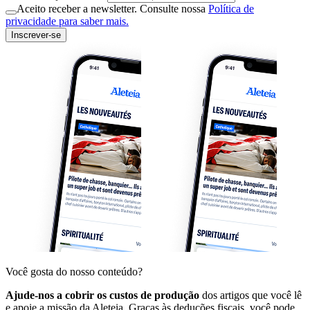
Aceito receber a newsletter. Consulte nossa
Política de
privacidade para saber mais.
Inscrever-se
Você gosta do nosso conteúdo?
Ajude-nos a cobrir os custos de produção
dos artigos que você lê
e apoie a missão da Aleteia. Graças às deduções fiscais, você pode