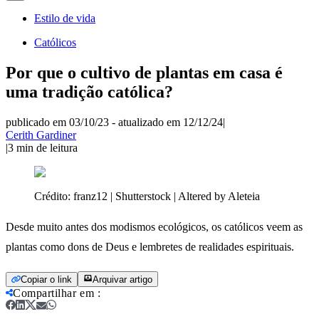
Estilo de vida
Católicos
Por que o cultivo de plantas em casa é
uma tradição católica?
publicado em 03/10/23
-
atualizado em 12/12/24
|
Cerith Gardiner
|
3
min de leitura
Crédito:
franz12 | Shutterstock | Altered by Aleteia
Desde muito antes dos modismos ecológicos, os católicos veem as
plantas como dons de Deus e lembretes de realidades espirituais.
Copiar o link
Arquivar artigo
Compartilhar em
: