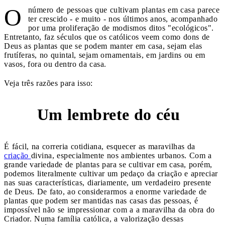
O
número de pessoas que cultivam plantas em casa parece
ter crescido - e muito - nos últimos anos, acompanhado
por uma proliferação de modismos ditos "ecológicos".
Entretanto, faz séculos que os católicos veem como dons de
Deus as plantas que se podem manter em casa, sejam elas
frutíferas, no quintal, sejam ornamentais, em jardins ou em
vasos, fora ou dentro da casa.
Veja três razões para isso:
Um lembrete do céu
1
É fácil, na correria cotidiana, esquecer as maravilhas da
criação
divina, especialmente nos ambientes urbanos. Com a
grande variedade de plantas para se cultivar em casa, porém,
podemos literalmente cultivar um pedaço da criação e apreciar
nas suas características, diariamente, um verdadeiro presente
de Deus. De fato, ao considerarmos a enorme variedade de
plantas que podem ser mantidas nas casas das pessoas, é
impossível não se impressionar com a a maravilha da obra do
Criador. Numa família católica, a valorização dessas