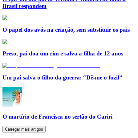
Brasil respondem
O papel dos avós na criação, sem substituir os pais
Preso, pai doa um rim e salva a filha de 12 anos
Um pai salva o filho da guerra: “Dê-me o fuzil”
O martírio de Francisca no sertão do Cariri
Carregar mais artigos