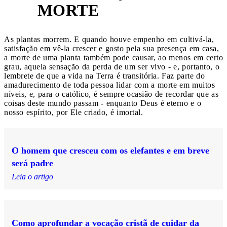
3
MORTE
As plantas morrem. E quando houve empenho em cultivá-la,
satisfação em vê-la crescer e gosto pela sua presença em casa,
a morte de uma planta também pode causar, ao menos em certo
grau, aquela sensação da perda de um ser vivo - e, portanto, o
lembrete de que a vida na Terra é transitória. Faz parte do
amadurecimento de toda pessoa lidar com a morte em muitos
níveis, e, para o católico, é sempre ocasião de recordar que as
coisas deste mundo passam - enquanto Deus é eterno e o
nosso espírito, por Ele criado, é imortal.
O homem que cresceu com os elefantes e em breve
será padre
Leia o artigo
Como aprofundar a vocação cristã de cuidar da