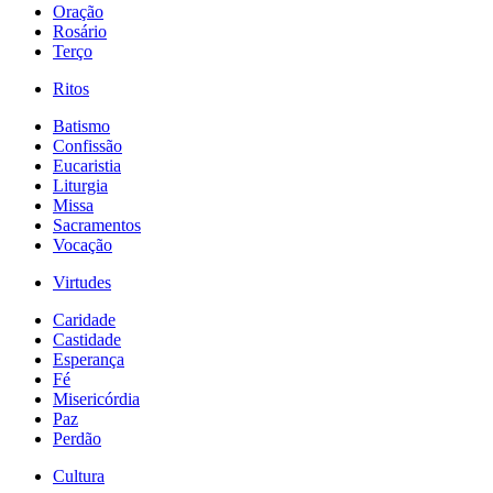
Oração
Rosário
Terço
Ritos
Batismo
Confissão
Eucaristia
Liturgia
Missa
Sacramentos
Vocação
Virtudes
Caridade
Castidade
Esperança
Fé
Misericórdia
Paz
Perdão
Cultura