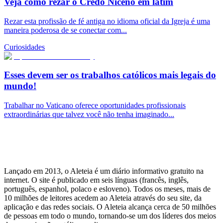
Veja como rezar o Credo Niceno em latim
Rezar esta profissão de fé antiga no idioma oficial da Igreja é uma
maneira poderosa de se conectar com...
Curiosidades
Esses devem ser os trabalhos católicos mais legais do
mundo!
Trabalhar no Vaticano oferece oportunidades profissionais
extraordinárias que talvez você não tenha imaginado...
Lançado em 2013, o Aleteia é um diário informativo gratuito na
internet. O site é publicado em seis línguas (francês, inglês,
português, espanhol, polaco e esloveno). Todos os meses, mais de
10 milhões de leitores acedem ao Aleteia através do seu site, da
aplicação e das redes sociais. O Aleteia alcança cerca de 50 milhões
de pessoas em todo o mundo, tornando-se um dos líderes dos meios