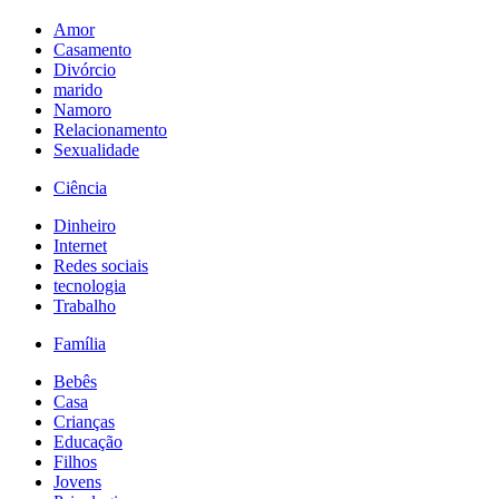
Amor
Casamento
Divórcio
marido
Namoro
Relacionamento
Sexualidade
Ciência
Dinheiro
Internet
Redes sociais
tecnologia
Trabalho
Família
Bebês
Casa
Crianças
Educação
Filhos
Jovens