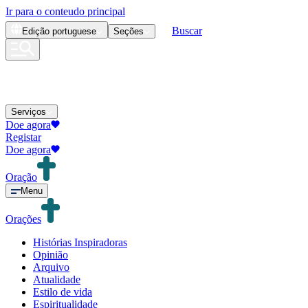
Ir para o conteudo principal
Buscar
Edição
portuguese
Seções
Serviços
Doe agora
Registar
Doe agora
Oração
Menu
Orações
Histórias Inspiradoras
Opinião
Arquivo
Atualidade
Estilo de vida
Espiritualidade