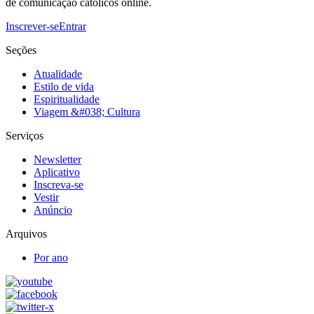
de comunicação católicos online.
Inscrever-se
Entrar
Seções
Atualidade
Estilo de vida
Espiritualidade
Viagem &#038; Cultura
Serviços
Newsletter
Aplicativo
Inscreva-se
Vestir
Anúncio
Arquivos
Por ano