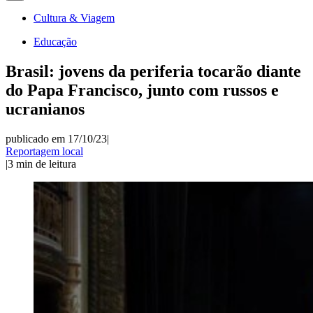
Cultura & Viagem
Educação
Brasil: jovens da periferia tocarão diante
do Papa Francisco, junto com russos e
ucranianos
publicado em 17/10/23
|
Reportagem local
|
3
min de leitura