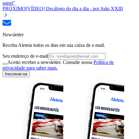
papel"
PRÓXIMO
[VÍDEO] Decálogo do dia a dia - por João XXIII
Newsletter
Receba Aleteia todos os dias em sua caixa de e-mail.
Seu endereço de e-mail
Aceito receber a newsletter. Consulte nossa
Política de
privacidade para saber mais.
Inscrever-se