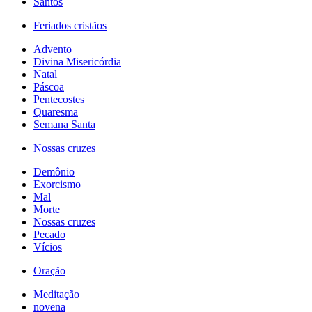
Santos
Feriados cristãos
Advento
Divina Misericórdia
Natal
Páscoa
Pentecostes
Quaresma
Semana Santa
Nossas cruzes
Demônio
Exorcismo
Mal
Morte
Nossas cruzes
Pecado
Vícios
Oração
Meditação
novena