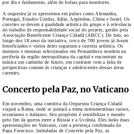
por dia e fardamento, além de bolsas para monitores.
A orquestra já se apresentou em países como Alemanha,
Portugal, Estados Unidos, Itália, Argentina, China e Israel. Os
convites se devem à qualidade artística do grupo e à relevância
do trabalho de responsabilidade social do projeto, gerido pela
Associação Beneficente Criança Cidadã (ABCC). De fato, ao
longo dos 18 anos da iniciativa, cerca de 700 jovens já foram
beneficiados e vários deles seguiram a carreira artística. Os
meninos e meninas selecionados em Pernambuco residem na
periferia da região metropolitana da capital e encontram na
música um caminho de futuro, em contraste com a falta de
perspectivas comum às crianças e adolescentes dessas áreas
carentes.
Concerto pela Paz, no Vaticano
Em novembro, uma comitiva da Orquestra Criança Cidadã
viajará a Roma, onde se juntará a trinta instrumentistas russos,
ucranianos e italianos. Seu propósito é sensibilizar o mundo
pelo fim da guerra entre a Rússia e a Ucrânia. Eles farão duas
apresentações no Vaticano, com a presença confirmada do
Papa Francisco. Intituladas de Concerto pela Paz, as