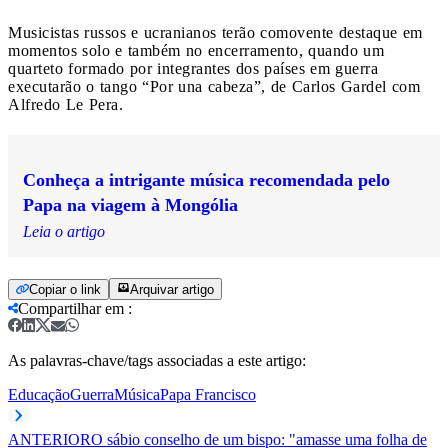
Musicistas russos e ucranianos terão comovente destaque em
momentos solo e também no encerramento, quando um
quarteto formado por integrantes dos países em guerra
executarão o tango “Por una cabeza”, de Carlos Gardel com
Alfredo Le Pera.
Conheça a intrigante música recomendada pelo
Papa na viagem à Mongólia
Leia o artigo
Copiar o link
Arquivar artigo
Compartilhar em
:
As palavras-chave/tags associadas a este artigo:
Educação
Guerra
Música
Papa Francisco
ANTERIOR
O sábio conselho de um bispo: "amasse uma folha de