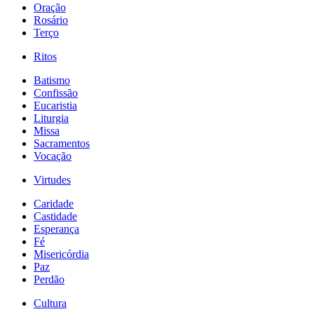
Oração
Rosário
Terço
Ritos
Batismo
Confissão
Eucaristia
Liturgia
Missa
Sacramentos
Vocação
Virtudes
Caridade
Castidade
Esperança
Fé
Misericórdia
Paz
Perdão
Cultura