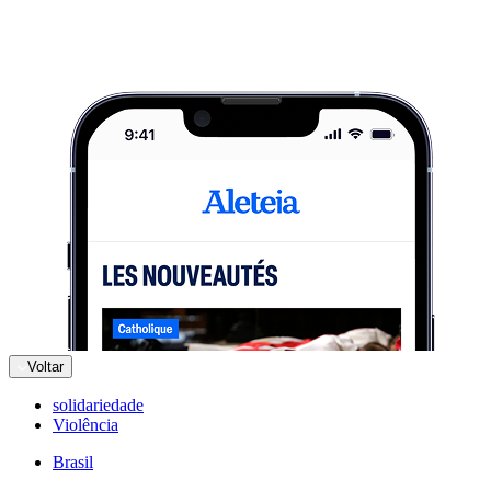
Voltar
solidariedade
Violência
Brasil