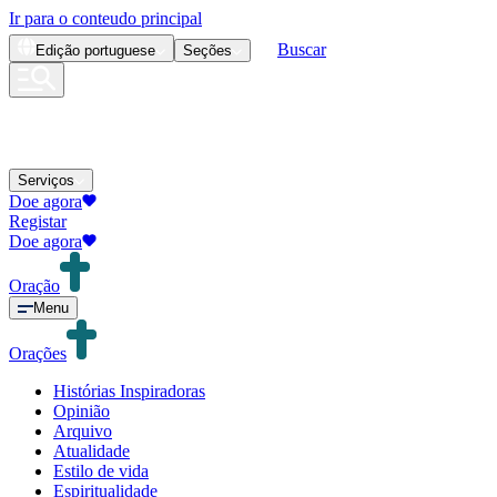
Ir para o conteudo principal
Buscar
Edição
portuguese
Seções
Serviços
Doe agora
Registar
Doe agora
Oração
Menu
Orações
Histórias Inspiradoras
Opinião
Arquivo
Atualidade
Estilo de vida
Espiritualidade