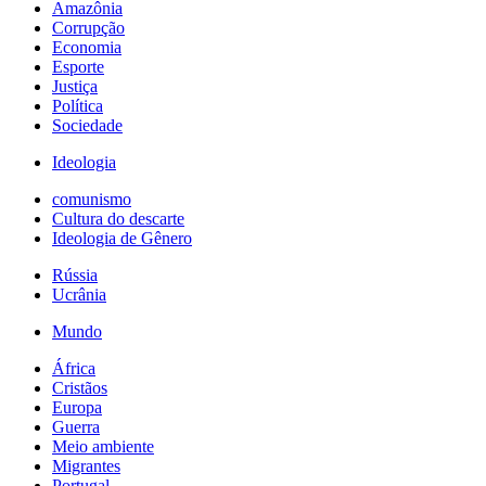
Amazônia
Corrupção
Economia
Esporte
Justiça
Política
Sociedade
Ideologia
comunismo
Cultura do descarte
Ideologia de Gênero
Rússia
Ucrânia
Mundo
África
Cristãos
Europa
Guerra
Meio ambiente
Migrantes
Portugal