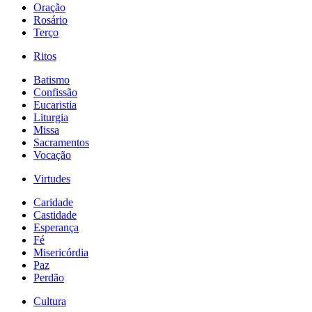
Oração
Rosário
Terço
Ritos
Batismo
Confissão
Eucaristia
Liturgia
Missa
Sacramentos
Vocação
Virtudes
Caridade
Castidade
Esperança
Fé
Misericórdia
Paz
Perdão
Cultura