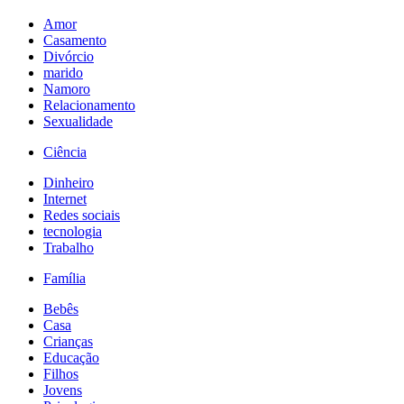
Amor
Casamento
Divórcio
marido
Namoro
Relacionamento
Sexualidade
Ciência
Dinheiro
Internet
Redes sociais
tecnologia
Trabalho
Família
Bebês
Casa
Crianças
Educação
Filhos
Jovens