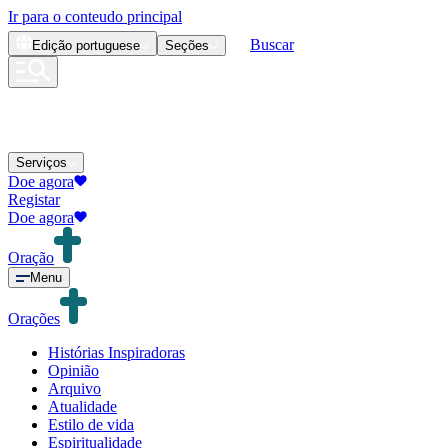
Ir para o conteudo principal
Buscar
Edição
portuguese
Seções
Serviços
Doe agora
Registar
Doe agora
Oração
Menu
Orações
Histórias Inspiradoras
Opinião
Arquivo
Atualidade
Estilo de vida
Espiritualidade