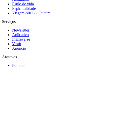
Estilo de vida
Espiritualidade
Viagem &#038; Cultura
Serviços
Newsletter
Aplicativo
Inscreva-se
Vestir
Anúncio
Arquivos
Por ano