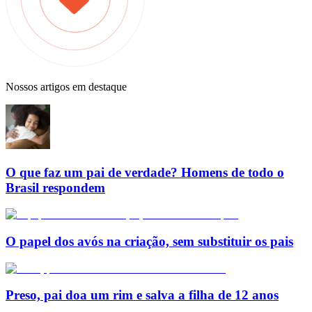
Nossos artigos em destaque
O que faz um pai de verdade? Homens de todo o
Brasil respondem
O papel dos avós na criação, sem substituir os pais
Preso, pai doa um rim e salva a filha de 12 anos