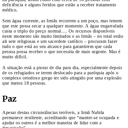
deficiência e alguns feridos que estão a receber tratamento
médico.
Sem água corrente, as Irmãs recorrem a um poço, mas temem
que este possa secar a qualquer momento. A água engarrafada
custa o triplo do preço normal…. Os recursos disponíveis
neste momento são muito limitados e as Irmãs – no total estão
ali sete religiosas e um sacerdote católico – procuram fazer
tudo o que está ao seu alcance para garantirem que cada
pessoa possa receber o que necessita de mais urgente. Mas é
muito difícil.
A situação está a piorar de dia para dia, especialmente depois
de os refugiados se terem deslocado para a paróquia após o
complexo ortodoxo grego ter sido atingido por uma explosão
que matou 18 pessoas.
Paz
Apesar destas circunstâncias terríveis, a Irmã Nabila
permanece resiliente, acreditando que “manter-se ocupada e
ajudar os outros é a melhor maneira de lidar com a
devastação”.