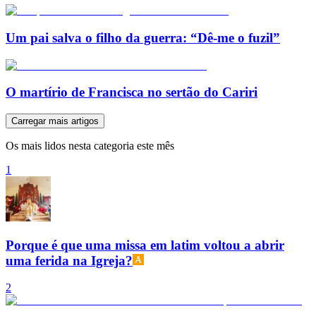
Um pai salva o filho da guerra: “Dê-me o fuzil”
O martírio de Francisca no sertão do Cariri
Carregar mais artigos
Os mais lidos nesta categoria este mês
1
Porque é que uma missa em latim voltou a abrir
uma ferida na Igreja?
2