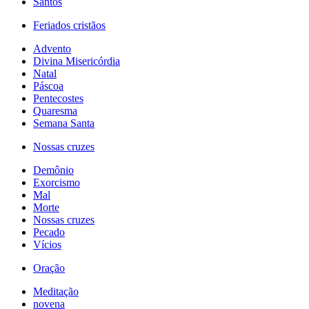
Santos
Feriados cristãos
Advento
Divina Misericórdia
Natal
Páscoa
Pentecostes
Quaresma
Semana Santa
Nossas cruzes
Demônio
Exorcismo
Mal
Morte
Nossas cruzes
Pecado
Vícios
Oração
Meditação
novena