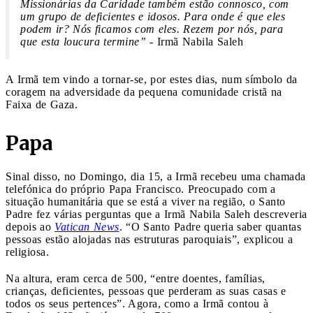
Missionárias da Caridade também estão connosco, com
um grupo de deficientes e idosos. Para onde é que eles
podem ir? Nós ficamos com eles. Rezem por nós, para
que esta loucura termine”
- Irmã Nabila Saleh
A Irmã tem vindo a tornar-se, por estes dias, num símbolo da
coragem na adversidade da pequena comunidade cristã na
Faixa de Gaza.
Papa
Sinal disso, no Domingo, dia 15, a Irmã recebeu uma chamada
telefónica do próprio Papa Francisco. Preocupado com a
situação humanitária que se está a viver na região, o Santo
Padre fez várias perguntas que a Irmã Nabila Saleh descreveria
depois ao
Vatican News
. “O Santo Padre queria saber quantas
pessoas estão alojadas nas estruturas paroquiais”, explicou a
religiosa.
Na altura, eram cerca de 500, “entre doentes, famílias,
crianças, deficientes, pessoas que perderam as suas casas e
todos os seus pertences”. Agora, como a Irmã contou à