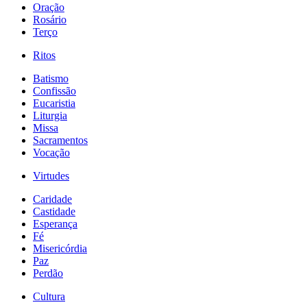
Oração
Rosário
Terço
Ritos
Batismo
Confissão
Eucaristia
Liturgia
Missa
Sacramentos
Vocação
Virtudes
Caridade
Castidade
Esperança
Fé
Misericórdia
Paz
Perdão
Cultura