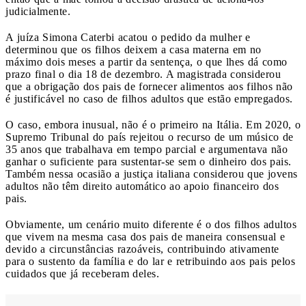
judicialmente.
A juíza Simona Caterbi acatou o pedido da mulher e
determinou que os filhos deixem a casa materna em no
máximo dois meses a partir da sentença, o que lhes dá como
prazo final o dia 18 de dezembro. A magistrada considerou
que a obrigação dos pais de fornecer alimentos aos filhos não
é justificável no caso de filhos adultos que estão empregados.
O caso, embora inusual, não é o primeiro na Itália. Em 2020, o
Supremo Tribunal do país rejeitou o recurso de um músico de
35 anos que trabalhava em tempo parcial e argumentava não
ganhar o suficiente para sustentar-se sem o dinheiro dos pais.
Também nessa ocasião a justiça italiana considerou que jovens
adultos não têm direito automático ao apoio financeiro dos
pais.
Obviamente, um cenário muito diferente é o dos filhos adultos
que vivem na mesma casa dos pais de maneira consensual e
devido a circunstâncias razoáveis, contribuindo ativamente
para o sustento da família e do lar e retribuindo aos pais pelos
cuidados que já receberam deles.