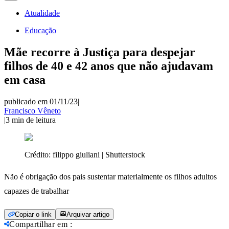
Atualidade
Educação
Mãe recorre à Justiça para despejar
filhos de 40 e 42 anos que não ajudavam
em casa
publicado em 01/11/23
|
Francisco Vêneto
|
3
min de leitura
Crédito:
filippo giuliani | Shutterstock
Não é obrigação dos pais sustentar materialmente os filhos adultos
capazes de trabalhar
Copiar o link
Arquivar artigo
Compartilhar em
: