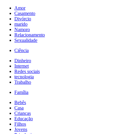
Amor
Casamento
Divórcio
marido
Namoro
Relacionamento
Sexualidade
Ciência
Dinheiro
Internet
Redes sociais
tecnologia
Trabalho
Família
Bebês
Casa
Crianças
Educação
Filhos
Jovens