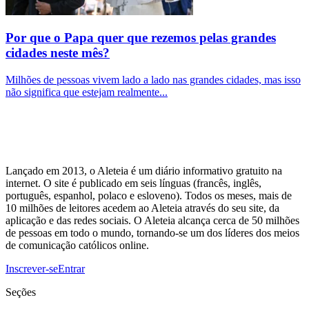
Por que o Papa quer que rezemos pelas grandes
cidades neste mês?
Milhões de pessoas vivem lado a lado nas grandes cidades, mas isso
não significa que estejam realmente...
Lançado em 2013, o Aleteia é um diário informativo gratuito na
internet. O site é publicado em seis línguas (francês, inglês,
português, espanhol, polaco e esloveno). Todos os meses, mais de
10 milhões de leitores acedem ao Aleteia através do seu site, da
aplicação e das redes sociais. O Aleteia alcança cerca de 50 milhões
de pessoas em todo o mundo, tornando-se um dos líderes dos meios
de comunicação católicos online.
Inscrever-se
Entrar
Seções