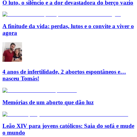
O luto, o silêncio e a dor devastadora do berço vazio
A finitude da vida: perdas, lutos e o convite a viver o
agora
4 anos de infertilidade, 2 abortos espontâneos e…
nasceu Tomás!
Memórias de um aborto que dão luz
Leão XIV para jovens católicos: Saia do sofá e mude
o mundo