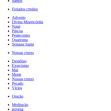
Santos
Feriados cristãos
Advento
Divina Misericórdia
Natal
Páscoa
Pentecostes
Quaresma
Semana Santa
Nossas cruzes
Demônio
Exorcismo
Mal
Morte
Nossas cruzes
Pecado
Vícios
Oração
Meditação
novena