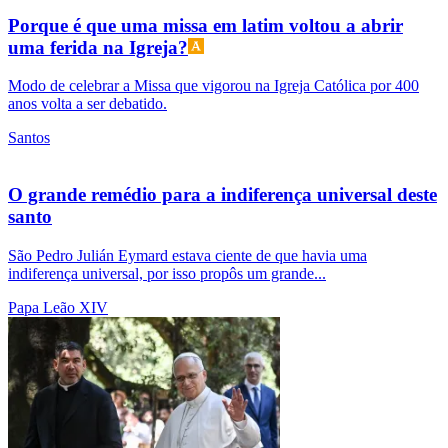
Porque é que uma missa em latim voltou a abrir
uma ferida na Igreja?
Modo de celebrar a Missa que vigorou na Igreja Católica por 400
anos volta a ser debatido.
Santos
O grande remédio para a indiferença universal deste
santo
São Pedro Julián Eymard estava ciente de que havia uma
indiferença universal, por isso propôs um grande...
Papa Leão XIV