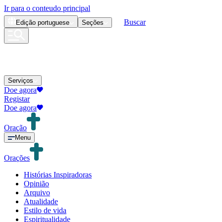
Ir para o conteudo principal
Buscar
Edição
portuguese
Seções
Serviços
Doe agora
Registar
Doe agora
Oração
Menu
Orações
Histórias Inspiradoras
Opinião
Arquivo
Atualidade
Estilo de vida
Espiritualidade