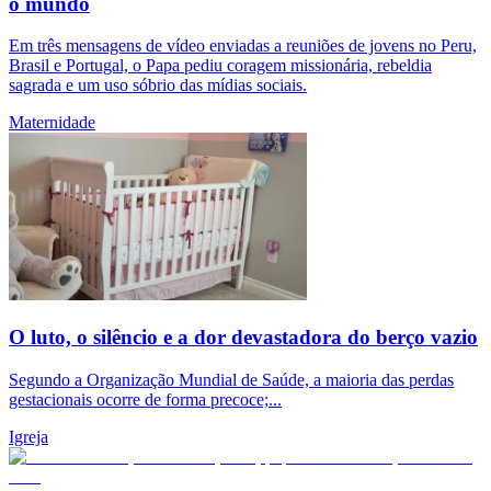
o mundo
Em três mensagens de vídeo enviadas a reuniões de jovens no Peru,
Brasil e Portugal, o Papa pediu coragem missionária, rebeldia
sagrada e um uso sóbrio das mídias sociais.
Maternidade
O luto, o silêncio e a dor devastadora do berço vazio
Segundo a Organização Mundial de Saúde, a maioria das perdas
gestacionais ocorre de forma precoce;...
Igreja