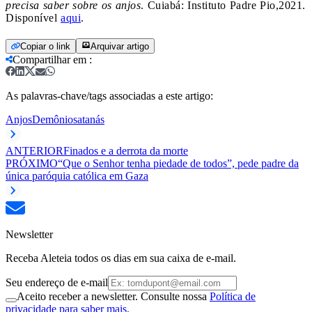
precisa saber sobre os anjos
. Cuiabá: Instituto Padre Pio,2021.
Disponível
aqui
.
Copiar o link
Arquivar artigo
Compartilhar em
:
As palavras-chave/tags associadas a este artigo:
Anjos
Demônio
satanás
ANTERIOR
Finados e a derrota da morte
PRÓXIMO
“Que o Senhor tenha piedade de todos”, pede padre da
única paróquia católica em Gaza
Newsletter
Receba Aleteia todos os dias em sua caixa de e-mail.
Seu endereço de e-mail
Aceito receber a newsletter. Consulte nossa
Política de
privacidade para saber mais.