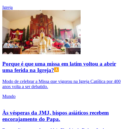
Igreja
Porque é que uma missa em latim voltou a abrir
uma ferida na Igreja?
Modo de celebrar a Missa que vigorou na Igreja Católica por 400
anos volta a ser debatido.
Mundo
Às vésperas da JMJ, bispos asiáticos recebem
encorajamento do Papa.