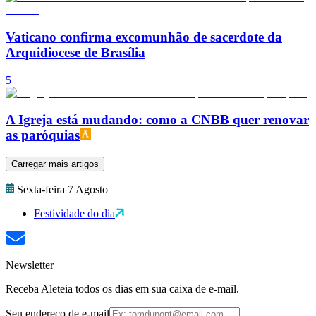
Vaticano confirma excomunhão de sacerdote da
Arquidiocese de Brasília
5
A Igreja está mudando: como a CNBB quer renovar
as paróquias
Carregar mais artigos
Sexta-feira 7 Agosto
Festividade do dia
Newsletter
Receba Aleteia todos os dias em sua caixa de e-mail.
Seu endereço de e-mail