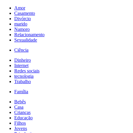
Amor
Casamento
Divórcio
marido
Namoro
Relacionamento
Sexualidade
Ciência
Dinheiro
Internet
Redes sociais
tecnologia
Trabalho
Família
Bebês
Casa
Crianças
Educação
Filhos
Jovens