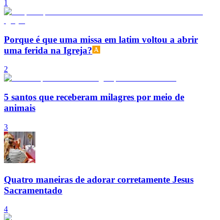
1
Porque é que uma missa em latim voltou a abrir
uma ferida na Igreja?
2
5 santos que receberam milagres por meio de
animais
3
Quatro maneiras de adorar corretamente Jesus
Sacramentado
4