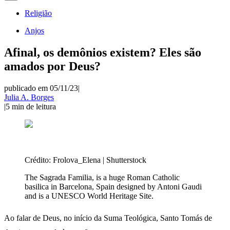
Religião
Anjos
Afinal, os demônios existem? Eles são
amados por Deus?
publicado em 05/11/23
|
Julia A. Borges
|
5
min de leitura
Crédito:
Frolova_Elena | Shutterstock
The Sagrada Familia, is a huge Roman Catholic
basilica in Barcelona, Spain designed by Antoni Gaudi
and is a UNESCO World Heritage Site.
Ao falar de Deus, no início da Suma Teológica, Santo Tomás de