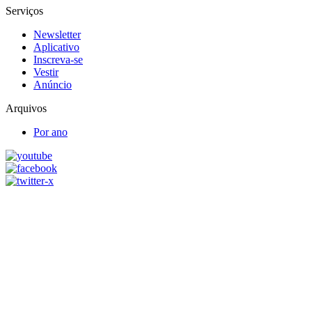
Serviços
Newsletter
Aplicativo
Inscreva-se
Vestir
Anúncio
Arquivos
Por ano