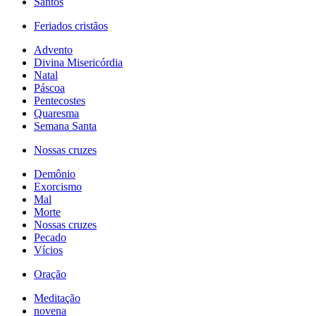
Santos
Feriados cristãos
Advento
Divina Misericórdia
Natal
Páscoa
Pentecostes
Quaresma
Semana Santa
Nossas cruzes
Demônio
Exorcismo
Mal
Morte
Nossas cruzes
Pecado
Vícios
Oração
Meditação
novena