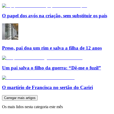
O papel dos avós na criação, sem substituir os pais
Preso, pai doa um rim e salva a filha de 12 anos
Um pai salva o filho da guerra: “Dê-me o fuzil”
O martírio de Francisca no sertão do Cariri
Carregar mais artigos
Os mais lidos nesta categoria este mês