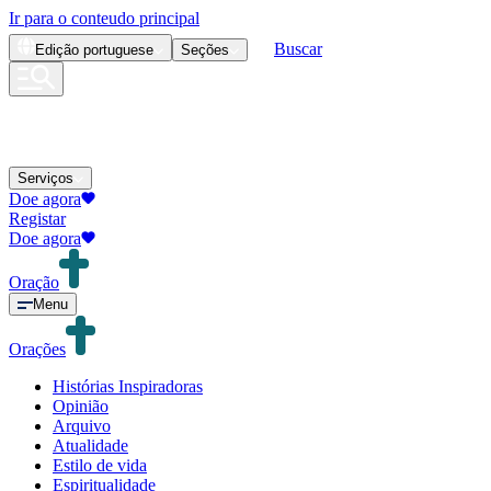
Ir para o conteudo principal
Buscar
Edição
portuguese
Seções
Serviços
Doe agora
Registar
Doe agora
Oração
Menu
Orações
Histórias Inspiradoras
Opinião
Arquivo
Atualidade
Estilo de vida
Espiritualidade