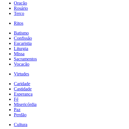
Oração
Rosário
Terço
Ritos
Batismo
Confissão
Eucaristia
Liturgia
Missa
Sacramentos
Vocação
Virtudes
Caridade
Castidade
Esperança
Fé
Misericórdia
Paz
Perdão
Cultura