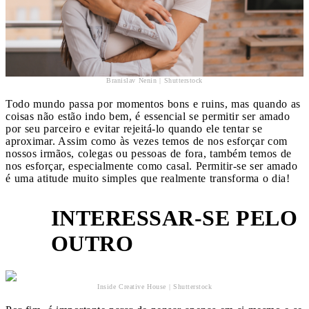
Branislav Nenin | Shutterstock
Todo mundo passa por momentos bons e ruins, mas quando as
coisas não estão indo bem, é essencial se permitir ser amado
por seu parceiro e evitar rejeitá-lo quando ele tentar se
aproximar. Assim como às vezes temos de nos esforçar com
nossos irmãos, colegas ou pessoas de fora, também temos de
nos esforçar, especialmente como casal. Permitir-se ser amado
é uma atitude muito simples que realmente transforma o dia!
INTERESSAR-SE PELO
4
OUTRO
Inside Creative House | Shutterstock