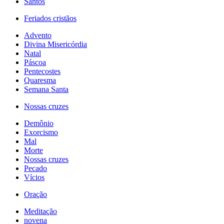
Santos
Feriados cristãos
Advento
Divina Misericórdia
Natal
Páscoa
Pentecostes
Quaresma
Semana Santa
Nossas cruzes
Demônio
Exorcismo
Mal
Morte
Nossas cruzes
Pecado
Vícios
Oração
Meditação
novena