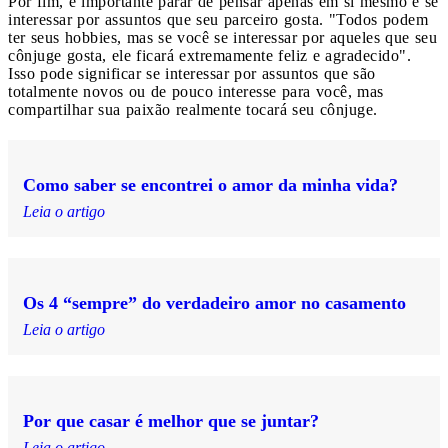
Por fim, é importante parar de pensar apenas em si mesmo e se
interessar por assuntos que seu parceiro gosta. "Todos podem
ter seus hobbies, mas se você se interessar por aqueles que seu
cônjuge gosta, ele ficará extremamente feliz e agradecido".
Isso pode significar se interessar por assuntos que são
totalmente novos ou de pouco interesse para você, mas
compartilhar sua paixão realmente tocará seu cônjuge.
Como saber se encontrei o amor da minha vida?
Leia o artigo
Os 4 “sempre” do verdadeiro amor no casamento
Leia o artigo
Por que casar é melhor que se juntar?
Leia o artigo