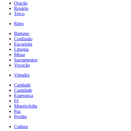
Oração
Rosário
Terço
Ritos
Batismo
Confissão
Eucaristia
Liturgia
Missa
Sacramentos
Vocação
Virtudes
Caridade
Castidade
Esperança
Fé
Misericórdia
Paz
Perdão
Cultura