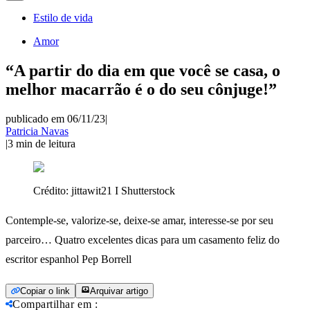
Estilo de vida
Amor
“A partir do dia em que você se casa, o
melhor macarrão é o do seu cônjuge!”
publicado em 06/11/23
|
Patricia Navas
|
3
min de leitura
Crédito:
jittawit21 I Shutterstock
Contemple-se, valorize-se, deixe-se amar, interesse-se por seu
parceiro… Quatro excelentes dicas para um casamento feliz do
escritor espanhol Pep Borrell
Copiar o link
Arquivar artigo
Compartilhar em
: