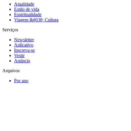
Atualidade
Estilo de vida
Espiritualidade
Viagem &#038; Cultura
Serviços
Newsletter
Aplicativo
Inscreva-se
Vestir
Anúncio
Arquivos
Por ano