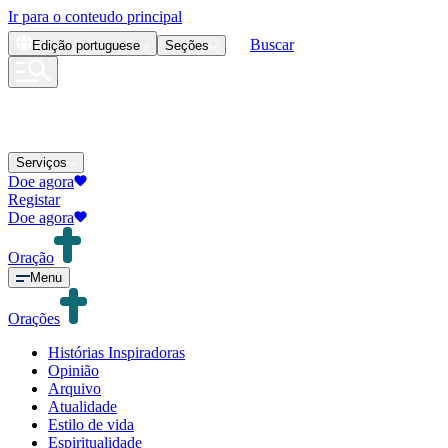
Ir para o conteudo principal
Buscar
Edição
portuguese
Seções
Serviços
Doe agora
Registar
Doe agora
Oração
Menu
Orações
Histórias Inspiradoras
Opinião
Arquivo
Atualidade
Estilo de vida
Espiritualidade