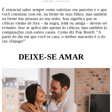
Ivanko80 | Shutterstock
É essencial saber sempre como valorizar seu parceiro e o que
você construiu com ele, na frente de seus filhos, mas também
na frente das pessoas ao seu redor. Isso significa que as
críticas vindas de fora – da sogra, irmã ou amiga – devem ser
evitadas. Isso se aplica não apenas às críticas, mas também às
comparações com outros casais. Como diz Pop Borell: "A
partir do dia em que você se casa, o melhor macarrão é o do
seu cônjuge!"
DEIXE-SE AMAR
3