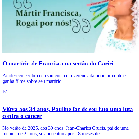
O martírio de Francisca no sertão do Cariri
Adolescente vítima da violência é reverenciada popularmente e
ganha filme sobre seu martírio
Fé
Viúva aos 34 anos, Pauline faz de seu luto uma luta
contra o câncer
No verão de 2025, aos 39 anos, Jean-Charles Crucis, pai de uma
menina de 2 anos, se aposentou após 18 meses de...