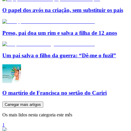
O papel dos avós na criação, sem substituir os pais
Preso, pai doa um rim e salva a filha de 12 anos
Um pai salva o filho da guerra: “Dê-me o fuzil”
O martírio de Francisca no sertão do Cariri
Carregar mais artigos
Os mais lidos nesta categoria este mês
1