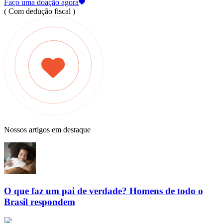
Faço uma doação agora
( Com dedução fiscal )
Nossos artigos em destaque
O que faz um pai de verdade? Homens de todo o
Brasil respondem