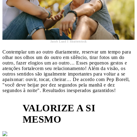
Jacob Lund I Shutterstock
Contemplar um ao outro diariamente, reservar um tempo para
olhar nos olhos um do outro em silêncio, tirar fotos um do
outro, fazer elogios um ao outro… Esses pequenos gestos e
atenções fortalecem seu relacionamento! Além da visão, os
outros sentidos são igualmente importantes para voltar a se
apaixonar: ouvir, tocar, cheirar… De acordo com Pep Borell,
"você deve beijar por dez segundos pela manhã e dez
segundos à noite". Resultados inesperados garantidos!
VALORIZE A SI
2
MESMO