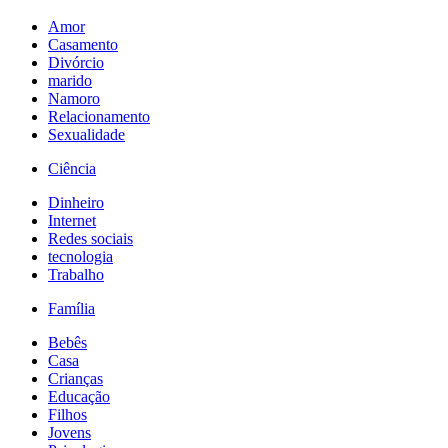
Amor
Casamento
Divórcio
marido
Namoro
Relacionamento
Sexualidade
Ciência
Dinheiro
Internet
Redes sociais
tecnologia
Trabalho
Família
Bebês
Casa
Crianças
Educação
Filhos
Jovens