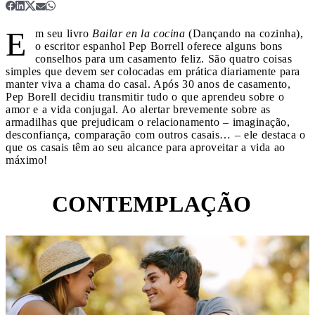
E
m seu livro
Bailar en la cocina
(Dançando na cozinha),
o escritor espanhol Pep Borrell oferece alguns bons
conselhos para um casamento feliz. São quatro coisas
simples que devem ser colocadas em prática diariamente para
manter viva a chama do casal. Após 30 anos de casamento,
Pep Borell decidiu transmitir tudo o que aprendeu sobre o
amor e a vida conjugal. Ao alertar brevemente sobre as
armadilhas que prejudicam o relacionamento – imaginação,
desconfiança, comparação com outros casais… – ele destaca o
que os casais têm ao seu alcance para aproveitar a vida ao
máximo!
CONTEMPLAÇÃO
1