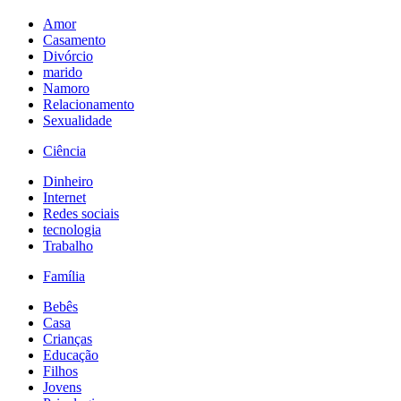
Amor
Casamento
Divórcio
marido
Namoro
Relacionamento
Sexualidade
Ciência
Dinheiro
Internet
Redes sociais
tecnologia
Trabalho
Família
Bebês
Casa
Crianças
Educação
Filhos
Jovens