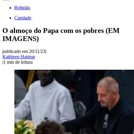
Religião
Caridade
O almoço do Papa com os pobres (EM
IMAGENS)
publicado em 20/11/23
|
Kathleen Hattrup
|
1
min de leitura