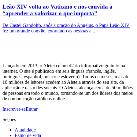
Leão XIV volta ao Vaticano e nos convida a
“aprender a valorizar o que importa”
De Castel Gandolfo, após a oração do Angelus, o Papa Leão XIV
fez um grande convite, exortando as pessoas a...
Lançado em 2013, o Aleteia é um diário informativo gratuito na
internet. O site é publicado em seis línguas (francês, inglês,
português, espanhol, polaco e esloveno). Todos os meses, mais de
10 milhões de leitores acedem ao Aleteia através do seu site, da
aplicação e das redes sociais. O Aleteia alcança cerca de 50 milhões
de pessoas em todo o mundo, tornando-se um dos líderes dos meios
de comunicação católicos online.
Inscrever-se
Entrar
Seções
Atualidade
Estilo de vida