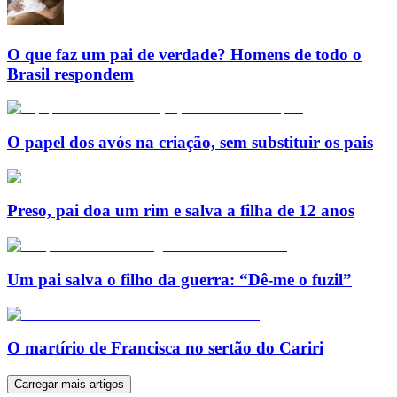
O que faz um pai de verdade? Homens de todo o
Brasil respondem
O papel dos avós na criação, sem substituir os pais
Preso, pai doa um rim e salva a filha de 12 anos
Um pai salva o filho da guerra: “Dê-me o fuzil”
O martírio de Francisca no sertão do Cariri
Carregar mais artigos