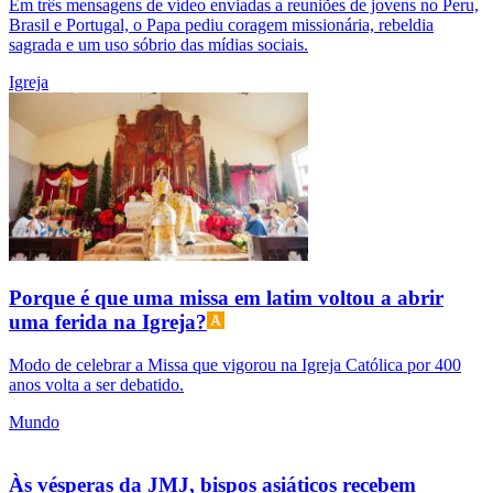
Em três mensagens de vídeo enviadas a reuniões de jovens no Peru,
Brasil e Portugal, o Papa pediu coragem missionária, rebeldia
sagrada e um uso sóbrio das mídias sociais.
Igreja
Porque é que uma missa em latim voltou a abrir
uma ferida na Igreja?
Modo de celebrar a Missa que vigorou na Igreja Católica por 400
anos volta a ser debatido.
Mundo
Às vésperas da JMJ, bispos asiáticos recebem