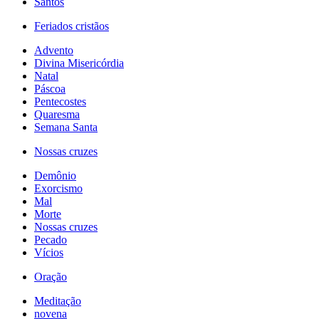
Santos
Feriados cristãos
Advento
Divina Misericórdia
Natal
Páscoa
Pentecostes
Quaresma
Semana Santa
Nossas cruzes
Demônio
Exorcismo
Mal
Morte
Nossas cruzes
Pecado
Vícios
Oração
Meditação
novena