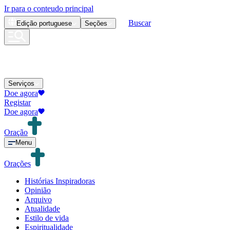
Ir para o conteudo principal
Buscar
Edição
portuguese
Seções
Serviços
Doe agora
Registar
Doe agora
Oração
Menu
Orações
Histórias Inspiradoras
Opinião
Arquivo
Atualidade
Estilo de vida
Espiritualidade