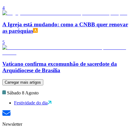
4
A Igreja está mudando: como a CNBB quer renovar
as paróquias
5
Vaticano confirma excomunhão de sacerdote da
Arquidiocese de Brasília
Carregar mais artigos
Sábado 8 Agosto
Festividade do dia
Newsletter