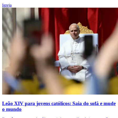
Igreja
Leão XIV para jovens católicos: Saia do sofá e mude
o mundo