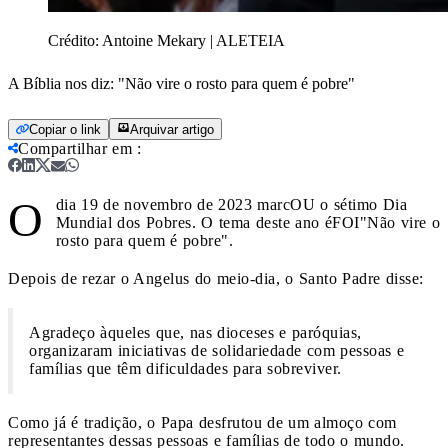
Crédito:
Antoine Mekary | ALETEIA
A Bíblia nos diz: "Não vire o rosto para quem é pobre"
Copiar o link
Arquivar artigo
Compartilhar em
:
O
dia 19 de novembro de 2023 marcOU o sétimo Dia
Mundial dos Pobres. O tema deste ano éFOI"Não vire o
rosto para quem é pobre".
Depois de rezar o Angelus do meio-dia, o Santo Padre disse:
Agradeço àqueles que, nas dioceses e paróquias,
organizaram iniciativas de solidariedade com pessoas e
famílias que têm dificuldades para sobreviver.
Como já é tradição, o Papa desfrutou de um almoço com
representantes dessas pessoas e famílias de todo o mundo.