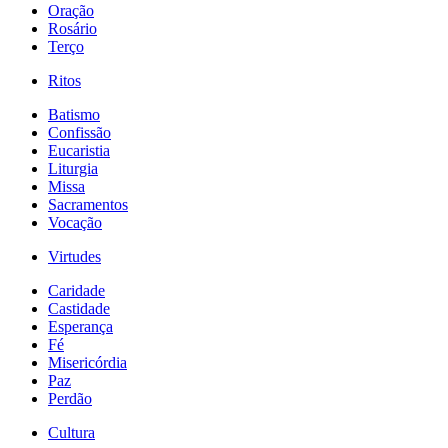
Oração
Rosário
Terço
Ritos
Batismo
Confissão
Eucaristia
Liturgia
Missa
Sacramentos
Vocação
Virtudes
Caridade
Castidade
Esperança
Fé
Misericórdia
Paz
Perdão
Cultura