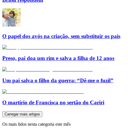
O papel dos avós na criação, sem substituir os pais
Preso, pai doa um rim e salva a filha de 12 anos
Um pai salva o filho da guerra: “Dê-me o fuzil”
O martírio de Francisca no sertão do Cariri
Carregar mais artigos
Os mais lidos nesta categoria este mês