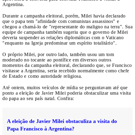
Argentina.
Durante a campanha eleitoral, porém, Milei havia declarado
que o papa tem "afinidade com comunistas assassinos" e
chegou a chamá-lo de "representante do maligno na terra". Sua
equipe de campanha também sugeriu que o governo de Milei
deveria suspender as relações diplomáticas com o Vaticano
"enquanto na Igreja predominar um espírito totalitário".
O próprio Milei, por outro lado, também usou um tom
moderado no tocante ao pontífice em diversos outros
momentos da campanha eleitoral, declarando que, se Francisco
visitasse a Argentina, seria recebido normalmente como chefe
de Estado e como autoridade religiosa.
Até ontem, muitos veículos de mídia se perguntavam até que
ponto a eleição de Javier Milei poderia obstaculizar uma visita
do papa ao seu país natal. Confira:
A eleição de Javier Milei obstaculiza a visita do
Papa Francisco à Argentina?