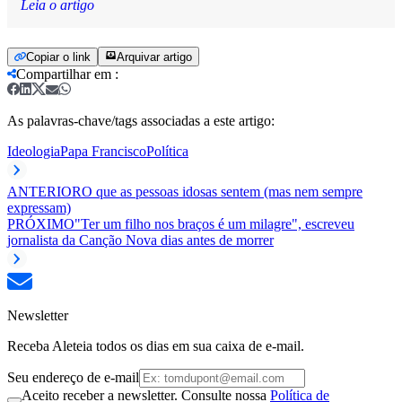
Leia o artigo
Copiar o link
Arquivar artigo
Compartilhar em
:
As palavras-chave/tags associadas a este artigo:
Ideologia
Papa Francisco
Política
ANTERIOR
O que as pessoas idosas sentem (mas nem sempre
expressam)
PRÓXIMO
"Ter um filho nos braços é um milagre", escreveu
jornalista da Canção Nova dias antes de morrer
Newsletter
Receba Aleteia todos os dias em sua caixa de e-mail.
Seu endereço de e-mail
Aceito receber a newsletter. Consulte nossa
Política de