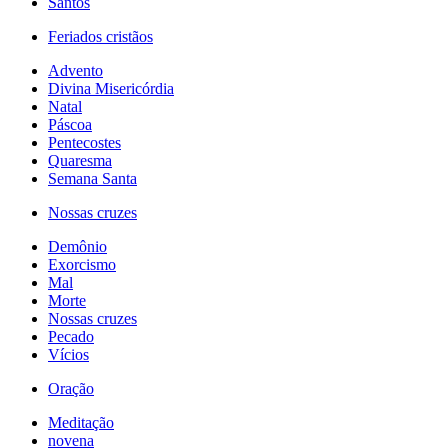
Santos
Feriados cristãos
Advento
Divina Misericórdia
Natal
Páscoa
Pentecostes
Quaresma
Semana Santa
Nossas cruzes
Demônio
Exorcismo
Mal
Morte
Nossas cruzes
Pecado
Vícios
Oração
Meditação
novena