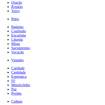
Oração
Rosário
Terço
Ritos
Batismo
Confissão
Eucaristia
Liturgia
Missa
Sacramentos
Vocação
Virtudes
Caridade
Castidade
Esperança
Fé
Misericórdia
Paz
Perdão
Cultura