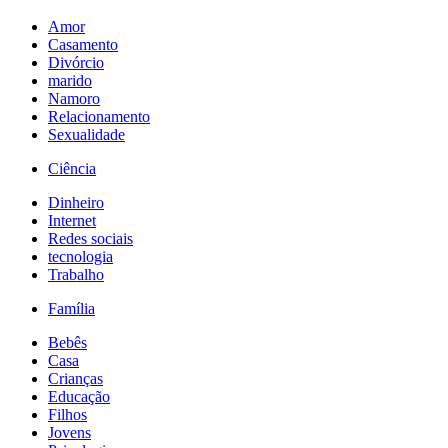
Amor
Casamento
Divórcio
marido
Namoro
Relacionamento
Sexualidade
Ciência
Dinheiro
Internet
Redes sociais
tecnologia
Trabalho
Família
Bebês
Casa
Crianças
Educação
Filhos
Jovens