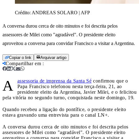
Crédito:
ANDREAS SOLARO | AFP
A conversa durou cerca de oito minutos e foi descrita pelos
assessores de Milei como "agradável". O presidente eleito
aproveitou a conversa para convidar Francisco a visitar a Argentina.
Copiar o link
Arquivar artigo
Compartilhar em
:
A
assessoria de imprensa da Santa Sé
confirmou que o
Papa Francisco telefonou nesta terça-feira, 21, ao
presidente eleito da Argentina, Javier Milei, e o felicitou
pela vitória no segundo turno, conquistada neste domingo, 19.
Quando recebeu a ligação do pontífice, o presidente eleito
estava gravando uma entrevista para o canal LN+.
A conversa durou cerca de oito minutos e foi descrita pelos
assessores de Milei como "agradável". O presidente eleito
aproveitou a conversa para convidar Francisco a visitar a