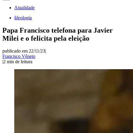
Atualidade
Ideologia
Papa Francisco telefona para Javier
Milei e o felicita pela eleição
publicado em 22/11/23
|
Francisco Vêneto
|
2
min de leitura