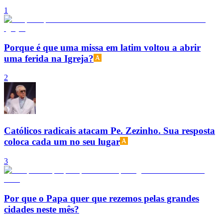
1
Porque é que uma missa em latim voltou a abrir
uma ferida na Igreja?
2
Católicos radicais atacam Pe. Zezinho. Sua resposta
coloca cada um no seu lugar
3
Por que o Papa quer que rezemos pelas grandes
cidades neste mês?