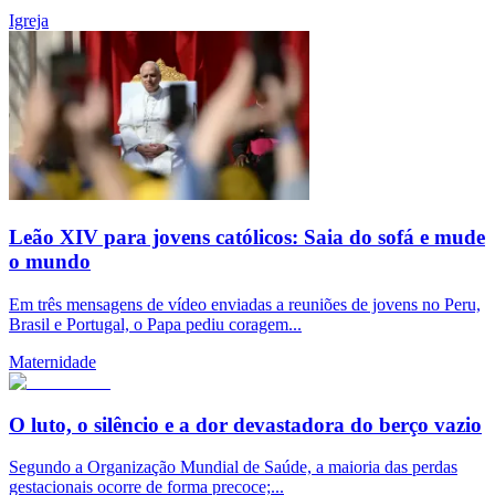
Igreja
Leão XIV para jovens católicos: Saia do sofá e mude
o mundo
Em três mensagens de vídeo enviadas a reuniões de jovens no Peru,
Brasil e Portugal, o Papa pediu coragem...
Maternidade
O luto, o silêncio e a dor devastadora do berço vazio
Segundo a Organização Mundial de Saúde, a maioria das perdas
gestacionais ocorre de forma precoce;...