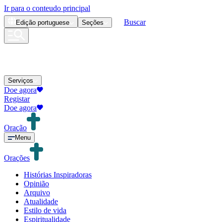
Ir para o conteudo principal
Buscar
Edição
portuguese
Seções
Serviços
Doe agora
Registar
Doe agora
Oração
Menu
Orações
Histórias Inspiradoras
Opinião
Arquivo
Atualidade
Estilo de vida
Espiritualidade