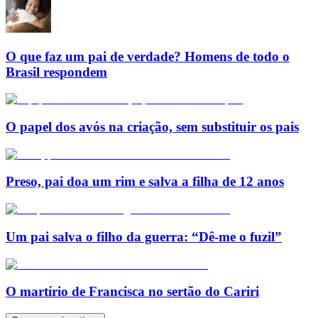
O que faz um pai de verdade? Homens de todo o
Brasil respondem
O papel dos avós na criação, sem substituir os pais
Preso, pai doa um rim e salva a filha de 12 anos
Um pai salva o filho da guerra: “Dê-me o fuzil”
O martírio de Francisca no sertão do Cariri