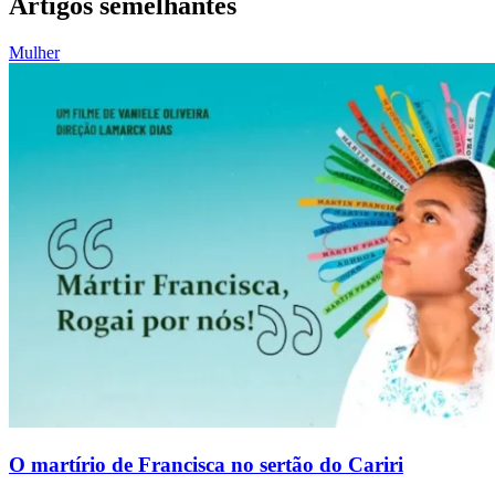
Artigos semelhantes
Mulher
O martírio de Francisca no sertão do Cariri