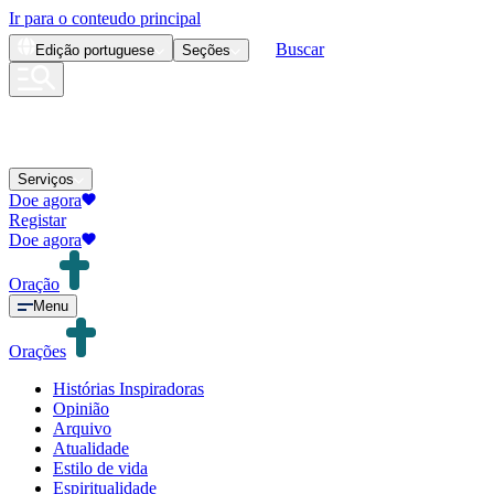
Ir para o conteudo principal
Buscar
Edição
portuguese
Seções
Serviços
Doe agora
Registar
Doe agora
Oração
Menu
Orações
Histórias Inspiradoras
Opinião
Arquivo
Atualidade
Estilo de vida
Espiritualidade