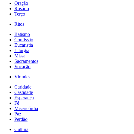
Oração
Rosário
Terço
Ritos
Batismo
Confissão
Eucaristia
Liturgia
Missa
Sacramentos
Vocação
Virtudes
Caridade
Castidade
Esperança
Fé
Misericórdia
Paz
Perdão
Cultura