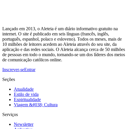
Lançado em 2013, o Aleteia é um diário informativo gratuito na
internet. O site é publicado em seis línguas (francês, inglês,
português, espanhol, polaco e esloveno). Todos os meses, mais de
10 milhões de leitores acedem ao Aleteia através do seu site, da
aplicação e das redes sociais. O Aleteia alcança cerca de 50 milhões
de pessoas em todo o mundo, tornando-se um dos líderes dos meios
de comunicação católicos online.
Inscrever-se
Entrar
Seções
Atualidade
Estilo de vida
Espiritualidade
Viagem &#038; Cultura
Serviços
Newsletter