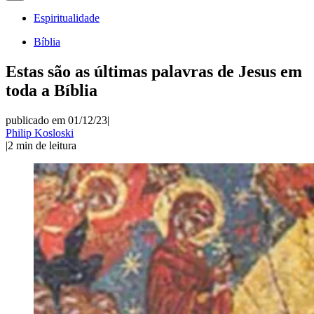
Espiritualidade
Bíblia
Estas são as últimas palavras de Jesus em
toda a Bíblia
publicado em 01/12/23
|
Philip Kosloski
|
2
min de leitura