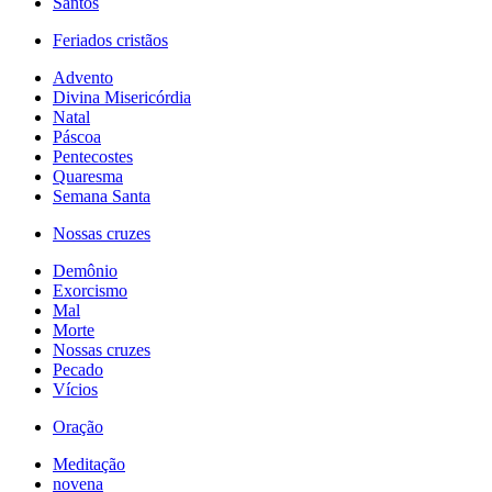
Santos
Feriados cristãos
Advento
Divina Misericórdia
Natal
Páscoa
Pentecostes
Quaresma
Semana Santa
Nossas cruzes
Demônio
Exorcismo
Mal
Morte
Nossas cruzes
Pecado
Vícios
Oração
Meditação
novena