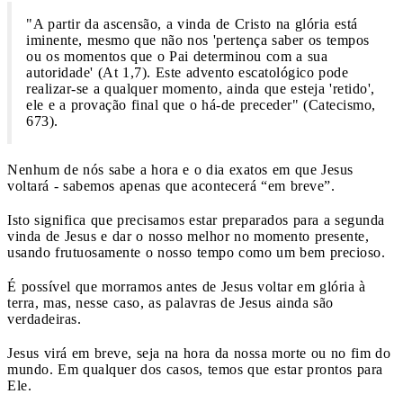
"A partir da ascensão, a vinda de Cristo na glória está
iminente, mesmo que não nos 'pertença saber os tempos
ou os momentos que o Pai determinou com a sua
autoridade' (At 1,7). Este advento escatológico pode
realizar-se a qualquer momento, ainda que esteja 'retido',
ele e a provação final que o há-de preceder" (Catecismo,
673).
Nenhum de nós sabe a hora e o dia exatos em que Jesus
voltará - sabemos apenas que acontecerá “em breve”.
Isto significa que precisamos estar preparados para a segunda
vinda de Jesus e dar o nosso melhor no momento presente,
usando frutuosamente o nosso tempo como um bem precioso.
É possível que morramos antes de Jesus voltar em glória à
terra, mas, nesse caso, as palavras de Jesus ainda são
verdadeiras.
Jesus virá em breve, seja na hora da nossa morte ou no fim do
mundo. Em qualquer dos casos, temos que estar prontos para
Ele.