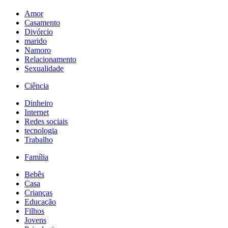
Amor
Casamento
Divórcio
marido
Namoro
Relacionamento
Sexualidade
Ciência
Dinheiro
Internet
Redes sociais
tecnologia
Trabalho
Família
Bebês
Casa
Crianças
Educação
Filhos
Jovens