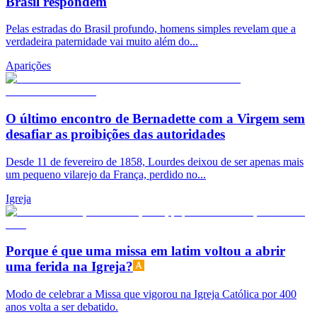
Brasil respondem
Pelas estradas do Brasil profundo, homens simples revelam que a
verdadeira paternidade vai muito além do...
Aparições
O último encontro de Bernadette com a Virgem sem
desafiar as proibições das autoridades
Desde 11 de fevereiro de 1858, Lourdes deixou de ser apenas mais
um pequeno vilarejo da França, perdido no...
Igreja
Porque é que uma missa em latim voltou a abrir
uma ferida na Igreja?
Modo de celebrar a Missa que vigorou na Igreja Católica por 400
anos volta a ser debatido.