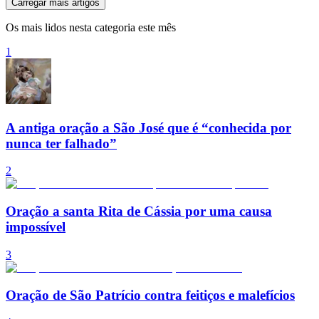
Carregar mais artigos
Os mais lidos nesta categoria este mês
1
A antiga oração a São José que é “conhecida por
nunca ter falhado”
2
Oração a santa Rita de Cássia por uma causa
impossível
3
Oração de São Patrício contra feitiços e malefícios