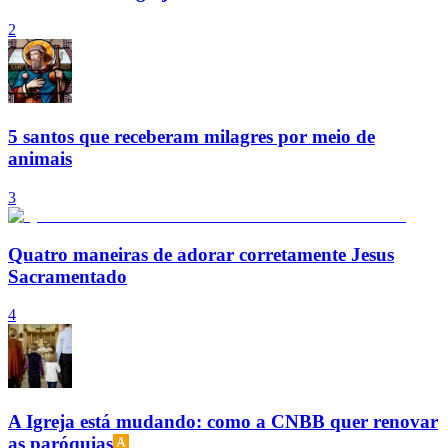
2
5 santos que receberam milagres por meio de
animais
3
Quatro maneiras de adorar corretamente Jesus
Sacramentado
4
A Igreja está mudando: como a CNBB quer renovar
as paróquias