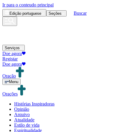
Ir para o conteudo principal
Buscar
Edição
portuguese
Seções
Serviços
Doe agora
Registar
Doe agora
Oração
Menu
Orações
Histórias Inspiradoras
Opinião
Arquivo
Atualidade
Estilo de vida
Espiritualidade