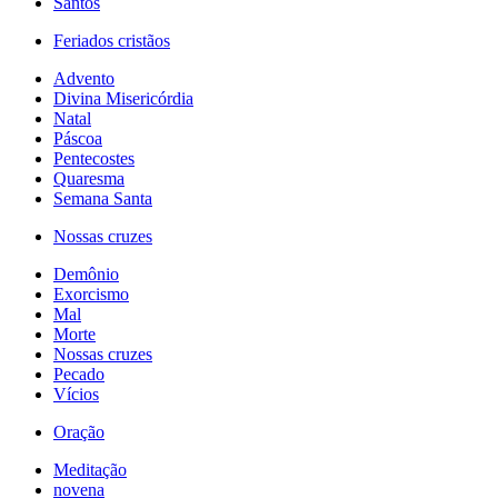
Santos
Feriados cristãos
Advento
Divina Misericórdia
Natal
Páscoa
Pentecostes
Quaresma
Semana Santa
Nossas cruzes
Demônio
Exorcismo
Mal
Morte
Nossas cruzes
Pecado
Vícios
Oração
Meditação
novena