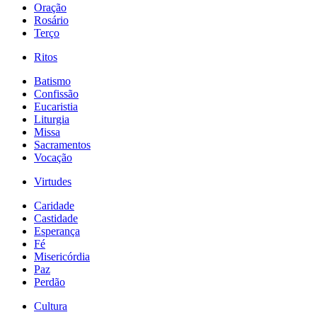
Oração
Rosário
Terço
Ritos
Batismo
Confissão
Eucaristia
Liturgia
Missa
Sacramentos
Vocação
Virtudes
Caridade
Castidade
Esperança
Fé
Misericórdia
Paz
Perdão
Cultura