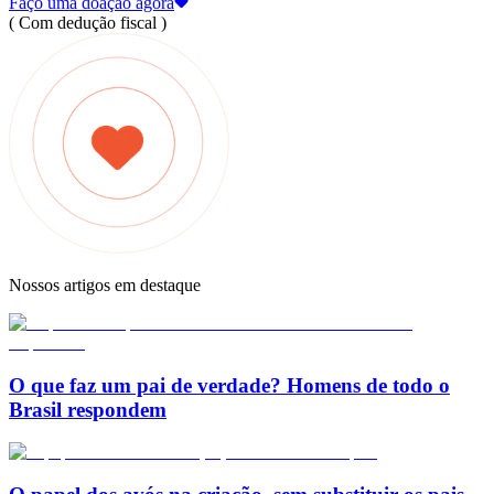
Faço uma doação agora
( Com dedução fiscal )
Nossos artigos em destaque
O que faz um pai de verdade? Homens de todo o
Brasil respondem