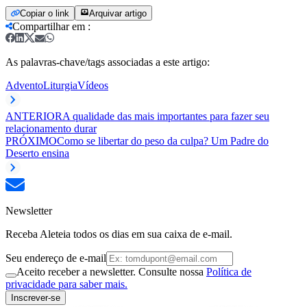
Copiar o link
Arquivar artigo
Compartilhar em
:
As palavras-chave/tags associadas a este artigo:
Advento
Liturgia
Vídeos
ANTERIOR
A qualidade das mais importantes para fazer seu
relacionamento durar
PRÓXIMO
Como se libertar do peso da culpa? Um Padre do
Deserto ensina
Newsletter
Receba Aleteia todos os dias em sua caixa de e-mail.
Seu endereço de e-mail
Aceito receber a newsletter. Consulte nossa
Política de
privacidade para saber mais.
Inscrever-se