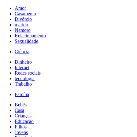
Amor
Casamento
Divórcio
marido
Namoro
Relacionamento
Sexualidade
Ciência
Dinheiro
Internet
Redes sociais
tecnologia
Trabalho
Família
Bebês
Casa
Crianças
Educação
Filhos
Jovens