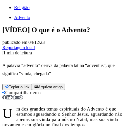
Religião
Advento
[VÍDEO] O que é o Advento?
publicado em 04/12/23
|
Reportagem local
|
1
min de leitura
A palavra “advento” deriva da palavra latina “adventus”, que
significa “vinda, chegada”
Copiar o link
Arquivar artigo
Compartilhar em
:
U
m dos grandes temas espirituais do Advento é que
estamos aguardando o Senhor Jesus, aguardando não
apenas sua vinda para nós no Natal, mas sua vinda
novamente em glória no final dos tempos