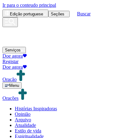
Ir para o conteudo principal
Buscar
Edição
portuguese
Seções
Serviços
Doe agora
Registar
Doe agora
Oração
Menu
Orações
Histórias Inspiradoras
Opinião
Arquivo
Atualidade
Estilo de vida
Espiritualidade