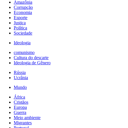
Amazônia
Corrupção
Economia
Esporte
Justiça
Política
Sociedade
Ideologia
comunismo
Cultura do descarte
Ideologia de Gênero
Rússia
Ucrânia
Mundo
África
Cristãos
Europa
Guerra
Meio ambiente
Migrantes
Portugal