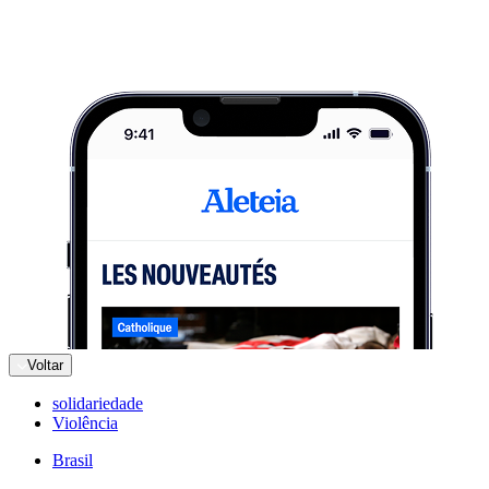
Voltar
solidariedade
Violência
Brasil