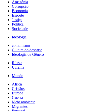
Amazônia
Corrupção
Economia
Esporte
Justiça
Política
Sociedade
Ideologia
comunismo
Cultura do descarte
Ideologia de Gênero
Rússia
Ucrânia
Mundo
África
Cristãos
Europa
Guerra
Meio ambiente
Migrantes
Portugal