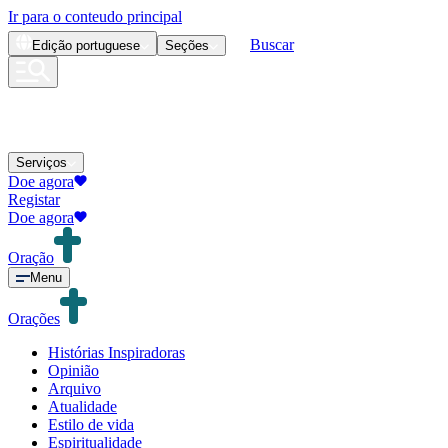
Ir para o conteudo principal
Buscar
Edição
portuguese
Seções
Serviços
Doe agora
Registar
Doe agora
Oração
Menu
Orações
Histórias Inspiradoras
Opinião
Arquivo
Atualidade
Estilo de vida
Espiritualidade