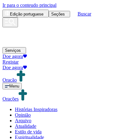
Ir para o conteudo principal
Buscar
Edição
portuguese
Seções
Serviços
Doe agora
Registar
Doe agora
Oração
Menu
Orações
Histórias Inspiradoras
Opinião
Arquivo
Atualidade
Estilo de vida
Espiritualidade