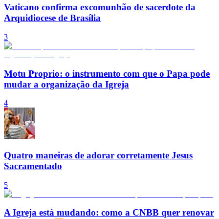
Vaticano confirma excomunhão de sacerdote da
Arquidiocese de Brasília
3
Motu Proprio: o instrumento com que o Papa pode
mudar a organização da Igreja
4
Quatro maneiras de adorar corretamente Jesus
Sacramentado
5
A Igreja está mudando: como a CNBB quer renovar