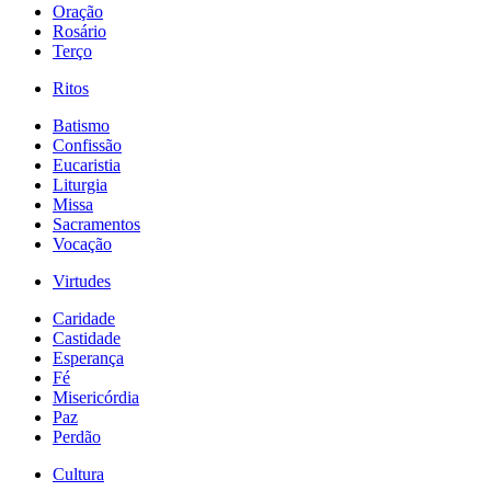
Oração
Rosário
Terço
Ritos
Batismo
Confissão
Eucaristia
Liturgia
Missa
Sacramentos
Vocação
Virtudes
Caridade
Castidade
Esperança
Fé
Misericórdia
Paz
Perdão
Cultura