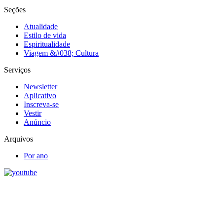
Seções
Atualidade
Estilo de vida
Espiritualidade
Viagem &#038; Cultura
Serviços
Newsletter
Aplicativo
Inscreva-se
Vestir
Anúncio
Arquivos
Por ano