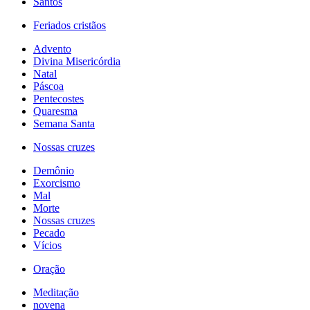
Santos
Feriados cristãos
Advento
Divina Misericórdia
Natal
Páscoa
Pentecostes
Quaresma
Semana Santa
Nossas cruzes
Demônio
Exorcismo
Mal
Morte
Nossas cruzes
Pecado
Vícios
Oração
Meditação
novena