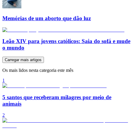
Memórias de um aborto que dão luz
Leão XIV para jovens católicos: Saia do sofá e mude
o mundo
Carregar mais artigos
Os mais lidos nesta categoria este mês
1
5 santos que receberam milagres por meio de
animais
2