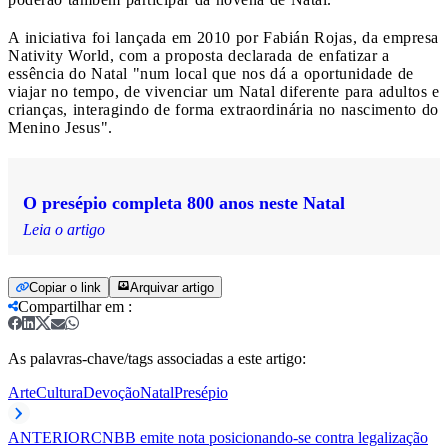
A iniciativa foi lançada em 2010 por Fabián Rojas, da empresa
Nativity World, com a proposta declarada de enfatizar a
essência do Natal "num local que nos dá a oportunidade de
viajar no tempo, de vivenciar um Natal diferente para adultos e
crianças, interagindo de forma extraordinária no nascimento do
Menino Jesus".
O presépio completa 800 anos neste Natal
Leia o artigo
Copiar o link
Arquivar artigo
Compartilhar em
:
As palavras-chave/tags associadas a este artigo:
Arte
Cultura
Devoção
Natal
Presépio
ANTERIOR
CNBB emite nota posicionando-se contra legalização