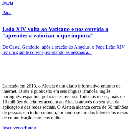
Igreja
Papa
Leão XIV volta ao Vaticano e nos convida a
“aprender a valorizar o que importa”
De Castel Gandolfo, após a oração do Angelus, o Papa Leão XIV
fez um grande convite, exortando as pessoas a...
Lançado em 2013, o Aleteia é um diário informativo gratuito na
internet. O site é publicado em seis línguas (francês, inglês,
português, espanhol, polaco e esloveno). Todos os meses, mais de
10 milhões de leitores acedem ao Aleteia através do seu site, da
aplicação e das redes sociais. O Aleteia alcança cerca de 50 milhões
de pessoas em todo o mundo, tornando-se um dos líderes dos meios
de comunicação católicos online.
Inscrever-se
Entrar