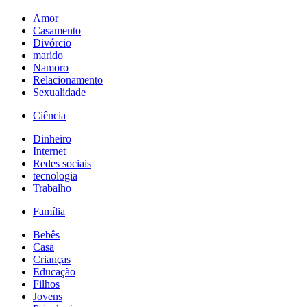
Amor
Casamento
Divórcio
marido
Namoro
Relacionamento
Sexualidade
Ciência
Dinheiro
Internet
Redes sociais
tecnologia
Trabalho
Família
Bebês
Casa
Crianças
Educação
Filhos
Jovens