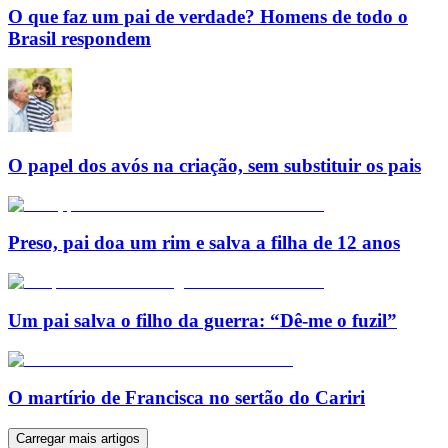
O que faz um pai de verdade? Homens de todo o
Brasil respondem
O papel dos avós na criação, sem substituir os pais
Preso, pai doa um rim e salva a filha de 12 anos
Um pai salva o filho da guerra: “Dê-me o fuzil”
O martírio de Francisca no sertão do Cariri
Carregar mais artigos