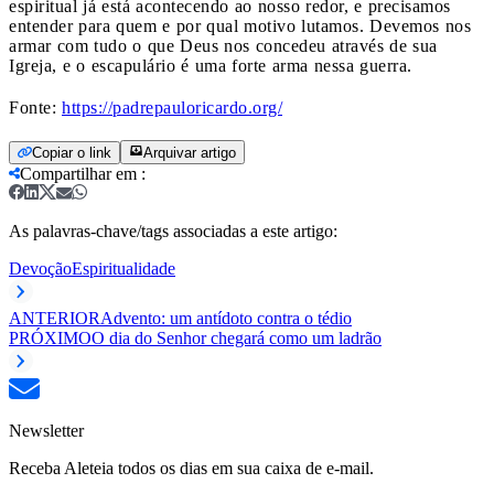
espiritual já está acontecendo ao nosso redor, e precisamos
entender para quem e por qual motivo lutamos. Devemos nos
armar com tudo o que Deus nos concedeu através de sua
Igreja, e o escapulário é uma forte arma nessa guerra.
Fonte:
https://padrepauloricardo.org/
Copiar o link
Arquivar artigo
Compartilhar em
:
As palavras-chave/tags associadas a este artigo:
Devoção
Espiritualidade
ANTERIOR
Advento: um antídoto contra o tédio
PRÓXIMO
O dia do Senhor chegará como um ladrão
Newsletter
Receba Aleteia todos os dias em sua caixa de e-mail.