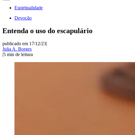
Espiritualidade
Devoção
Entenda o uso do escapulário
publicado em 17/12/23
|
Julia A. Borges
|
5
min de leitura