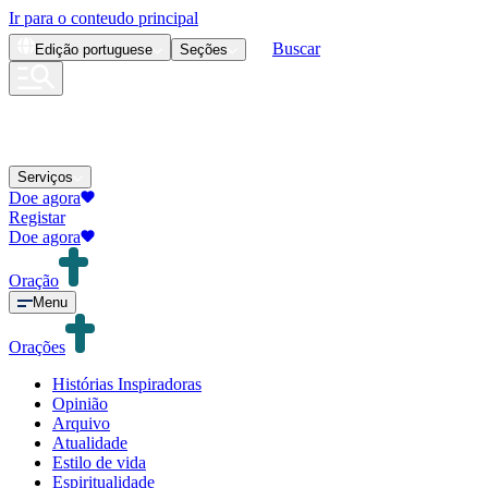
Ir para o conteudo principal
Buscar
Edição
portuguese
Seções
Serviços
Doe agora
Registar
Doe agora
Oração
Menu
Orações
Histórias Inspiradoras
Opinião
Arquivo
Atualidade
Estilo de vida
Espiritualidade