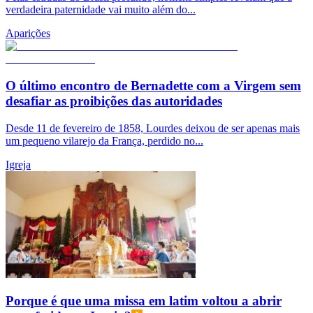
verdadeira paternidade vai muito além do...
Aparições
O último encontro de Bernadette com a Virgem sem
desafiar as proibições das autoridades
Desde 11 de fevereiro de 1858, Lourdes deixou de ser apenas mais
um pequeno vilarejo da França, perdido no...
Igreja
Porque é que uma missa em latim voltou a abrir