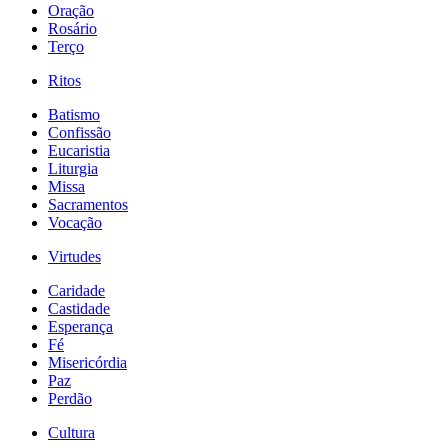
Oração
Rosário
Terço
Ritos
Batismo
Confissão
Eucaristia
Liturgia
Missa
Sacramentos
Vocação
Virtudes
Caridade
Castidade
Esperança
Fé
Misericórdia
Paz
Perdão
Cultura