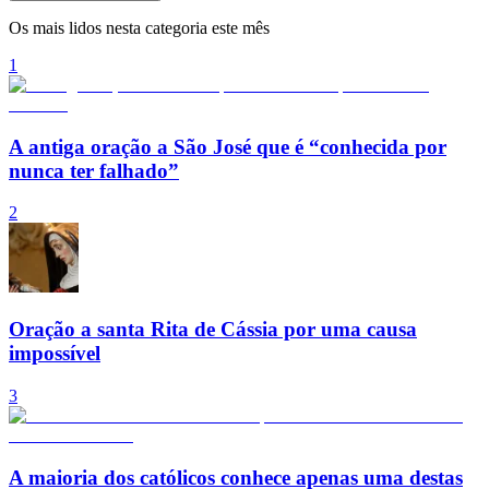
Os mais lidos nesta categoria este mês
1
A antiga oração a São José que é “conhecida por
nunca ter falhado”
2
Oração a santa Rita de Cássia por uma causa
impossível
3
A maioria dos católicos conhece apenas uma destas