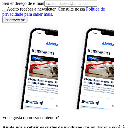
Seu endereço de e-mail
Aceito receber a newsletter. Consulte nossa
Política de
privacidade para saber mais.
Inscrever-se
Você gosta do nosso conteúdo?
Ajude-nos a cobrir os custos de produção
dos artigos que você lê