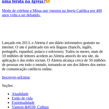
uma ferida na Igreja?
Modo de celebrar a Missa que vigorou na Igreja Católica por 400
anos volta a ser debatido.
Lançado em 2013, o Aleteia é um diário informativo gratuito na
internet. O site é publicado em seis línguas (francês, inglês,
português, espanhol, polaco e esloveno). Todos os meses, mais de
10 milhões de leitores acedem ao Aleteia através do seu site, da
aplicação e das redes sociais. O Aleteia alcança cerca de 50 milhões
de pessoas em todo o mundo, tornando-se um dos líderes dos meios
de comunicação católicos online.
Inscrever-se
Entrar
Seções
Atualidade
Estilo de vida
Espiritualidade
Viagem &#038; Cultura