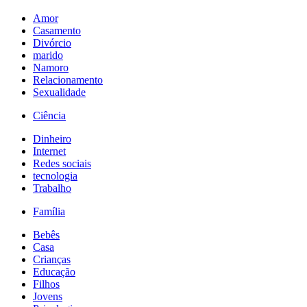
Amor
Casamento
Divórcio
marido
Namoro
Relacionamento
Sexualidade
Ciência
Dinheiro
Internet
Redes sociais
tecnologia
Trabalho
Família
Bebês
Casa
Crianças
Educação
Filhos
Jovens