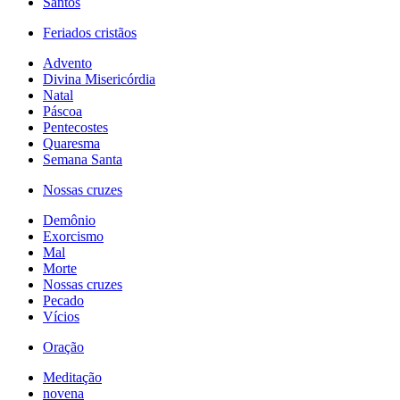
Santos
Feriados cristãos
Advento
Divina Misericórdia
Natal
Páscoa
Pentecostes
Quaresma
Semana Santa
Nossas cruzes
Demônio
Exorcismo
Mal
Morte
Nossas cruzes
Pecado
Vícios
Oração
Meditação
novena