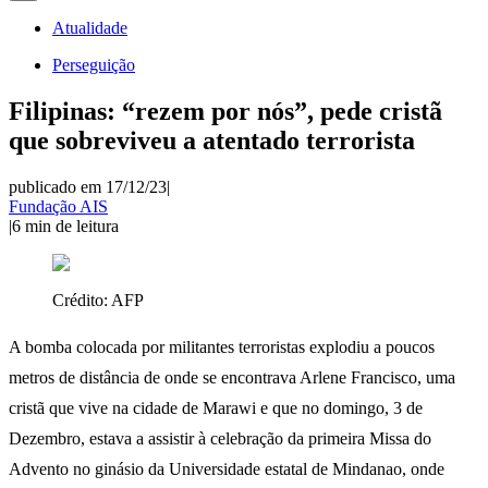
Atualidade
Perseguição
Filipinas: “rezem por nós”, pede cristã
que sobreviveu a atentado terrorista
publicado em 17/12/23
|
Fundação AIS
|
6
min de leitura
Crédito:
AFP
A bomba colocada por militantes terroristas explodiu a poucos
metros de distância de onde se encontrava Arlene Francisco, uma
cristã que vive na cidade de Marawi e que no domingo, 3 de
Dezembro, estava a assistir à celebração da primeira Missa do
Advento no ginásio da Universidade estatal de Mindanao, onde