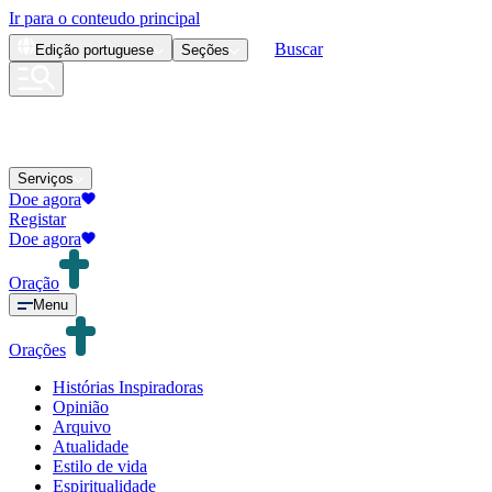
Ir para o conteudo principal
Buscar
Edição
portuguese
Seções
Serviços
Doe agora
Registar
Doe agora
Oração
Menu
Orações
Histórias Inspiradoras
Opinião
Arquivo
Atualidade
Estilo de vida
Espiritualidade