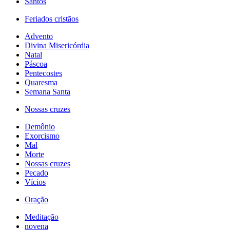
Santos
Feriados cristãos
Advento
Divina Misericórdia
Natal
Páscoa
Pentecostes
Quaresma
Semana Santa
Nossas cruzes
Demônio
Exorcismo
Mal
Morte
Nossas cruzes
Pecado
Vícios
Oração
Meditação
novena