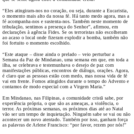
“Eles atingiram-nos no coração, ou seja, durante a Eucaristia,
o momento mais alto da nossa fé. Há tanto medo agora, mas a
fé acompanha-nos e sustenta-nos. Também neste momento de
tribulação, sentimos a presença do Senhor”, afirmou, em
declarações à agência Fides. Se os terroristas não escolheram
ao acaso o local onde fizeram explodir a bomba, também não
foi fortuito o momento escolhido.
“Este ataque – disse ainda o prelado – veio perturbar a
Semana da Paz de Mindanao, uma semana em que, em toda a
ilha, se celebrava e testemunhava o desejo de paz com
manifestações públicas, encontros de diálogo, orações. Agora,
é claro que as pessoas estão com medo, mas nossa vida de fé
vai em frente. Fomos atingidos durante o tempo do Advento e
contamos de modo especial com a Virgem Maria.”
Em Mindanao, nas Filipinas, a comunidade cristã sabe, por
experiência própria, o que são as ameaças, a violência, o
terror. As próximas semanas, os próximos dias até ao Natal
vão ser um tempo de inquietação. Ninguém sabe se vai ou não
acontecer um novo atentado. Também por isso, ganham força
as palavras de Arlene Francisco: “por favor, rezem por nós!”