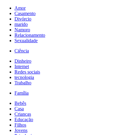
Amor
Casamento
Divórcio
marido
Namoro
Relacionamento
Sexualidade
Ciência
Dinheiro
Internet
Redes sociais
tecnologia
Trabalho
Família
Bebês
Casa
Crianças
Educação
Filhos
Jovens