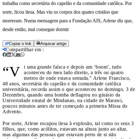
trabalha como secretária do capelão e da comunidade católica. Por
sorte, ficou ilesa. Mas viu os corpos dos quatro cristãos que
morreram. Numa mensagem para a Fundação AIS, Arlene diz que,
desde então, mal consegue dormir
Copiar o link
Arquivar artigo
Compartilhar em
:
“V
i uma grande faísca e depois um ‘boom’, tudo
aconteceu do meu lado direito, a três ou quatro
metros de onde estava sentada.” Arlene Francisco,
48 anos, secretária do capelão e da comunidade católica
universitária, recorda assim o que aconteceu no domingo, 3 de
Dezembro, quando uma bomba deflagrou no ginásio da
Universidade estatal de Mindanao, na cidade de Marawi,
poucos minutos antes de ter começado a primeira Missa do
Advento.
Por sorte, Arlene escapou ilesa à explosão, tal como os seus 3
filhos, que, como acólitos, estavam na altura junto ao altar,
mas algumas das pessoas que estavam perto de si não