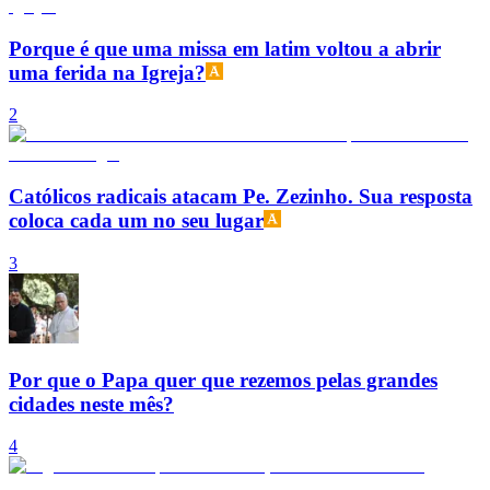
Porque é que uma missa em latim voltou a abrir
uma ferida na Igreja?
2
Católicos radicais atacam Pe. Zezinho. Sua resposta
coloca cada um no seu lugar
3
Por que o Papa quer que rezemos pelas grandes
cidades neste mês?
4