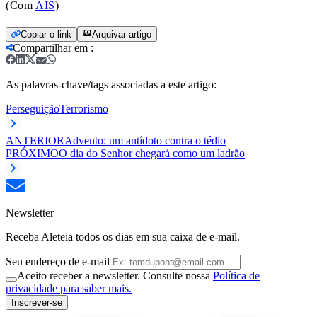
(Com
AIS
)
Copiar o link
Arquivar artigo
Compartilhar em
:
As palavras-chave/tags associadas a este artigo:
Perseguição
Terrorismo
ANTERIOR
Advento: um antídoto contra o tédio
PRÓXIMO
O dia do Senhor chegará como um ladrão
Newsletter
Receba Aleteia todos os dias em sua caixa de e-mail.
Seu endereço de e-mail
Aceito receber a newsletter. Consulte nossa
Política de
privacidade para saber mais.
Inscrever-se