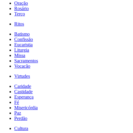
Oração
Rosário
Terço
Ritos
Batismo
Confissão
Eucaristia
Liturgia
Missa
Sacramentos
Vocação
Virtudes
Caridade
Castidade
Esperança
Fé
Misericórdia
Paz
Perdão
Cultura