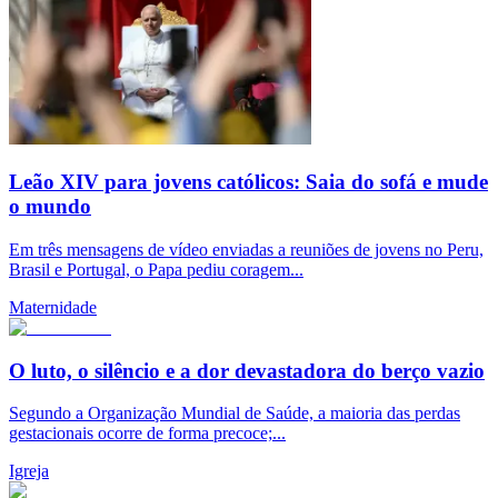
Leão XIV para jovens católicos: Saia do sofá e mude
o mundo
Em três mensagens de vídeo enviadas a reuniões de jovens no Peru,
Brasil e Portugal, o Papa pediu coragem...
Maternidade
O luto, o silêncio e a dor devastadora do berço vazio
Segundo a Organização Mundial de Saúde, a maioria das perdas
gestacionais ocorre de forma precoce;...
Igreja