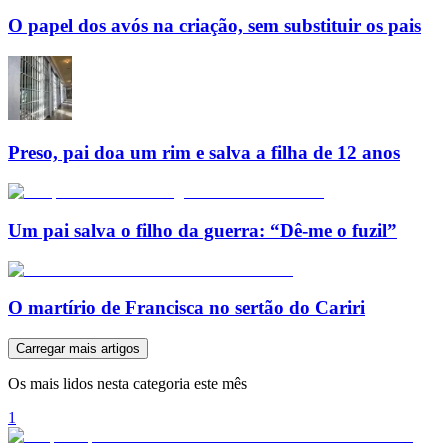
O papel dos avós na criação, sem substituir os pais
Preso, pai doa um rim e salva a filha de 12 anos
Um pai salva o filho da guerra: “Dê-me o fuzil”
O martírio de Francisca no sertão do Cariri
Carregar mais artigos
Os mais lidos nesta categoria este mês
1