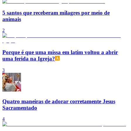
5 santos que receberam milagres por meio de
animais
2
Porque é que uma missa em latim voltou a abrir
uma ferida na Igreja?
3
Quatro maneiras de adorar corretamente Jesus
Sacramentado
4