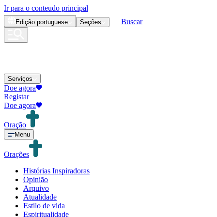
Ir para o conteudo principal
Buscar
Edição
portuguese
Seções
Serviços
Doe agora
Registar
Doe agora
Oração
Menu
Orações
Histórias Inspiradoras
Opinião
Arquivo
Atualidade
Estilo de vida
Espiritualidade