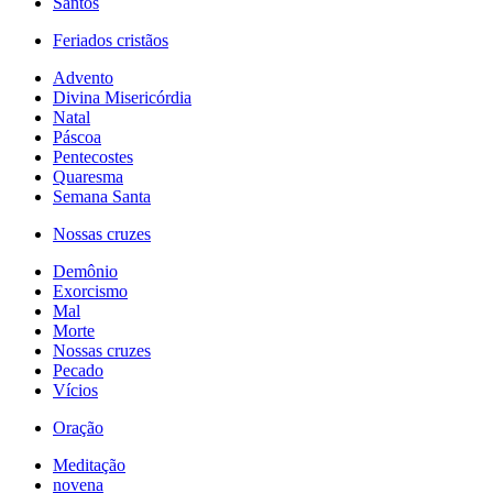
Santos
Feriados cristãos
Advento
Divina Misericórdia
Natal
Páscoa
Pentecostes
Quaresma
Semana Santa
Nossas cruzes
Demônio
Exorcismo
Mal
Morte
Nossas cruzes
Pecado
Vícios
Oração
Meditação
novena