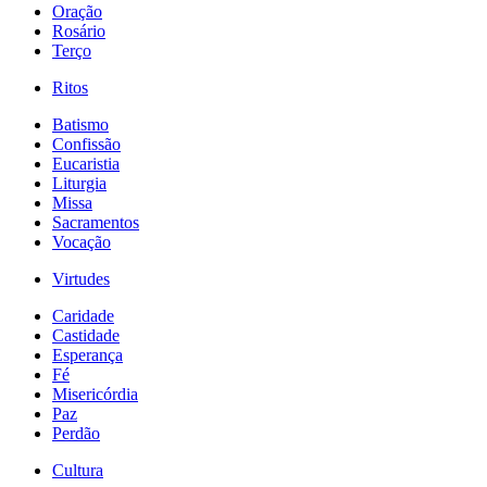
Oração
Rosário
Terço
Ritos
Batismo
Confissão
Eucaristia
Liturgia
Missa
Sacramentos
Vocação
Virtudes
Caridade
Castidade
Esperança
Fé
Misericórdia
Paz
Perdão
Cultura