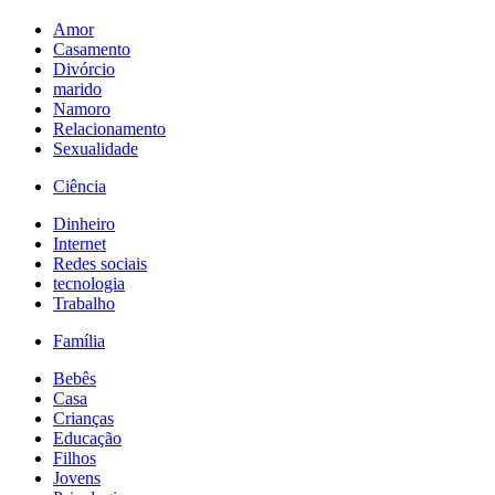
Amor
Casamento
Divórcio
marido
Namoro
Relacionamento
Sexualidade
Ciência
Dinheiro
Internet
Redes sociais
tecnologia
Trabalho
Família
Bebês
Casa
Crianças
Educação
Filhos
Jovens