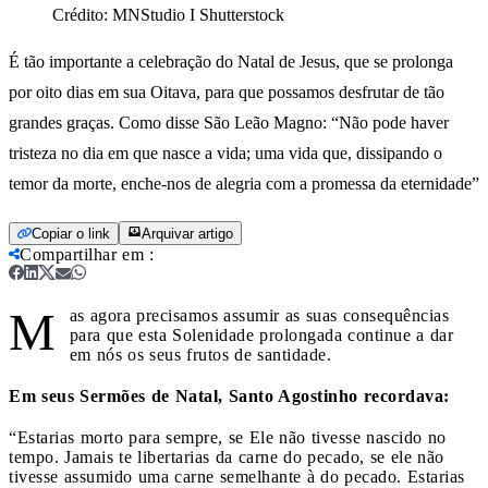
Crédito:
MNStudio I Shutterstock
É tão importante a celebração do Natal de Jesus, que se prolonga
por oito dias em sua Oitava, para que possamos desfrutar de tão
grandes graças. Como disse São Leão Magno: “Não pode haver
tristeza no dia em que nasce a vida; uma vida que, dissipando o
temor da morte, enche-nos de alegria com a promessa da eternidade”
Copiar o link
Arquivar artigo
Compartilhar em
:
M
as agora precisamos assumir as suas consequências
para que esta Solenidade prolongada continue a dar
em nós os seus frutos de santidade.
Em seus Sermões de Natal, Santo Agostinho recordava:
“Estarias morto para sempre, se Ele não tivesse nascido no
tempo. Jamais te libertarias da carne do pecado, se ele não
tivesse assumido uma carne semelhante à do pecado. Estarias