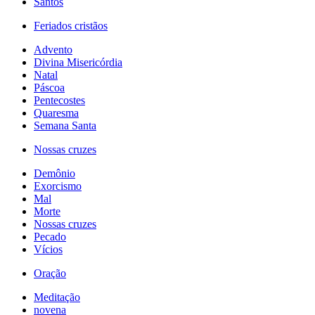
Santos
Feriados cristãos
Advento
Divina Misericórdia
Natal
Páscoa
Pentecostes
Quaresma
Semana Santa
Nossas cruzes
Demônio
Exorcismo
Mal
Morte
Nossas cruzes
Pecado
Vícios
Oração
Meditação
novena