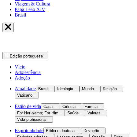
Viagem & Cultura
Papa Leão XIV
Brasil
Edição
portuguese
Vício
Adolescência
Adoção
Atualidade
Brasil
Ideologia
Mundo
Religião
Vaticano
Estilo de vida
Casal
Ciência
Família
For Her &amp; For Him
Saúde
Valores
Vida profissional
Espiritualidade
Bíblia e doutrina
Devoção