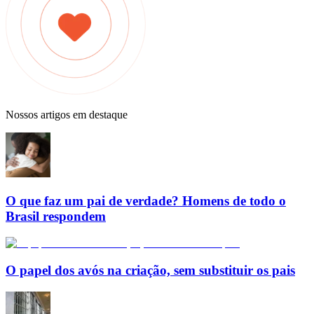
Nossos artigos em destaque
O que faz um pai de verdade? Homens de todo o
Brasil respondem
O papel dos avós na criação, sem substituir os pais