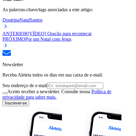
As palavras-chave/tags associadas a este artigo:
Doutrina
Natal
Santos
ANTERIOR
[VÍDEO] Oração para recomeçar
PRÓXIMO
Por um Natal com Jesus
Newsletter
Receba Aleteia todos os dias em sua caixa de e-mail.
Seu endereço de e-mail
Aceito receber a newsletter. Consulte nossa
Política de
privacidade para saber mais.
Inscrever-se