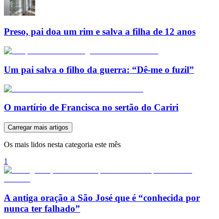
Preso, pai doa um rim e salva a filha de 12 anos
Um pai salva o filho da guerra: “Dê-me o fuzil”
O martírio de Francisca no sertão do Cariri
Carregar mais artigos
Os mais lidos nesta categoria este mês
1
A antiga oração a São José que é “conhecida por
nunca ter falhado”