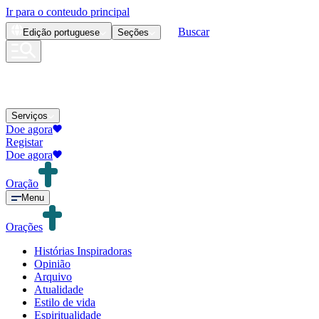
Ir para o conteudo principal
Buscar
Edição
portuguese
Seções
Serviços
Doe agora
Registar
Doe agora
Oração
Menu
Orações
Histórias Inspiradoras
Opinião
Arquivo
Atualidade
Estilo de vida
Espiritualidade