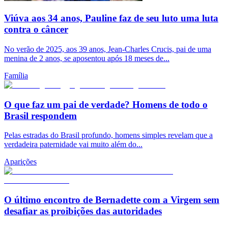
Viúva aos 34 anos, Pauline faz de seu luto uma luta
contra o câncer
No verão de 2025, aos 39 anos, Jean-Charles Crucis, pai de uma
menina de 2 anos, se aposentou após 18 meses de...
Família
O que faz um pai de verdade? Homens de todo o
Brasil respondem
Pelas estradas do Brasil profundo, homens simples revelam que a
verdadeira paternidade vai muito além do...
Aparições
O último encontro de Bernadette com a Virgem sem
desafiar as proibições das autoridades