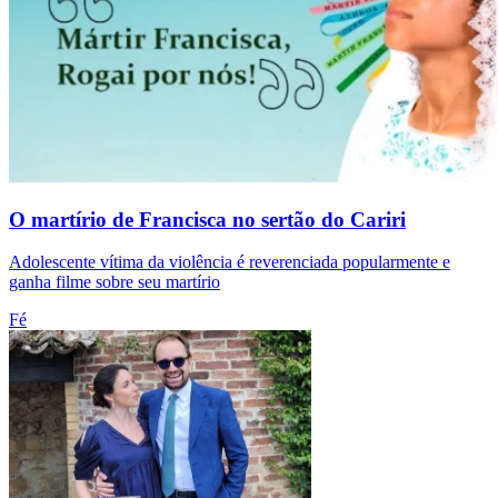
O martírio de Francisca no sertão do Cariri
Adolescente vítima da violência é reverenciada popularmente e
ganha filme sobre seu martírio
Fé